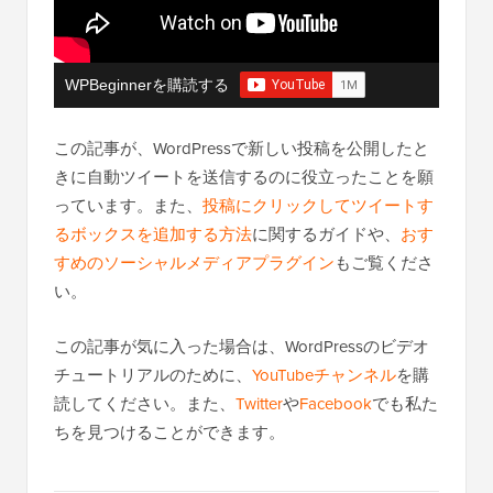
WPBeginnerを購読する
この記事が、WordPressで新しい投稿を公開したと
きに自動ツイートを送信するのに役立ったことを願
っています。また、
投稿にクリックしてツイートす
るボックスを追加する方法
に関するガイドや、
おす
すめのソーシャルメディアプラグイン
もご覧くださ
い。
この記事が気に入った場合は、WordPressのビデオ
チュートリアルのために、
YouTubeチャンネル
を購
読してください。また、
Twitter
や
Facebook
でも私た
ちを見つけることができます。