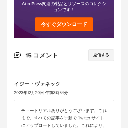
WordPress関連の製品とリソースのコレクシ
ョンです！
今すぐダウンロード
読
15 コメント
返信する
者
と
の
イジー・ヴァネック
イ
2023年12月20日 午前8時54分
ン
タ
チュートリアルありがとうございます。これ
ラ
まで、すべての記事を手動で Twitter サイト
ク
にアップロードしていました。これにより、