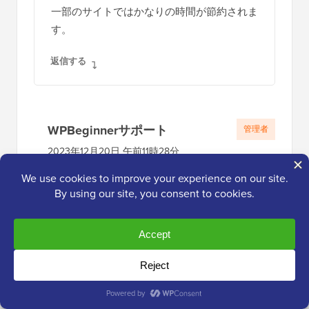
シ
一部のサイトではかなりの時間が節約されま
す。
ョ
ン
返信する
WPBeginnerサポート
管理者
2023年12月20日 午前11時28分
私たちのガイドがお役に立てて嬉しいで
す
返信する