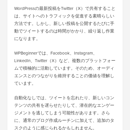
WordPressの最新投稿をTwitter（X）で共有すること
は、サイトへのトラフィックを促進する素晴らしい
方法です。しかし、新しい投稿を公開するたびに手
動でツイートするのは時間がかかり、繰り返し作業
になります。
WPBeginnerでは、Facebook、Instagram、
LinkedIn、Twitter（X）など、複数のプラットフォー
ムで積極的に活動しています。そのため、オーディ
エンスとのつながりを維持することの価値を理解し
ています。
自動化なしでは、ツイートを忘れたり、新しいコン
テンツの共有を遅らせたりして、潜在的なエンゲー
ジメントを逃してしまう可能性があります。さら
に、通常のブログ作成ルーチンに加えて、追加のタ
スクのように感じられるかもしれません。