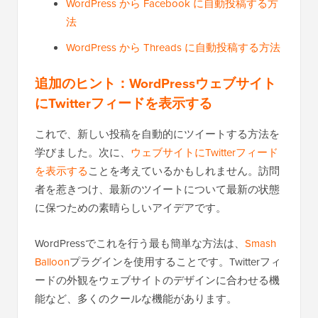
WordPress から Facebook に自動投稿する方
法
WordPress から Threads に自動投稿する方法
追加のヒント：WordPressウェブサイト
にTwitterフィードを表示する
これで、新しい投稿を自動的にツイートする方法を
学びました。次に、
ウェブサイトにTwitterフィード
を表示する
ことを考えているかもしれません。訪問
者を惹きつけ、最新のツイートについて最新の状態
に保つための素晴らしいアイデアです。
WordPressでこれを行う最も簡単な方法は、
Smash
Balloon
プラグインを使用することです。Twitterフィ
ードの外観をウェブサイトのデザインに合わせる機
能など、多くのクールな機能があります。