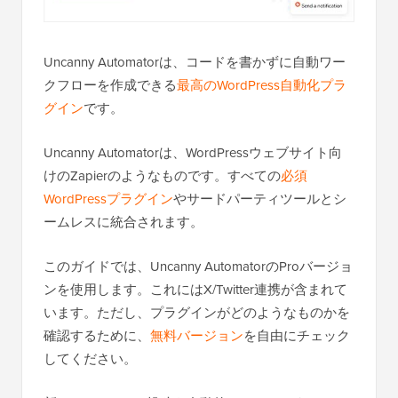
Uncanny Automatorは、コードを書かずに自動ワー
クフローを作成できる
最高のWordPress自動化プラ
グイン
です。
Uncanny Automatorは、WordPressウェブサイト向
けのZapierのようなものです。すべての
必須
WordPressプラグイン
やサードパーティツールとシ
ームレスに統合されます。
このガイドでは、Uncanny AutomatorのProバージョ
ンを使用します。これにはX/Twitter連携が含まれて
います。ただし、プラグインがどのようなものかを
確認するために、
無料バージョン
を自由にチェック
してください。