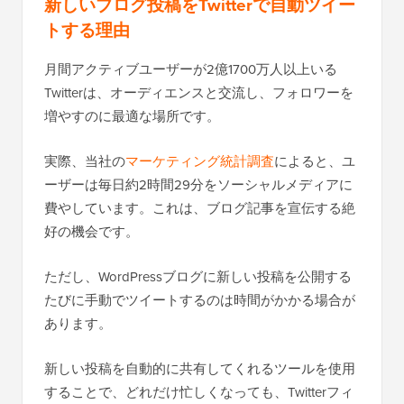
新しいブログ投稿をTwitterで自動ツイー
トする理由
月間アクティブユーザーが2億1700万人以上いる
Twitterは、オーディエンスと交流し、フォロワーを
増やすのに最適な場所です。
実際、当社の
マーケティング統計調査
によると、ユ
ーザーは毎日約2時間29分をソーシャルメディアに
費やしています。これは、ブログ記事を宣伝する絶
好の機会です。
ただし、WordPressブログに新しい投稿を公開する
たびに手動でツイートするのは時間がかかる場合が
あります。
新しい投稿を自動的に共有してくれるツールを使用
することで、どれだけ忙しくなっても、Twitterフィ