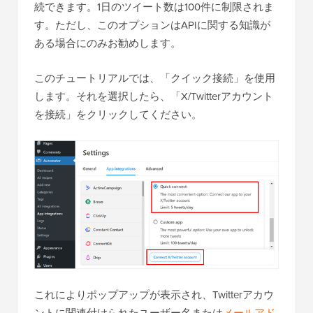
続できます。1日のツイート数は100件に制限されま
す。ただし、このオプションはAPIに関する知識が
ある場合にのみお勧めします。
このチュートリアルでは、「クイック接続」を使用
します。それを選択したら、「X/Twitterアカウント
を接続」をクリックしてください。
これによりポップアップが表示され、Twitterアカウ
ントに関連付けられたユーザー名または
メールアド