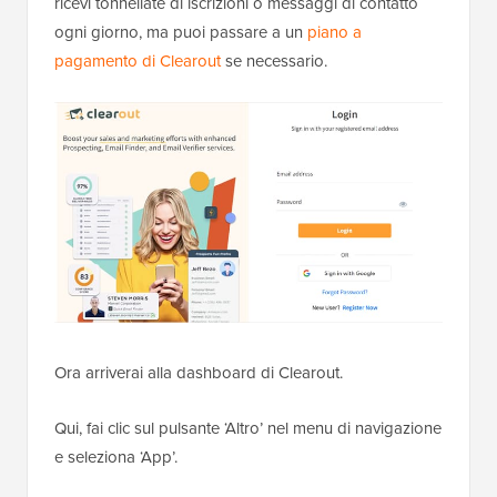
ricevi tonnellate di iscrizioni o messaggi di contatto
ogni giorno, ma puoi passare a un
piano a
pagamento di Clearout
se necessario.
Ora arriverai alla dashboard di Clearout.
Qui, fai clic sul pulsante ‘Altro’ nel menu di navigazione
e seleziona ‘App’.