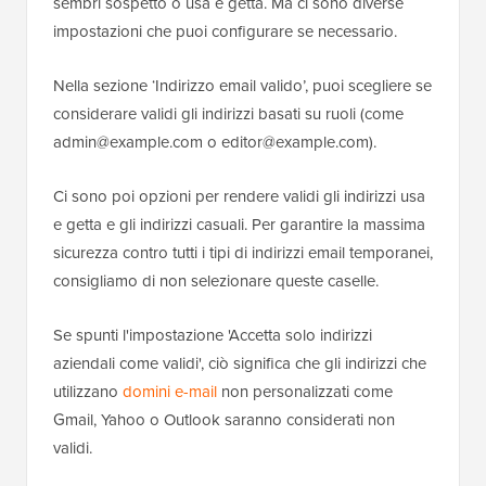
sembri sospetto o usa e getta. Ma ci sono diverse
impostazioni che puoi configurare se necessario.
Nella sezione ‘Indirizzo email valido’, puoi scegliere se
considerare validi gli indirizzi basati su ruoli (come
admin@example.com o editor@example.com).
Ci sono poi opzioni per rendere validi gli indirizzi usa
e getta e gli indirizzi casuali. Per garantire la massima
sicurezza contro tutti i tipi di indirizzi email temporanei,
consigliamo di non selezionare queste caselle.
Se spunti l'impostazione 'Accetta solo indirizzi
aziendali come validi', ciò significa che gli indirizzi che
utilizzano
domini e-mail
non personalizzati come
Gmail, Yahoo o Outlook saranno considerati non
validi.