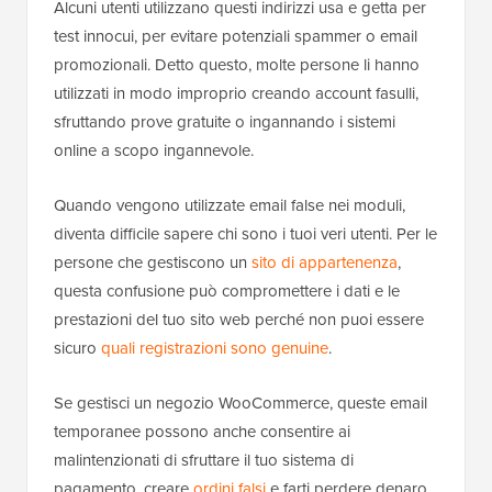
Alcuni utenti utilizzano questi indirizzi usa e getta per
test innocui, per evitare potenziali spammer o email
promozionali. Detto questo, molte persone li hanno
utilizzati in modo improprio creando account fasulli,
sfruttando prove gratuite o ingannando i sistemi
online a scopo ingannevole.
Quando vengono utilizzate email false nei moduli,
diventa difficile sapere chi sono i tuoi veri utenti. Per le
persone che gestiscono un
sito di appartenenza
,
questa confusione può compromettere i dati e le
prestazioni del tuo sito web perché non puoi essere
sicuro
quali registrazioni sono genuine
.
Se gestisci un negozio WooCommerce, queste email
temporanee possono anche consentire ai
malintenzionati di sfruttare il tuo sistema di
pagamento, creare
ordini falsi
e farti perdere denaro.