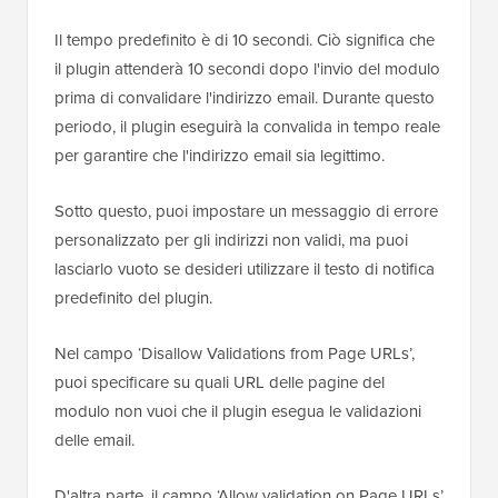
Il tempo predefinito è di 10 secondi. Ciò significa che
il plugin attenderà 10 secondi dopo l'invio del modulo
prima di convalidare l'indirizzo email. Durante questo
periodo, il plugin eseguirà la convalida in tempo reale
per garantire che l'indirizzo email sia legittimo.
Sotto questo, puoi impostare un messaggio di errore
personalizzato per gli indirizzi non validi, ma puoi
lasciarlo vuoto se desideri utilizzare il testo di notifica
predefinito del plugin.
Nel campo ‘Disallow Validations from Page URLs’,
puoi specificare su quali URL delle pagine del
modulo non vuoi che il plugin esegua le validazioni
delle email.
D'altra parte, il campo ‘Allow validation on Page URLs’