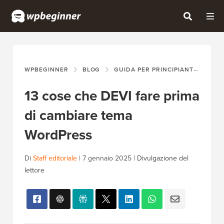
WPBEGINNER
BLOG
GUIDA PER PRINCIPIANTI
13 
13 cose che DEVI fare prima
di cambiare tema
WordPress
Di
Staff editoriale
|
7 gennaio 2025
|
Divulgazione del
lettore