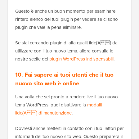
Questo è anche un buon momento per esaminare
l'intero elenco dei tuoi plugin per vedere se ci sono
plugin che vale la pena eliminare.
Se stai cercando plugin di alta qualit ilde{A } da
utilizzare con il tuo nuovo tema, allora consulta le
nostre scelte dei
plugin WordPress indispensabili
.
10. Fai sapere ai tuoi utenti che il tuo
nuovo sito web è online
Una volta che sei pronto a rendere live il tuo nuovo
tema WordPress, puoi disattivare la
modalit
ilde{A } di manutenzione
.
Dovresti anche metterti in contatto con i tuoi lettori per
informarli del tuo nuovo sito web. Questo preparerà il