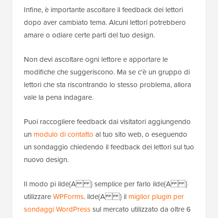
Infine, è importante ascoltare il feedback dei lettori
dopo aver cambiato tema. Alcuni lettori potrebbero
amare o odiare certe parti del tuo design.
Non devi ascoltare ogni lettore e apportare le
modifiche che suggeriscono. Ma se c'è un gruppo di
lettori che sta riscontrando lo stesso problema, allora
vale la pena indagare.
Puoi raccogliere feedback dai visitatori aggiungendo
un
modulo di contatto
al tuo sito web, o eseguendo
un sondaggio chiedendo il feedback dei lettori sul tuo
nuovo design.
Il modo pi ilde{A } semplice per farlo ilde{A }
utilizzare
WPForms
. ilde{A } il
miglior plugin per
sondaggi WordPress
sul mercato utilizzato da oltre 6