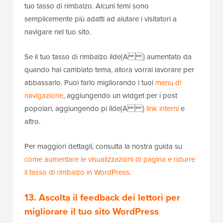
tuo tasso di rimbalzo. Alcuni temi sono
semplicemente più adatti ad aiutare i visitatori a
navigare nel tuo sito.
Se il tuo tasso di rimbalzo ilde{A } aumentato da
quando hai cambiato tema, allora vorrai lavorare per
abbassarlo. Puoi farlo migliorando i tuoi
menu di
navigazione
, aggiungendo un widget per i post
popolari, aggiungendo pi ilde{A }
link interni
e
altro.
Per maggiori dettagli, consulta la nostra guida su
come aumentare le visualizzazioni di pagina e ridurre
il tasso di rimbalzo in WordPress
.
13. Ascolta il feedback dei lettori per
migliorare il tuo sito WordPress