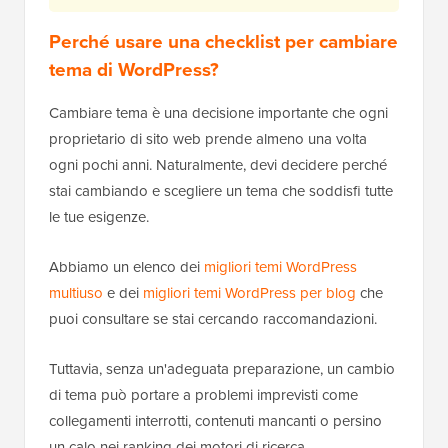
Perché usare una checklist per cambiare
tema di WordPress?
Cambiare tema è una decisione importante che ogni
proprietario di sito web prende almeno una volta
ogni pochi anni. Naturalmente, devi decidere perché
stai cambiando e scegliere un tema che soddisfi tutte
le tue esigenze.
Abbiamo un elenco dei
migliori temi WordPress
multiuso
e dei
migliori temi WordPress per blog
che
puoi consultare se stai cercando raccomandazioni.
Tuttavia, senza un'adeguata preparazione, un cambio
di tema può portare a problemi imprevisti come
collegamenti interrotti, contenuti mancanti o persino
un calo nei ranking dei motori di ricerca.