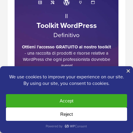
Il
Toolkit WordPress
Definitivo
Ottieni l'accesso GRATUITO al nostro toolkit
- una raccolta di prodotti e risorse relative a
WordPress che ogni professionista dovrebbe
avere!
Scarica ora
Interazioni
220 Commenti
Lascia una risposta
del
lettore