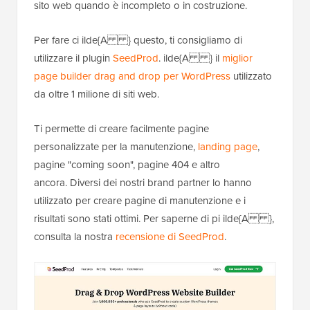
sito web quando è incompleto o in costruzione.
Per fare ci ilde{A } questo, ti consigliamo di
utilizzare il plugin
SeedProd
. ilde{A } il
miglior
page builder drag and drop per WordPress
utilizzato
da oltre 1 milione di siti web.
Ti permette di creare facilmente pagine
personalizzate per la manutenzione,
landing page
,
pagine "coming soon", pagine 404 e altro
ancora. Diversi dei nostri brand partner lo hanno
utilizzato per creare pagine di manutenzione e i
risultati sono stati ottimi. Per saperne di pi ilde{A },
consulta la nostra
recensione di SeedProd
.