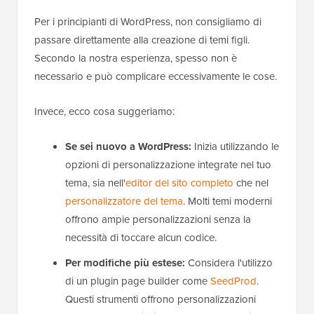
Per i principianti di WordPress, non consigliamo di
passare direttamente alla creazione di temi figli.
Secondo la nostra esperienza, spesso non è
necessario e può complicare eccessivamente le cose.
Invece, ecco cosa suggeriamo:
Se sei nuovo a WordPress:
Inizia utilizzando le
opzioni di personalizzazione integrate nel tuo
tema, sia nell'
editor del sito completo
che nel
personalizzatore del tema
. Molti temi moderni
offrono ampie personalizzazioni senza la
necessità di toccare alcun codice.
Per modifiche più estese:
Considera l'utilizzo
di un plugin page builder come
SeedProd
.
Questi strumenti offrono personalizzazioni