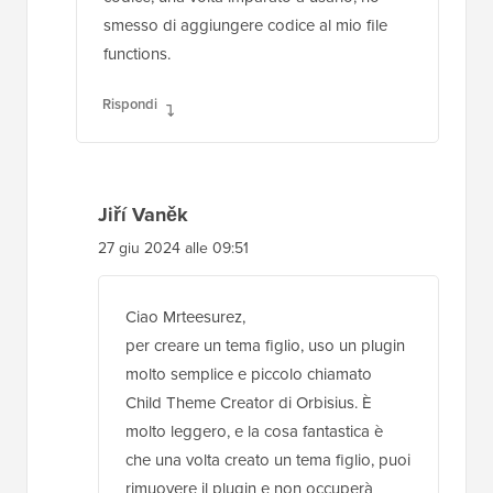
smesso di aggiungere codice al mio file
functions.
Rispondi
Jiří Vaněk
27 giu 2024 alle 09:51
Ciao Mrteesurez,
per creare un tema figlio, uso un plugin
molto semplice e piccolo chiamato
Child Theme Creator di Orbisius. È
molto leggero, e la cosa fantastica è
che una volta creato un tema figlio, puoi
rimuovere il plugin e non occuperà