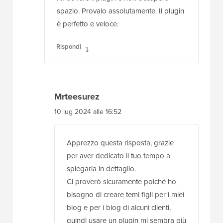
spazio. Provalo assolutamente. Il plugin
è perfetto e veloce.
Rispondi
Mrteesurez
10 lug 2024 alle 16:52
Apprezzo questa risposta, grazie
per aver dedicato il tuo tempo a
spiegarla in dettaglio.
Ci proverò sicuramente poiché ho
bisogno di creare temi figli per i miei
blog e per i blog di alcuni clienti,
quindi usare un plugin mi sembra più