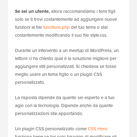
Se sei un utente,
allora raccomandiamo i temi figli
solo se ti trovi costantemente ad aggiungere nuove
funzioni al file
functions.php
del tuo tema o stai
costantemente modificando il suo file style.css.
Durante un intervento a un meetup di WordPress, un
lettore ci ha chiesto qual è la soluzione migliore per
aggiungere stili personalizzati. Si chiedeva se fosse
meglio usare un tema figlio o un plugin CSS
personalizzato.
La risposta dipende da quanto sei esperto e a tuo
agio con la tecnologia. Dipende anche da quante
personalizzazioni stai apportando.
Un plugin CSS personalizzato come
CSS Hero
funziona bene se hai solo bisogno di modificare gli