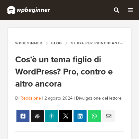
WPBEGINNER
BLOG
GUIDA PER PRINCIPIANTI
COS
Cos'è un tema figlio di
WordPress? Pro, contro e
altro ancora
Di
Redazione
|
2 agosto 2024
|
Divulgazione del lettore