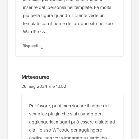
inserire dati personali nel template. Fa molta
più bella figura quando il cliente vede un
template con il nome del proprio sito nel suo
WordPress.
Rispondi
Mrteesurez
26 mag 2024 alle 13:52
Per favore, puoi menzionare il nome del
semplice plugin che stai usando per
aggiungerlo, magari può essere d'aiuto ad
altri. Io uso WPcode per aggiungere
codice, una volta imparato a usarlo, ho