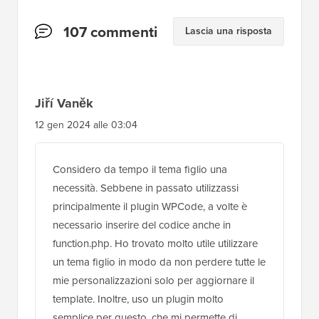
Interazioni
107 commenti
Lascia una risposta
del
lettore
Jiří Vaněk
12 gen 2024 alle 03:04
Considero da tempo il tema figlio una
necessità. Sebbene in passato utilizzassi
principalmente il plugin WPCode, a volte è
necessario inserire del codice anche in
function.php. Ho trovato molto utile utilizzare
un tema figlio in modo da non perdere tutte le
mie personalizzazioni solo per aggiornare il
template. Inoltre, uso un plugin molto
semplice per questo, che mi permette di