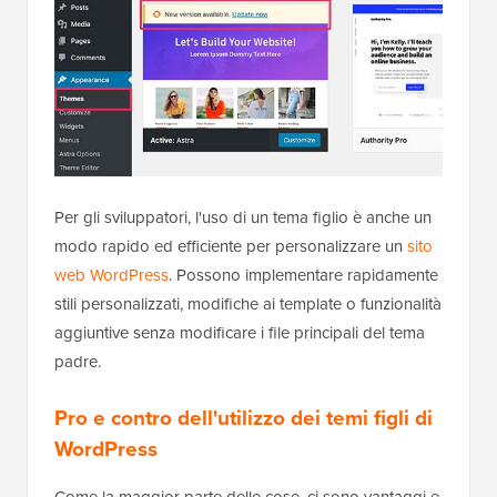
Per gli sviluppatori, l'uso di un tema figlio è anche un
modo rapido ed efficiente per personalizzare un
sito
web WordPress
. Possono implementare rapidamente
stili personalizzati, modifiche ai template o funzionalità
aggiuntive senza modificare i file principali del tema
padre.
Pro e contro dell'utilizzo dei temi figli di
WordPress
Come la maggior parte delle cose, ci sono vantaggi e