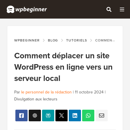
WPBEGINNER
BLOG
TUTORIELS
COMMENT DÉPLACER UN SITE WORDPRESS EN LIGNE VERS UN SERVEUR LOCAL
Comment déplacer un site
WordPress en ligne vers un
serveur local
Par
le personnel de la rédaction
|
11 octobre 2024
|
Divulgation aux lecteurs