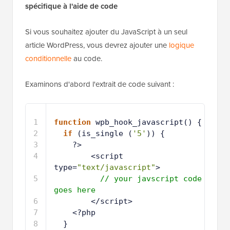
spécifique à l'aide de code
Si vous souhaitez ajouter du JavaScript à un seul
article WordPress, vous devrez ajouter une
logique
conditionnelle
au code.
Examinons d'abord l'extrait de code suivant :
1
function
wpb_hook_javascript() {
2
if
(is_single (
'5'
)) { 
3
?>
4
<script 
type=
"text/javascript"
>
5
// your javscript code 
goes here
6
</script>
7
<?php
8
}