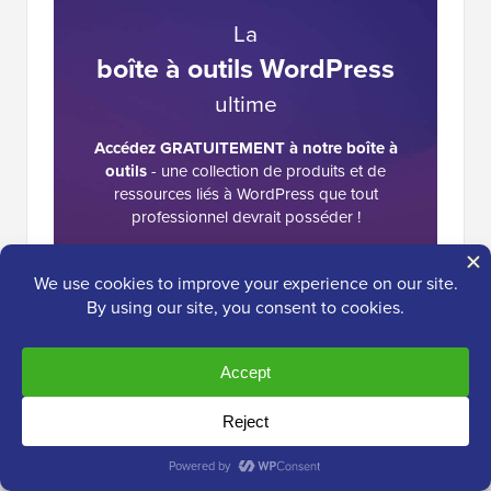
La
boîte à outils WordPress
ultime
Accédez GRATUITEMENT à notre boîte à
outils
- une collection de produits et de
ressources liés à WordPress que tout
professionnel devrait posséder !
Télécharger maintenant
Interactions
62
Laisser une r
action
des
Commentaires
lecteurs