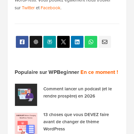
sur
Twitter
et
Facebook
.
Populaire sur WPBeginner
En ce moment !
Comment lancer un podcast (et le
rendre prospère) en 2026
13 choses que vous DEVEZ faire
avant de changer de thème
WordPress