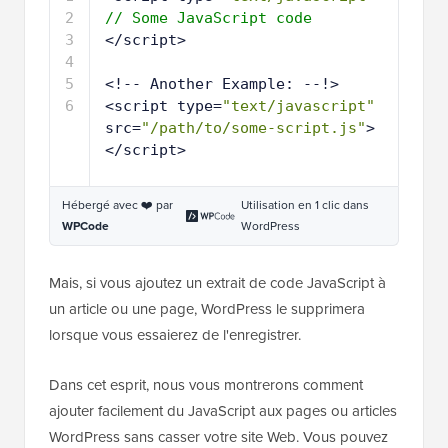
2
// Some JavaScript code
3
</script>
4
5
<!-- Another Example: --!>  
6
<script type=
"text/javascript"
src=
"/path/to/some-script.js"
>
</script>
Hébergé avec ❤️ par
Utilisation en 1 clic dans
WPCode
WordPress
Mais, si vous ajoutez un extrait de code JavaScript à
un article ou une page, WordPress le supprimera
lorsque vous essaierez de l'enregistrer.
Dans cet esprit, nous vous montrerons comment
ajouter facilement du JavaScript aux pages ou articles
WordPress sans casser votre site Web. Vous pouvez