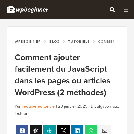
WPBEGINNER
BLOG
TUTORIELS
COMMENT AJOUTER FACILEMENT DU JAVASCRIPT DANS LES PAGES OU ARTICLES WORDPRESS (2 MÉTHODES)
Comment ajouter
facilement du JavaScript
dans les pages ou articles
WordPress (2 méthodes)
Par
l'équipe éditoriale
|
23 janvier 2025
|
Divulgation aux
lecteurs