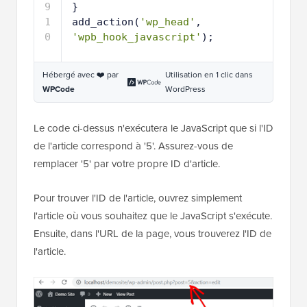
9
}
1
add_action(
'wp_head'
, 
0
'wpb_hook_javascript'
);
Hébergé avec ❤️ par
Utilisation en 1 clic dans
WPCode
WordPress
Le code ci-dessus n'exécutera le JavaScript que si l'ID
de l'article correspond à '5'. Assurez-vous de
remplacer '5' par votre propre ID d'article.
Pour trouver l'ID de l'article, ouvrez simplement
l'article où vous souhaitez que le JavaScript s'exécute.
Ensuite, dans l'URL de la page, vous trouverez l'ID de
l'article.