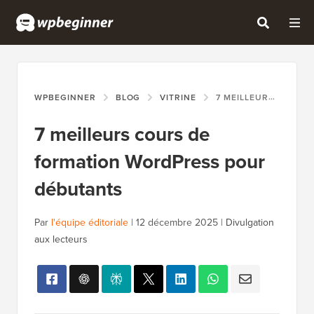
WPBEGINNER
BLOG
VITRINE
7 MEILLEURS COURS DE FORMATION WORDPRESS POUR DÉBUTANTS
7 meilleurs cours de
formation WordPress pour
débutants
Par
l'équipe éditoriale
|
12 décembre 2025
|
Divulgation
aux lecteurs