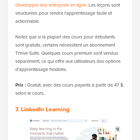
développer leur entreprise en ligne
. Les leçons sont
structurées pour rendre l'apprentissage facile et
actionnable.
Notez que si la plupart des cours pour débutants
sont gratuits, certains nécessitent un abonnement
Thrive Suite. Quelques cours premium sont vendus
séparément, ce qui offre aux utilisateurs des options
d'apprentissage flexibles.
Prix :
Gratuit, avec des cours payants à partir de 47 $,
selon le cours.
7. LinkedIn Learning