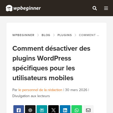
WPBEGINNER
BLOG
PLUGINS
COMMENT DÉSACTIVER DES PLUGINS WORDPRESS SPÉCIFIQUES POUR LES UTILISATEURS MOBILES
Comment désactiver des
plugins WordPress
spécifiques pour les
utilisateurs mobiles
Par
le personnel de la rédaction
|
30 mars 2026
|
Divulgation aux lecteurs