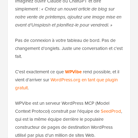
Imaginez ouvrir Claude ou ChatGPT et dire
simplement :
« Créez un nouvel article de blog sur
notre vente de printemps, ajoutez une image mise en
avant d'Unsplash et planifiez-le pour vendredi. »
Pas de connexion à votre tableau de bord. Pas de
changement d'onglets. Juste une conversation et c'est
fait.
C'est exactement ce que
WPVibe
rend possible, et il
vient d'arriver sur
WordPress.org en tant que plugin
gratuit
.
WPVibe est un serveur WordPress MCP (Model
Context Protocol) construit par l'équipe de
SeedProd
,
qui est la même équipe derrière le populaire
constructeur de pages de destination WordPress
utilisé par plus d'un million de sites Web.