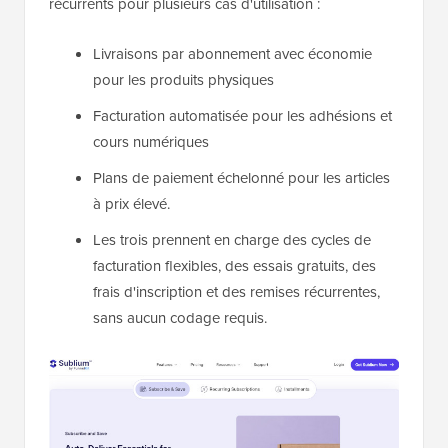
récurrents pour plusieurs cas d'utilisation :
Livraisons par abonnement avec économie
pour les produits physiques
Facturation automatisée pour les adhésions et
cours numériques
Plans de paiement échelonné pour les articles
à prix élevé.
Les trois prennent en charge des cycles de
facturation flexibles, des essais gratuits, des
frais d'inscription et des remises récurrentes,
sans aucun codage requis.