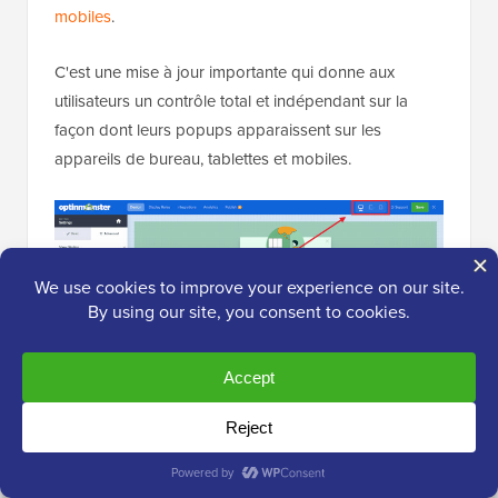
mobiles
.
C'est une mise à jour importante qui donne aux
utilisateurs un contrôle total et indépendant sur la
façon dont leurs popups apparaissent sur les
appareils de bureau, tablettes et mobiles.
Auparavant, la création de mises en page spécifiques
à l'appareil nécessitait souvent des campagnes en
double ou du CSS personnalisé. Mais cette nouvelle