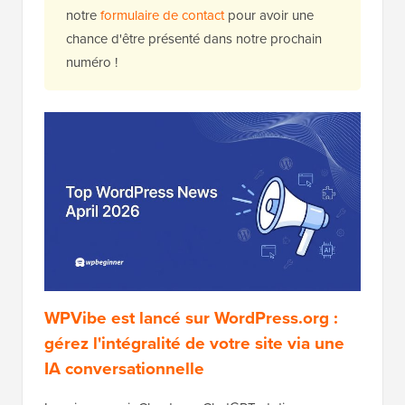
notre
formulaire de contact
pour avoir une
chance d'être présenté dans notre prochain
numéro !
WPVibe est lancé sur WordPress.org :
gérez l'intégralité de votre site via une
IA conversationnelle