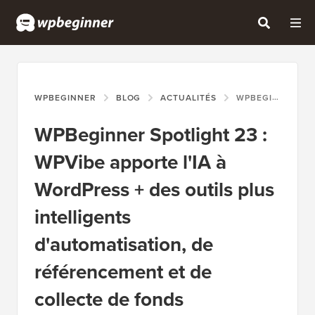
WPBEGINNER
BLOG
ACTUALITÉS
WPBEGINNER SPOTLIGHT 23 : WPVIBE APPORTE L'IA À WORDPRESS + DES OUTILS PLUS INTELLIGENTS D'AUTOMATISATION, DE RÉFÉRENCEMENT ET DE COLLECTE DE FONDS
WPBeginner Spotlight 23 :
WPVibe apporte l'IA à
WordPress + des outils plus
intelligents
d'automatisation, de
référencement et de
collecte de fonds