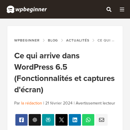
WPBEGINNER
BLOG
ACTUALITÉS
CE QUI ARRIVE DANS WORDPRESS 6.5 (FONCTIONNALITÉS ET CAPTURES D'ÉCRAN)
Ce qui arrive dans
WordPress 6.5
(Fonctionnalités et captures
d'écran)
Par
la rédaction
|
21 février 2024
|
Avertissement lecteur