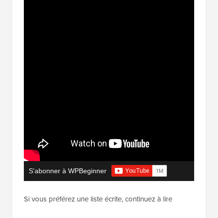
S'abonner à WPBeginner
Si vous préférez une liste écrite, continuez à lire