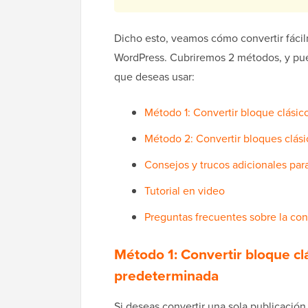
Dicho esto, veamos cómo convertir fáci
WordPress. Cubriremos 2 métodos, y pued
que deseas usar:
Método 1: Convertir bloque clási
Método 2: Convertir bloques clás
Consejos y trucos adicionales para
Tutorial en video
Preguntas frecuentes sobre la co
Método 1: Convertir bloque cl
predeterminada
Si deseas convertir una sola publicación