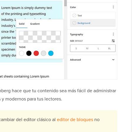
nberg hace que tu contenido sea más fácil de administrar
s y modernos para tus lectores.
cambiar del editor clásico al
editor de bloques
no