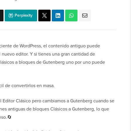
Perplexity
reciente de WordPress, el contenido antiguo puede
 nuevo editor. Y si tienes una gran cantidad de
 Clásicos a bloques de Gutenberg uno por uno puede
l de convertirlos en masa.
l Editor Clásico pero cambiamos a Gutenberg cuando se
iones antiguas de bloques Clásicos a Gutenberg, lo que
eso.🔄