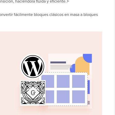
sición, haciéndola fluida y eficiente.⚡
onvertir fácilmente bloques clásicos en masa a bloques