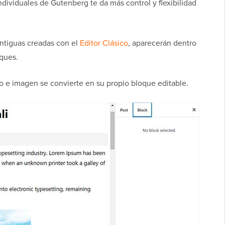
dividuales de Gutenberg te da más control y flexibilidad
antiguas creadas con el
Editor Clásico
, aparecerán dentro
oques.
do e imagen se convierte en su propio bloque editable.