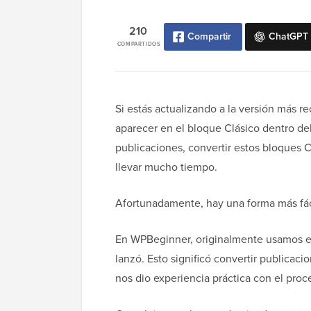
210
Compartir
ChatGPT
COMPARTIDOS
Si estás actualizando a la versión más 
aparecer en el bloque Clásico dentro del
publicaciones, convertir estos bloques
llevar mucho tiempo.
Afortunadamente, hay una forma más fáci
En WPBeginner, originalmente usamos e
lanzó. Esto significó convertir publicac
nos dio experiencia práctica con el proc