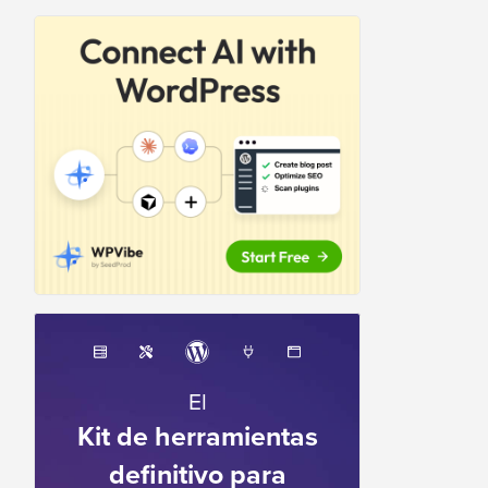
El
Kit de herramientas
definitivo para