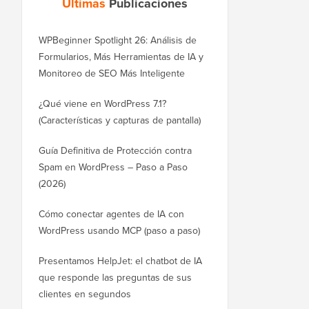
Últimas
Publicaciones
WPBeginner Spotlight 26: Análisis de
Formularios, Más Herramientas de IA y
Monitoreo de SEO Más Inteligente
¿Qué viene en WordPress 7.1?
(Características y capturas de pantalla)
Guía Definitiva de Protección contra
Spam en WordPress – Paso a Paso
(2026)
Cómo conectar agentes de IA con
WordPress usando MCP (paso a paso)
Presentamos HelpJet: el chatbot de IA
que responde las preguntas de sus
clientes en segundos