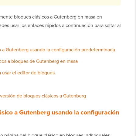
lmente bloques clásicos a Gutenberg en masa en
es usar los enlaces rápidos a continuación para saltar al
co a Gutenberg usando la configuración predeterminada
icos a bloques de Gutenberg en masa
 usar el editor de bloques
nversión de bloques clásicos a Gutenberg
ásico a Gutenberg usando la configuración
 o página del bloque clásico en bloques individuales,