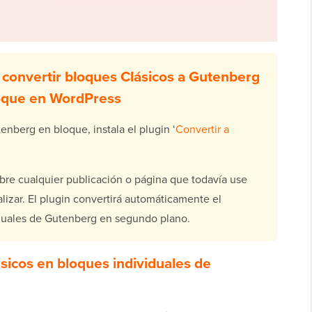
convertir bloques Clásicos a Gutenberg
oque en WordPress
enberg en bloque, instala el plugin ‘
Convertir a
bre cualquier publicación o página que todavía use
lizar. El plugin convertirá automáticamente el
iduales de Gutenberg en segundo plano.
ásicos en bloques individuales de