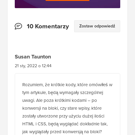
Interakcje
10 Komentarzy
Zostaw odpowiedź
czytelników
Susan Taunton
21 sty, 2022 o 12:44
Rozumiem, że krótkie kody, które omówiłeś w
tym artykule, będą wymagały szczególnej
uwagi. Ale poza krótkimi kodami – po
konwersji na bloki, czy stare wpisy, które
zostały utworzone przy użyciu dużej ilości
HTML i CSS, będą wyglądać dokładnie tak,
jak wyglądały przed konwersją na bloki?