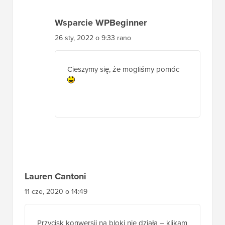
Wsparcie WPBeginner
26 sty, 2022 o 9:33 rano
Cieszymy się, że mogliśmy pomóc
Lauren Cantoni
11 cze, 2020 o 14:49
Przycisk konwersji na bloki nie działa – klikam