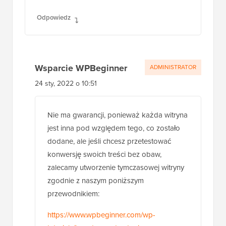
Odpowiedz
Wsparcie WPBeginner
ADMINISTRATOR
24 sty, 2022 o 10:51
Nie ma gwarancji, ponieważ każda witryna
jest inna pod względem tego, co zostało
dodane, ale jeśli chcesz przetestować
konwersję swoich treści bez obaw,
zalecamy utworzenie tymczasowej witryny
zgodnie z naszym poniższym
przewodnikiem:
https://www.wpbeginner.com/wp-