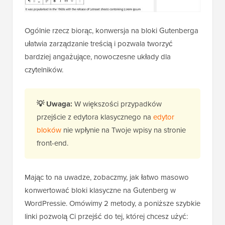
Ogólnie rzecz biorąc, konwersja na bloki Gutenberga
ułatwia zarządzanie treścią i pozwala tworzyć
bardziej angażujące, nowoczesne układy dla
czytelników.
💡 Uwaga:
W większości przypadków
przejście z edytora klasycznego na
edytor
bloków
nie wpłynie na Twoje wpisy na stronie
front-end.
Mając to na uwadze, zobaczmy, jak łatwo masowo
konwertować bloki klasyczne na Gutenberg w
WordPressie. Omówimy 2 metody, a poniższe szybkie
linki pozwolą Ci przejść do tej, której chcesz użyć: