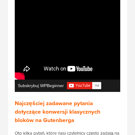
Subskrybuj WPBeginner
Najczęściej zadawane pytania
dotyczące konwersji klasycznych
bloków na Gutenberga
Oto kilka pytań, które nasi czytelnicy często zadają na