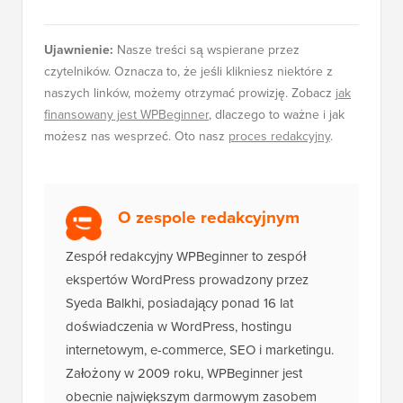
Ujawnienie:
Nasze treści są wspierane przez
czytelników. Oznacza to, że jeśli klikniesz niektóre z
naszych linków, możemy otrzymać prowizję. Zobacz
jak
finansowany jest WPBeginner
, dlaczego to ważne i jak
możesz nas wesprzeć. Oto nasz
proces redakcyjny
.
O zespole redakcyjnym
Zespół redakcyjny WPBeginner to zespół
ekspertów WordPress prowadzony przez
Syeda Balkhi, posiadający ponad 16 lat
doświadczenia w WordPress, hostingu
internetowym, e-commerce, SEO i marketingu.
Założony w 2009 roku, WPBeginner jest
obecnie największym darmowym zasobem