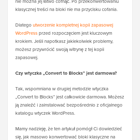
nie można jej łatwo cofnąć. Po przekonwertowaniu
klasycznej treści na bloki nie ma przycisku cofania.
Dlatego
utworzenie kompletnej kopii zapasowej
WordPress
przed rozpoczęciem jest kluczowym
krokiem. Jeśli napotkasz jakiekolwiek problemy,
możesz przywrócić swoją witrynę z tej kopii
zapasowej.
Czy wtyczka „Convert to Blocks” jest darmowa?
Tak, wspomniana w drugiej metodzie wtyczka
„Convert to Blocks” jest całkowicie darmowa. Możesz
ją znaleźć i zainstalować bezpośrednio z oficjalnego
katalogu wtyczek WordPress.
Mamy nadzieję, że ten artykuł pomógł Ci dowiedzieć
się, jak masowo konwertować bloki klasyczne na