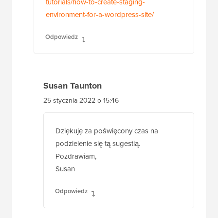
tutorials/how-to-create-staging-
environment-for-a-wordpress-site/
Odpowiedz
Susan Taunton
25 stycznia 2022 o 15:46
Dziękuję za poświęcony czas na
podzielenie się tą sugestią.
Pozdrawiam,
Susan
Odpowiedz