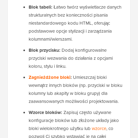
Blok tabeli:
Łatwo twórz wyświetlacze danych
strukturalnych bez konieczności pisania
niestandardowego kodu HTML, oferując
podstawowe opcje stylizacji i zarządzania
kolumnami/wierszami.
Blok przycisku:
Dodaj konfigurowalne
przyciski wezwania do działania z opcjami
koloru, stylu i linku.
Zagnieżdżone bloki
:
Umieszczaj bloki
wewnątrz innych bloków (np. przyciski w bloku
kolumny lub akapity w bloku grupy) dla
zaawansowanych możliwości projektowania.
Wzorce bloków:
Zapisuj często używane
konfiguracje bloków lub złożone układy jako
bloki wielokrotnego użytku lub
wzorce
, co
pozwoli Ci szybko wstawiać je na całej