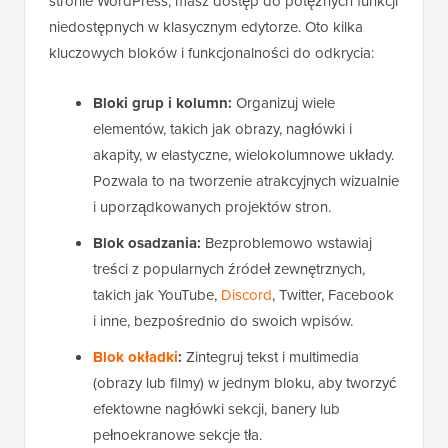
stronie WordPress, masz dostęp do potężnych funkcji
niedostępnych w klasycznym edytorze. Oto kilka
kluczowych bloków i funkcjonalności do odkrycia:
Bloki grup i kolumn:
Organizuj wiele
elementów, takich jak obrazy, nagłówki i
akapity, w elastyczne, wielokolumnowe układy.
Pozwala to na tworzenie atrakcyjnych wizualnie
i uporządkowanych projektów stron.
Blok osadzania:
Bezproblemowo wstawiaj
treści z popularnych źródeł zewnętrznych,
takich jak YouTube,
Discord
, Twitter, Facebook
i inne, bezpośrednio do swoich wpisów.
Blok okładki
:
Zintegruj tekst i multimedia
(obrazy lub filmy) w jednym bloku, aby tworzyć
efektowne nagłówki sekcji, banery lub
pełnoekranowe sekcje tła.