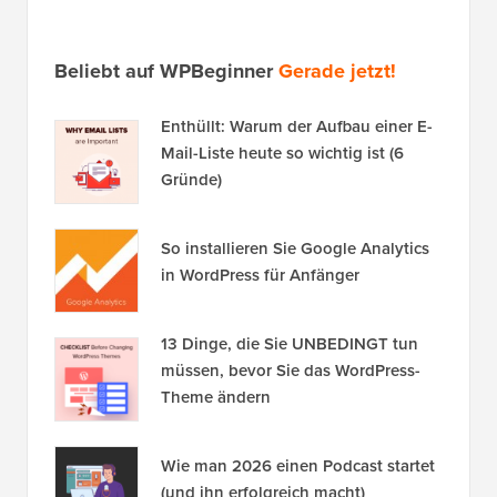
Beliebt auf WPBeginner
Gerade jetzt!
Enthüllt: Warum der Aufbau einer E-
Mail-Liste heute so wichtig ist (6
Gründe)
So installieren Sie Google Analytics
in WordPress für Anfänger
13 Dinge, die Sie UNBEDINGT tun
müssen, bevor Sie das WordPress-
Theme ändern
Wie man 2026 einen Podcast startet
(und ihn erfolgreich macht)