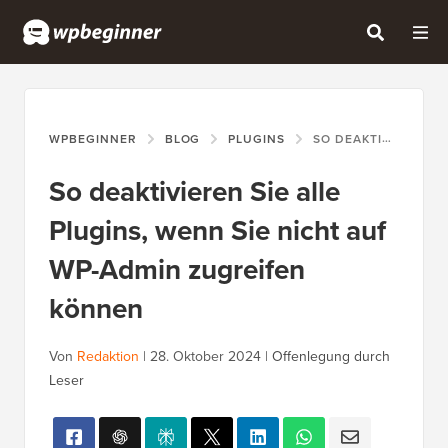
WPBEGINNER
BLOG
PLUGINS
SO DEAKTIVIEREN SIE ALLE PLUGINS, WENN SIE NICHT AUF WP-ADMIN ZUGREIFEN KÖNNEN
So deaktivieren Sie alle
Plugins, wenn Sie nicht auf
WP-Admin zugreifen
können
Von
Redaktion
|
28. Oktober 2024
|
Offenlegung durch
Leser