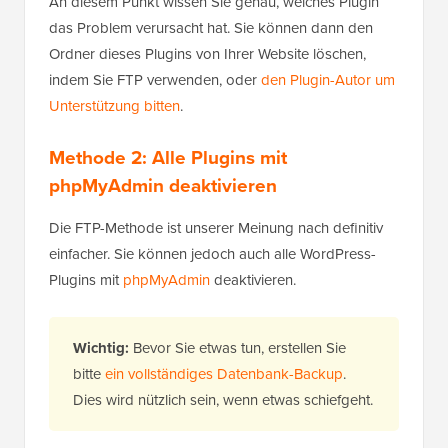
An diesem Punkt wissen Sie genau, welches Plugin
das Problem verursacht hat. Sie können dann den
Ordner dieses Plugins von Ihrer Website löschen,
indem Sie FTP verwenden, oder
den Plugin-Autor um
Unterstützung bitten
.
Methode 2: Alle Plugins mit
phpMyAdmin deaktivieren
Die FTP-Methode ist unserer Meinung nach definitiv
einfacher. Sie können jedoch auch alle WordPress-
Plugins mit
phpMyAdmin
deaktivieren.
Wichtig:
Bevor Sie etwas tun, erstellen Sie
bitte
ein vollständiges Datenbank-Backup
.
Dies wird nützlich sein, wenn etwas schiefgeht.