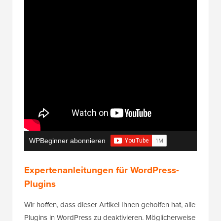
WPBeginner abonnieren
Expertenanleitungen für WordPress-
Plugins
Wir hoffen, dass dieser Artikel Ihnen geholfen hat, alle
Plugins in WordPress zu deaktivieren. Möglicherweise