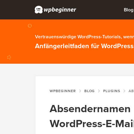
Blog
Vertrauenswürdige WordPress-Tutorials, wenn
Anfängerleitfaden für WordPress
WPBEGINNER
BLOG
PLUGINS
ABSEND
Absendernamen 
WordPress-E-Mai