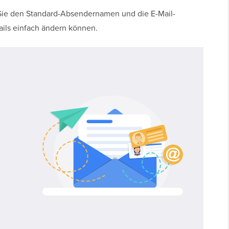
e Sie den Standard-Absendernamen und die E-Mail-
ils einfach ändern können.