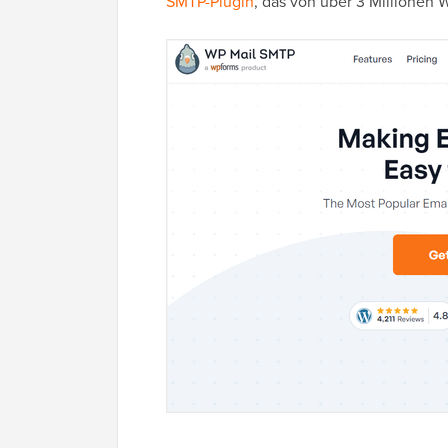
SMTP-Plugin
, das von über 3 Millionen 