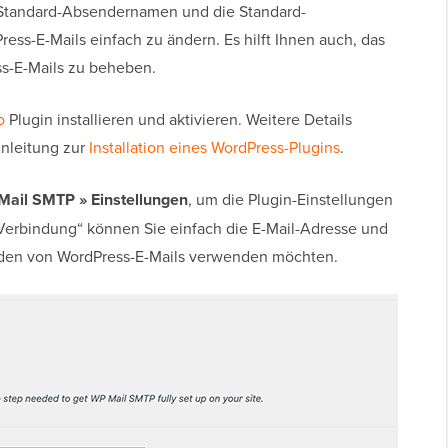
n Standard-Absendernamen und die Standard-
ss-E-Mails einfach zu ändern. Es hilft Ihnen auch, das
ss-E-Mails zu beheben.
o
Plugin installieren und aktivieren. Weitere Details
-Anleitung zur
Installation eines WordPress-Plugins
.
ail SMTP » Einstellungen
, um die Plugin-Einstellungen
 Verbindung“ können Sie einfach die E-Mail-Adresse und
den von WordPress-E-Mails verwenden möchten.