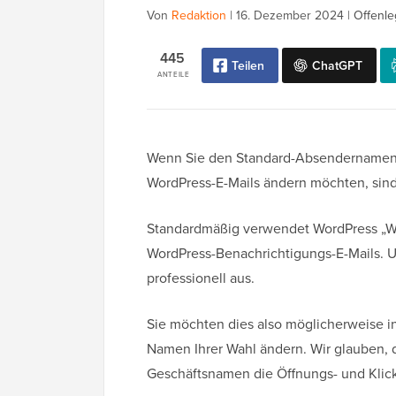
Von
Redaktion
|
16. Dezember 2024
|
Offenle
445
Teilen
ChatGPT
ANTEILE
Wenn Sie den Standard-Absendernamen 
WordPress-E-Mails ändern möchten, sind 
Standardmäßig verwendet WordPress „W
WordPress-Benachrichtigungs-E-Mails. U
professionell aus.
Sie möchten dies also möglicherweise i
Namen Ihrer Wahl ändern. Wir glauben, 
Geschäftsnamen die Öffnungs- und Klick