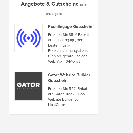
Angebote & Gutscheine
(alle
anzeigen)
PushEngage Gutschein
Erhalten Sie 35 % Rabatt
auf PushEngage, den
besten Push-
Benachrichtigungsdienst
für Mobilgeräte und das
Web. Ab 4 $/Monat.
Gator Website Builder
Gutschein
Erhalten Sie 55% Rabatt
auf Gator Drag & Drop
Website Builder von
HostGator.