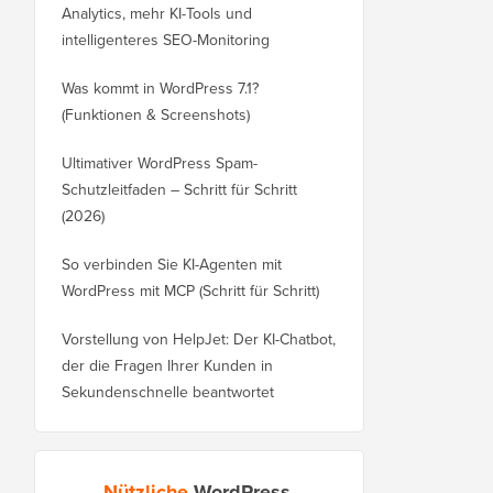
Analytics, mehr KI-Tools und
intelligenteres SEO-Monitoring
Was kommt in WordPress 7.1?
(Funktionen & Screenshots)
Ultimativer WordPress Spam-
Schutzleitfaden – Schritt für Schritt
(2026)
So verbinden Sie KI-Agenten mit
WordPress mit MCP (Schritt für Schritt)
Vorstellung von HelpJet: Der KI-Chatbot,
der die Fragen Ihrer Kunden in
Sekundenschnelle beantwortet
Nützliche
WordPress-