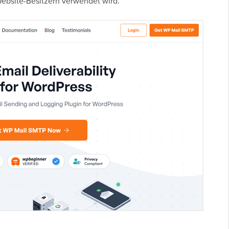
Website-Besitzern verwendet wird.