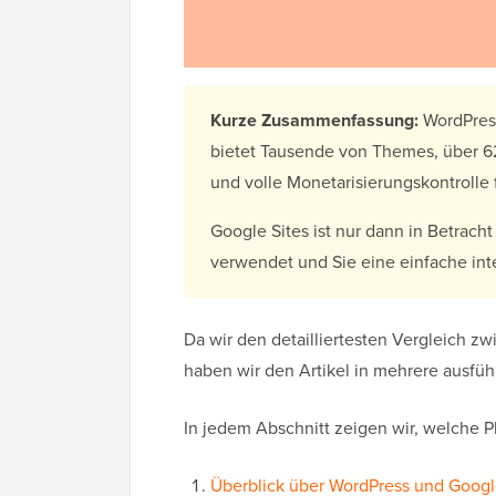
Kurze Zusammenfassung:
WordPress
bietet Tausende von Themes, über 62
und volle Monetarisierungskontrolle 
Google Sites ist nur dann in Betrac
verwendet und Sie eine einfache int
Da wir den detailliertesten Vergleich z
haben wir den Artikel in mehrere ausführ
In jedem Abschnitt zeigen wir, welche P
Überblick über WordPress und Googl