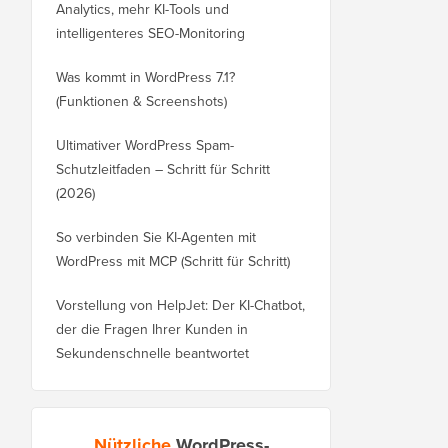
Analytics, mehr KI-Tools und
intelligenteres SEO-Monitoring
Was kommt in WordPress 7.1?
(Funktionen & Screenshots)
Ultimativer WordPress Spam-
Schutzleitfaden – Schritt für Schritt
(2026)
So verbinden Sie KI-Agenten mit
WordPress mit MCP (Schritt für Schritt)
Vorstellung von HelpJet: Der KI-Chatbot,
der die Fragen Ihrer Kunden in
Sekundenschnelle beantwortet
Nützliche
WordPress-