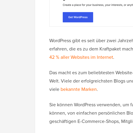
WordPress gibt es seit über zwei Jahrz
erfahren, die es zu dem Kraftpaket mache
42 % aller Websites im Internet
.
Das macht es zum beliebtesten Websit
Welt. Viele der erfolgreichsten Blogs u
viele
bekannte Marken
.
Sie können WordPress verwenden, um fast 
können, von einfachen persönlichen Bl
geschäftigen E-Commerce-Shops, Mitgli