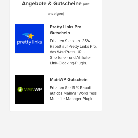
Angebote & Gutscheine
(alle
anzeigen)
Pretty Links Pro
Gutschein
Erhalten Sie bis zu 35%
Rabatt auf Pretty Links Pro,
das WordPress-URL-
Shortener- und Affiliate-
Link-Cloaking-Plugin.
MainWP Gutschein
Erhalten Sie 15 % Rabatt
auf das MainWP WordPress
Multisite-Manager-Plugin.