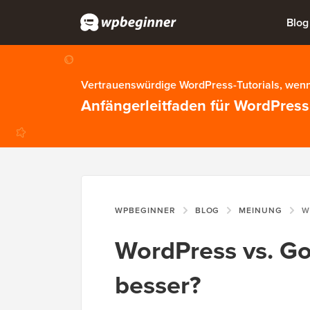
Blog
Vertrauenswürdige WordPress-Tutorials, wenn
Anfängerleitfaden für WordPress
WPBEGINNER
BLOG
MEINUNG
WOR
WordPress vs. Go
besser?