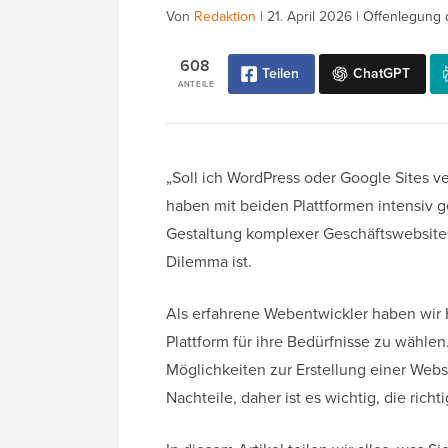
Von
Redaktion
|
21. April 2026
|
Offenlegung 
608
Teilen
ChatGPT
ANTEILE
„Soll ich WordPress oder Google Sites v
haben mit beiden Plattformen intensiv ge
Gestaltung komplexer Geschäftswebsites
Dilemma ist.
Als erfahrene Webentwickler haben wir 
Plattform für ihre Bedürfnisse zu wähl
Möglichkeiten zur Erstellung einer Websi
Nachteile, daher ist es wichtig, die richt