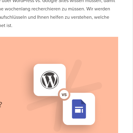
Sie über WordPress vs. Google Sites wissen müssen, damit
ohne wochenlang recherchieren zu müssen. Wir werden
aufschlüsseln und Ihnen helfen zu verstehen, welche
et ist.