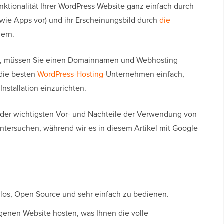
ktionalität Ihrer WordPress-Website ganz einfach durch
e wie Apps vor) und ihr Erscheinungsbild durch
die
ern.
en, müssen Sie einen Domainnamen und Webhosting
die besten
WordPress-Hosting
-Unternehmen einfach,
Installation einzurichten.
ge der wichtigsten Vor- und Nachteile der Verwendung von
ntersuchen, während wir es in diesem Artikel mit Google
nlos, Open Source und sehr einfach zu bedienen.
igenen Website hosten, was Ihnen die volle