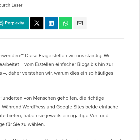
durch Leser
Perplexity
erwenden?“ Diese Frage stellen wir uns ständig. Wir
arbeitet – vom Erstellen einfacher Blogs bis hin zur
 –, daher verstehen wir, warum dies ein so häufiges
Hunderten von Menschen geholfen, die richtige
en. Während WordPress und Google Sites beide einfache
te bieten, haben sie jeweils einzigartige Vor- und
ige für Sie zu wählen.