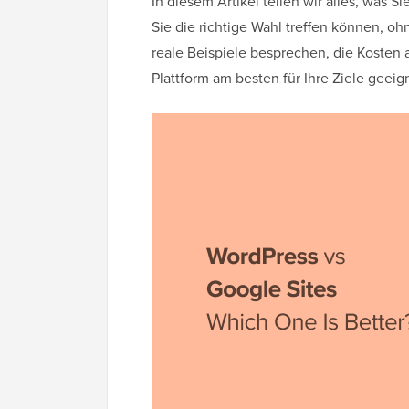
In diesem Artikel teilen wir alles, was 
Sie die richtige Wahl treffen können, 
reale Beispiele besprechen, die Kosten 
Plattform am besten für Ihre Ziele geeign