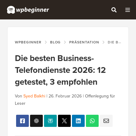
WPBEGINNER
BLOG
PRÄSENTATION
DIE BESTEN BUSINESS-TELEFONDIENSTE 2026: 12 GETESTET, 3 EMPFOHLEN
Die besten Business-
Telefondienste 2026: 12
getestet, 3 empfohlen
Von
Syed Balkhi
|
26. Februar 2026
|
Offenlegung für
Leser