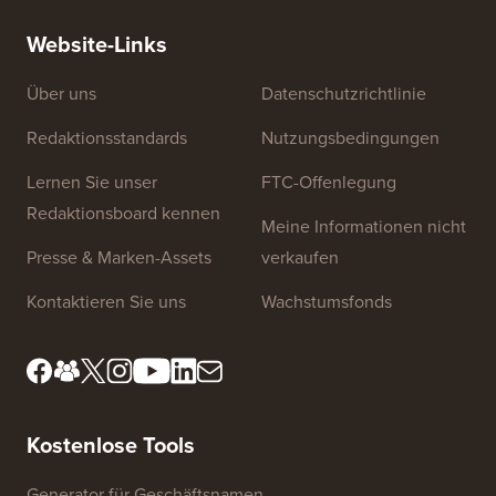
RICHTIGE Weise (Schritt für Schritt)
einen n
Website-Links
Über uns
Datenschutzrichtlinie
Redaktionsstandards
Nutzungsbedingungen
Lernen Sie unser
FTC-Offenlegung
Redaktionsboard kennen
Meine Informationen nicht
Presse & Marken-Assets
verkaufen
Kontaktieren Sie uns
Wachstumsfonds