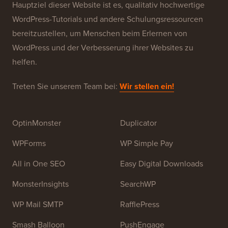
Über WPBeginner®
WPBeginner ist eine kostenlose WordPress-
Ressourcen-Website für Anfänger. WPBeginner wurde
im Juli 2009 von
Syed Balkhi
gegründet. Das
Hauptziel dieser Website ist es, qualitativ hochwertige
WordPress-Tutorials und andere Schulungsressourcen
bereitzustellen, um Menschen beim Erlernen von
WordPress und der Verbesserung ihrer Websites zu
helfen.
Treten Sie unserem Team bei:
Wir stellen ein!
OptinMonster
Duplicator