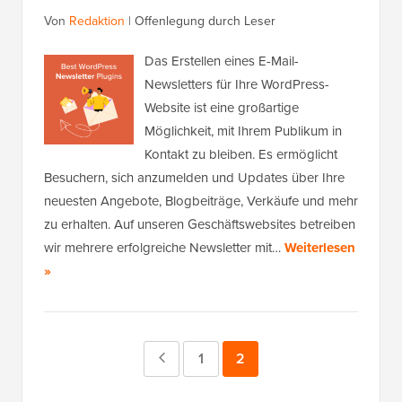
Von
Redaktion
|
Offenlegung durch Leser
Das Erstellen eines E-Mail-
Newsletters für Ihre WordPress-
Website ist eine großartige
Möglichkeit, mit Ihrem Publikum in
Kontakt zu bleiben. Es ermöglicht
Besuchern, sich anzumelden und Updates über Ihre
neuesten Angebote, Blogbeiträge, Verkäufe und mehr
zu erhalten. Auf unseren Geschäftswebsites betreiben
wir mehrere erfolgreiche Newsletter mit…
Weiterlesen
»
Vorherige
Seite
1
Seite
2
Seite