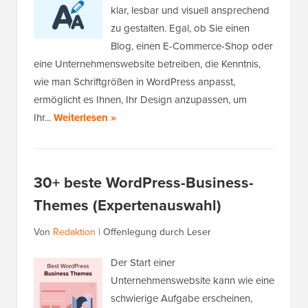
klar, lesbar und visuell ansprechend
zu gestalten. Egal, ob Sie einen
Blog, einen E-Commerce-Shop oder
eine Unternehmenswebsite betreiben, die Kenntnis,
wie man Schriftgrößen in WordPress anpasst,
ermöglicht es Ihnen, Ihr Design anzupassen, um
Ihr...
Weiterlesen »
30+ beste WordPress-Business-
Themes (Expertenauswahl)
Von
Redaktion
|
Offenlegung durch Leser
Der Start einer
Unternehmenswebsite kann wie eine
schwierige Aufgabe erscheinen,