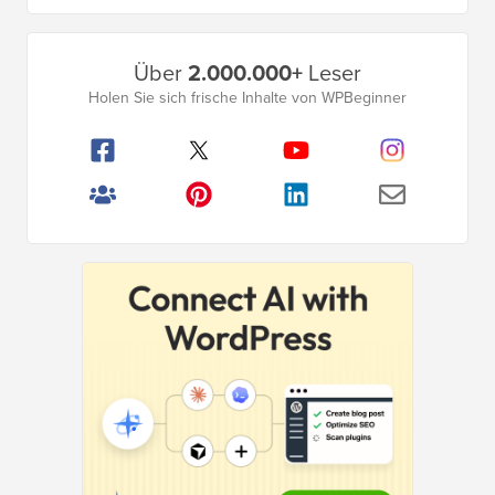
Primäres
Über
2.000.000+
Leser
Seitenleistenmenü
Holen Sie sich frische Inhalte von WPBeginner