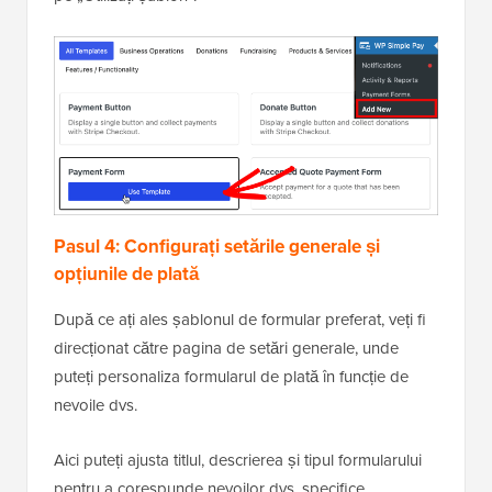
Pasul 4: Configurați setările generale și
opțiunile de plată
După ce ați ales șablonul de formular preferat, veți fi
direcționat către pagina de setări generale, unde
puteți personaliza formularul de plată în funcție de
nevoile dvs.
Aici puteți ajusta titlul, descrierea și tipul formularului
pentru a corespunde nevoilor dvs. specifice.