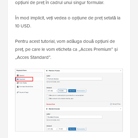
opțiuni de preț în cadrul unui singur formular.
În mod implicit, veți vedea o opțiune de preț setată la
10 USD.
Pentru acest tutorial, vom adăuga două opțiuni de
preț, pe care le vom eticheta ca „Acces Premium” și
„Acces Standard”.