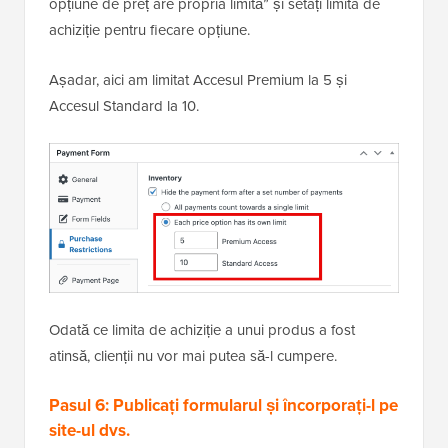
opțiune de preț are propria limită” și setați limita de
achiziție pentru fiecare opțiune.
Așadar, aici am limitat Accesul Premium la 5 și
Accesul Standard la 10.
Odată ce limita de achiziție a unui produs a fost
atinsă, clienții nu vor mai putea să-l cumpere.
Pasul 6: Publicați formularul și încorporați-l pe
site-ul dvs.