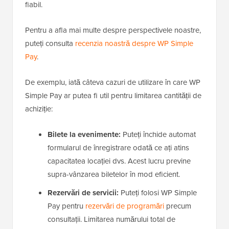
fiabil.
Pentru a afla mai multe despre perspectivele noastre,
puteți consulta
recenzia noastră despre WP Simple
Pay
.
De exemplu, iată câteva cazuri de utilizare în care WP
Simple Pay ar putea fi util pentru limitarea cantității de
achiziție:
Bilete la evenimente:
Puteți închide automat
formularul de înregistrare odată ce ați atins
capacitatea locației dvs. Acest lucru previne
supra-vânzarea biletelor în mod eficient.
Rezervări de servicii:
Puteți folosi WP Simple
Pay pentru
rezervări de programări
precum
consultații. Limitarea numărului total de