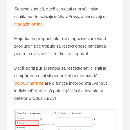
Șansele sunt că, dacă cercetați cum să limitați
cantitatea de achiziții în WordPress, atunci aveți un
magazin online
.
Majoritatea proprietarilor de magazine care vând
produse fizice trebuie să restricționeze cantitatea
pentru a evita achizițiile din stoc epuizat.
Dacă doriți pur și simplu să restricționați clienții la
cumpărarea unui singur articol per comandă,
WooCommerce
are o funcție încorporată „Vândut
individual” gratuit. O puteți găsi în fila Inventar a
datelor produsului dvs.