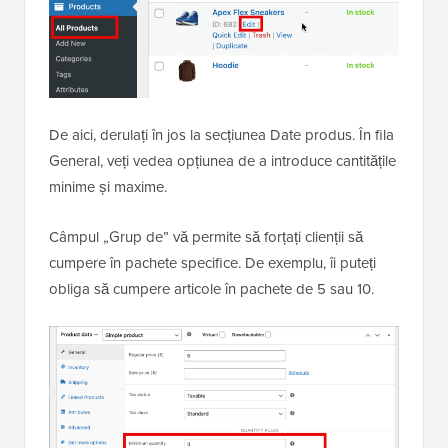
De aici, derulați în jos la secțiunea Date produs. În fila
General, veți vedea opțiunea de a introduce cantitățile
minime și maxime.
Câmpul „Grup de” vă permite să forțați clienții să
cumpere în pachete specifice. De exemplu, îi puteți
obliga să cumpere articole în pachete de 5 sau 10.