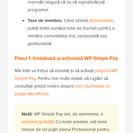
rezervări asigură că nu vă supraîncărcați
programul.
Taxe de membru:
Când vindeți
abonamente
,
puteți limita numărul total de înscrieri pentru a
menține comunitatea dvs. exclusivistă sau
gestionabilă.
Pasul 1: Instalează și activează WP Simple Pay
Mai întâi va trebui să instalați și să activați
pluginul WP
Simple Pay
. Pentru mai multe detalii, vă rugăm să
consultați ghidul nostru despre
cum să instalați un
plugin WordPress
.
Notă:
WP Simple Pay are, de asemenea, o
versiune gratuită
. Cu toate acestea, veți avea
nevoie de cel puțin planul Professional pentru