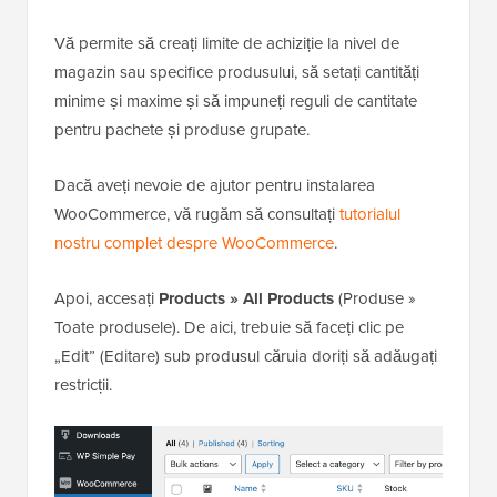
Vă permite să creați limite de achiziție la nivel de
magazin sau specifice produsului, să setați cantități
minime și maxime și să impuneți reguli de cantitate
pentru pachete și produse grupate.
Dacă aveți nevoie de ajutor pentru instalarea
WooCommerce, vă rugăm să consultați
tutorialul
nostru complet despre WooCommerce
.
Apoi, accesați
Products » All Products
(Produse »
Toate produsele). De aici, trebuie să faceți clic pe
„Edit” (Editare) sub produsul căruia doriți să adăugați
restricții.