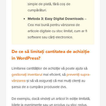
simple de plată, fără coș de
cumpărături.
Metoda 3: Easy Digital Downloads
–
Cea mai bună pentru vânzarea de
articole digitale cu stoc limitat, cum ar fi
software sau cărți electronice.
De ce să limitați cantitatea de achiziție
în WordPress?
Limitarea cantităților de achiziție vă poate ajuta să
gestionați inventarul
mai eficient, să
preveniți supra-
vânzarea
și să vă asigurați că mai mulți clienți au
șansa de a cumpăra produsele dvs.
De exemplu, dacă vindeți un articol în ediție limitată,
bilete la evenimente sau un produs cu stoc redus,