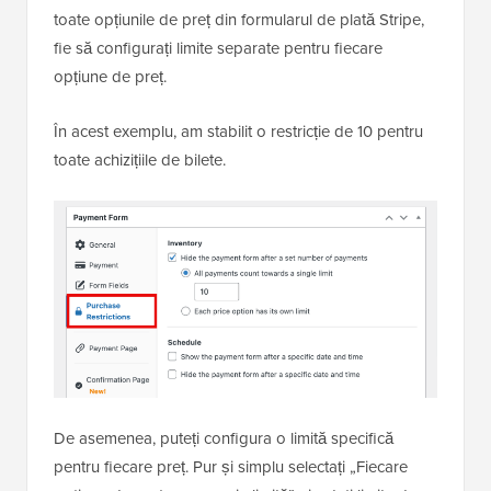
toate opțiunile de preț din formularul de plată Stripe,
fie să configurați limite separate pentru fiecare
opțiune de preț.
În acest exemplu, am stabilit o restricție de 10 pentru
toate achizițiile de bilete.
De asemenea, puteți configura o limită specifică
pentru fiecare preț. Pur și simplu selectați „Fiecare