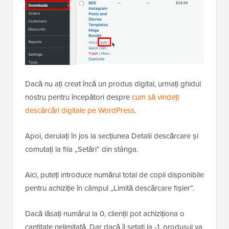
Dacă nu ați creat încă un produs digital, urmați ghidul
nostru pentru începători despre
cum să vindeți
descărcări digitale pe WordPress
.
Apoi, derulați în jos la secțiunea Detalii descărcare și
comutați la fila „Setări” din stânga.
Aici, puteți introduce numărul total de copii disponibile
pentru achiziție în câmpul „Limită descărcare fișier”.
Dacă lăsați numărul la 0, clienții pot achiziționa o
cantitate nelimitată. Dar dacă îl setați la -1, produsul va