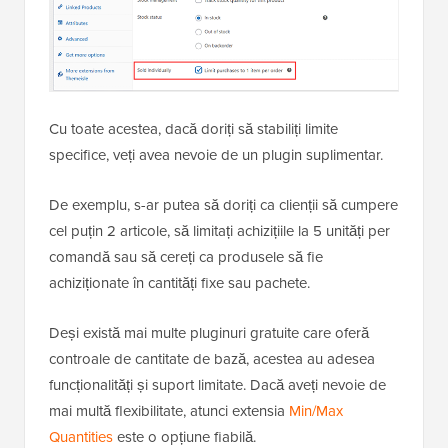
Cu toate acestea, dacă doriți să stabiliți limite
specifice, veți avea nevoie de un plugin suplimentar.
De exemplu, s-ar putea să doriți ca clienții să cumpere
cel puțin 2 articole, să limitați achizițiile la 5 unități per
comandă sau să cereți ca produsele să fie
achiziționate în cantități fixe sau pachete.
Deși există mai multe pluginuri gratuite care oferă
controale de cantitate de bază, acestea au adesea
funcționalități și suport limitate. Dacă aveți nevoie de
mai multă flexibilitate, atunci extensia
Min/Max
Quantities
este o opțiune fiabilă.