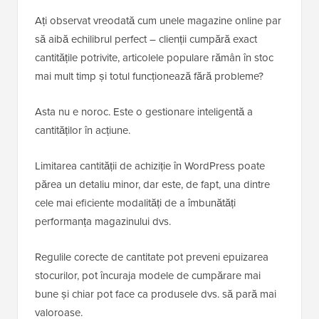
Ați observat vreodată cum unele magazine online par
să aibă echilibrul perfect – clienții cumpără exact
cantitățile potrivite, articolele populare rămân în stoc
mai mult timp și totul funcționează fără probleme?
Asta nu e noroc. Este o gestionare inteligentă a
cantităților în acțiune.
Limitarea cantității de achiziție în WordPress poate
părea un detaliu minor, dar este, de fapt, una dintre
cele mai eficiente modalități de a îmbunătăți
performanța magazinului dvs.
Regulile corecte de cantitate pot preveni epuizarea
stocurilor, pot încuraja modele de cumpărare mai
bune și chiar pot face ca produsele dvs. să pară mai
valoroase.