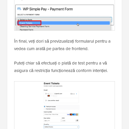
În final, veți dori să previzualizați formularul pentru a
vedea cum arată pe partea de frontend.
Puteți chiar să efectuați o plată de test pentru a vă
asigura că restricția funcționează conform intenției.