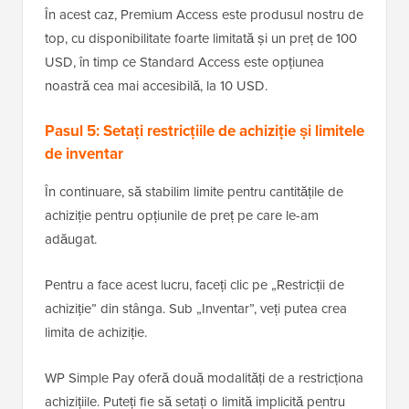
În acest caz, Premium Access este produsul nostru de
top, cu disponibilitate foarte limitată și un preț de 100
USD, în timp ce Standard Access este opțiunea
noastră cea mai accesibilă, la 10 USD.
Pasul 5: Setați restricțiile de achiziție și limitele
de inventar
În continuare, să stabilim limite pentru cantitățile de
achiziție pentru opțiunile de preț pe care le-am
adăugat.
Pentru a face acest lucru, faceți clic pe „Restricții de
achiziție” din stânga. Sub „Inventar”, veți putea crea
limita de achiziție.
WP Simple Pay oferă două modalități de a restricționa
achizițiile. Puteți fie să setați o limită implicită pentru