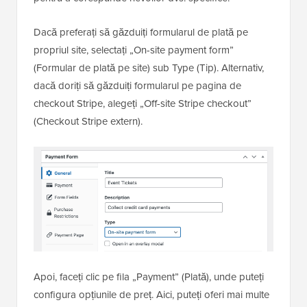
Dacă preferați să găzduiți formularul de plată pe
propriul site, selectați „On-site payment form”
(Formular de plată pe site) sub Type (Tip). Alternativ,
dacă doriți să găzduiți formularul pe pagina de
checkout Stripe, alegeți „Off-site Stripe checkout”
(Checkout Stripe extern).
Apoi, faceți clic pe fila „Payment” (Plată), unde puteți
configura opțiunile de preț. Aici, puteți oferi mai multe