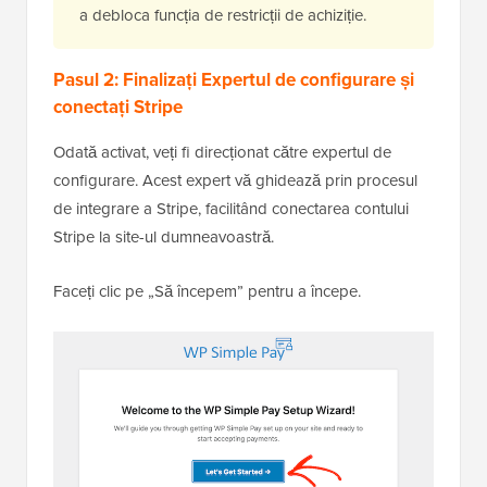
a debloca funcția de restricții de achiziție.
Pasul 2: Finalizați Expertul de configurare și
conectați Stripe
Odată activat, veți fi direcționat către expertul de
configurare. Acest expert vă ghidează prin procesul
de integrare a Stripe, facilitând conectarea contului
Stripe la site-ul dumneavoastră.
Faceți clic pe „Să începem” pentru a începe.