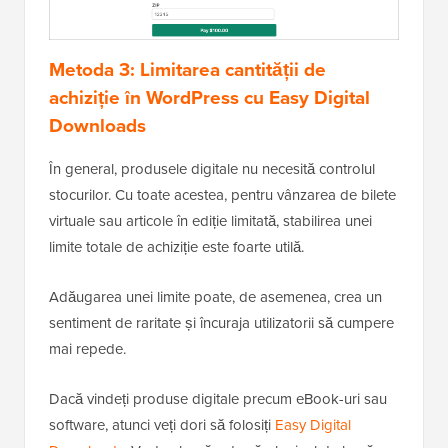
Metoda 3: Limitarea cantității de
achiziție în WordPress cu Easy Digital
Downloads
În general, produsele digitale nu necesită controlul
stocurilor. Cu toate acestea, pentru vânzarea de bilete
virtuale sau articole în ediție limitată, stabilirea unei
limite totale de achiziție este foarte utilă.
Adăugarea unei limite poate, de asemenea, crea un
sentiment de raritate și încuraja utilizatorii să cumpere
mai repede.
Dacă vindeți produse digitale precum eBook-uri sau
software, atunci veți dori să folosiți
Easy Digital