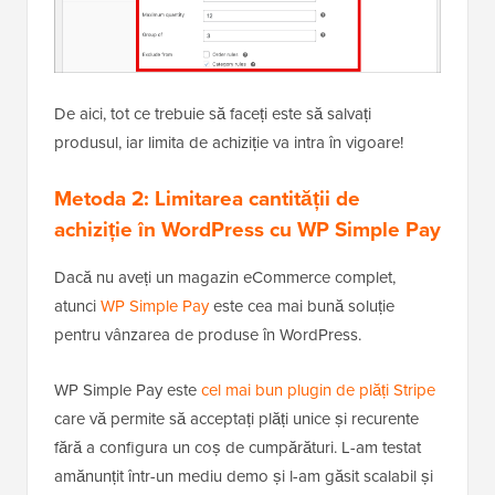
De aici, tot ce trebuie să faceți este să salvați
produsul, iar limita de achiziție va intra în vigoare!
Metoda 2: Limitarea cantității de
achiziție în WordPress cu WP Simple Pay
Dacă nu aveți un magazin eCommerce complet,
atunci
WP Simple Pay
este cea mai bună soluție
pentru vânzarea de produse în WordPress.
WP Simple Pay este
cel mai bun plugin de plăți Stripe
care vă permite să acceptați plăți unice și recurente
fără a configura un coș de cumpărături. L-am testat
amănunțit într-un mediu demo și l-am găsit scalabil și