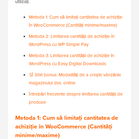
utilizați.
Metoda 1: Cum să limitați cantitatea de achiziție
în WooCommerce (Cantități minime/maxime)
Metoda 2: Limitarea cantității de achiziție în
WordPress cu WP Simple Pay
Metoda 3: Limitarea cantității de achiziție în
WordPress cu Easy Digital Downloads
🛒 Sfat bonus: Modalități de a crește vânzările
magazinului dvs. online
Întrebări frecvente despre limitarea cantității de
produse
Metoda 1: Cum să limitați cantitatea de
achiziție în WooCommerce (Cantități
minime/maxime)