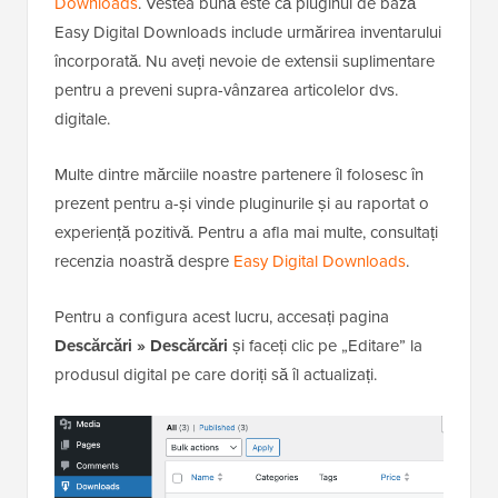
Downloads
. Vestea bună este că pluginul de bază
Easy Digital Downloads include urmărirea inventarului
încorporată. Nu aveți nevoie de extensii suplimentare
pentru a preveni supra-vânzarea articolelor dvs.
digitale.
Multe dintre mărciile noastre partenere îl folosesc în
prezent pentru a-și vinde pluginurile și au raportat o
experiență pozitivă. Pentru a afla mai multe, consultați
recenzia noastră despre
Easy Digital Downloads
.
Pentru a configura acest lucru, accesați pagina
Descărcări » Descărcări
și faceți clic pe „Editare” la
produsul digital pe care doriți să îl actualizați.