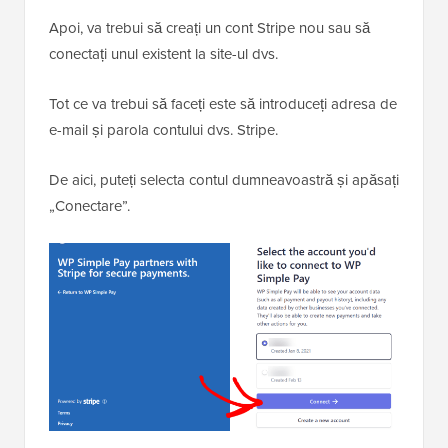
Apoi, va trebui să creați un cont Stripe nou sau să
conectați unul existent la site-ul dvs.
Tot ce va trebui să faceți este să introduceți adresa de
e-mail și parola contului dvs. Stripe.
De aici, puteți selecta contul dumneavoastră și apăsați
„Conectare”.