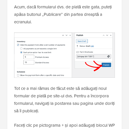
Acum, dacă formularul dvs. de plată este gata, puteți
apăsa butonul „Publicare” din partea dreaptă a
ecranului.
Tot ce a mai rămas de făcut este să adăugați noul
formular de plată pe site-ul dvs. Pentru a încorpora
formularul, navigați la postarea sau pagina unde doriți
să îl publicați.
Faceți clic pe pictograma + și apoi adăugați blocul WP