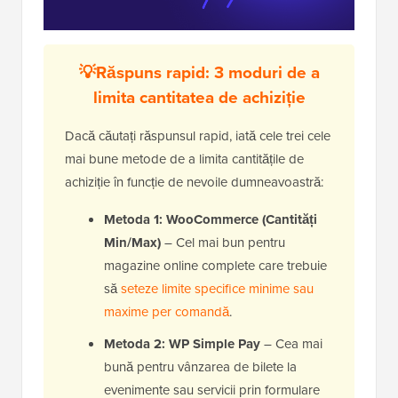
💡Răspuns rapid: 3 moduri de a
limita cantitatea de achiziție
Dacă căutați răspunsul rapid, iată cele trei cele
mai bune metode de a limita cantitățile de
achiziție în funcție de nevoile dumneavoastră:
Metoda 1: WooCommerce (Cantități
Min/Max)
– Cel mai bun pentru
magazine online complete care trebuie
să
seteze limite specifice minime sau
maxime per comandă
.
Metoda 2: WP Simple Pay
– Cea mai
bună pentru vânzarea de bilete la
evenimente sau servicii prin formulare