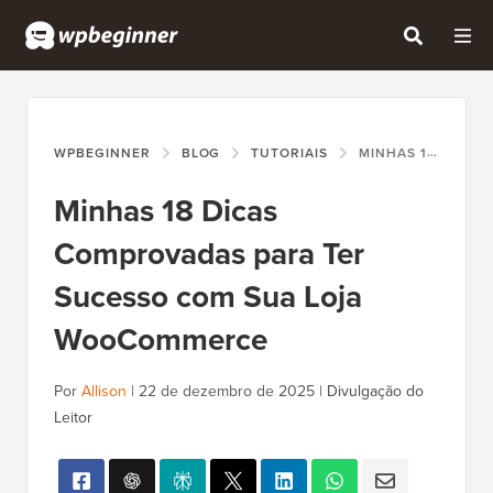
WPBEGINNER
BLOG
TUTORIAIS
MINHAS 18 DICAS COMPROVADAS PARA TER SUCESSO COM SUA LOJA WOOCOMMERCE
Minhas 18 Dicas
Comprovadas para Ter
Sucesso com Sua Loja
WooCommerce
Por
Allison
|
22 de dezembro de 2025
|
Divulgação do
Leitor