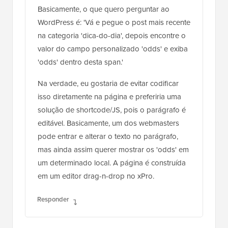
na categoria 'dica-do-dia', depois encontre o
valor do campo personalizado 'odds' e exiba
'odds' dentro desta span.'
Na verdade, eu gostaria de evitar codificar
isso diretamente na página e preferiria uma
solução de shortcode/JS, pois o parágrafo é
editável. Basicamente, um dos webmasters
pode entrar e alterar o texto no parágrafo,
mas ainda assim querer mostrar os 'odds' em
um determinado local. A página é construída
em um editor drag-n-drop no xPro.
Responder
Daniel R