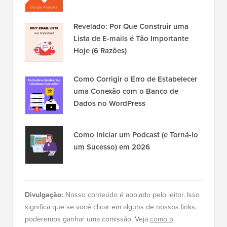
Revelado: Por Que Construir uma
Lista de E-mails é Tão Importante
Hoje (6 Razões)
Como Corrigir o Erro de Estabelecer
uma Conexão com o Banco de
Dados no WordPress
Como Iniciar um Podcast (e Torná-lo
um Sucesso) em 2026
Divulgação:
Nosso conteúdo é apoiado pelo leitor. Isso
significa que se você clicar em alguns de nossos links,
poderemos ganhar uma comissão. Veja
como o
WPBeginner é financiado
, por que isso importa e como
você pode nos apoiar. Aqui está nosso
processo