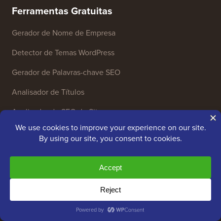
Gerador de Nome de Empresa
Detector de Temas WordPress
Gerador de Palavras-chave SEO
Analisador de Títulos
Analisador de SEO de Sites
Gerador de Assinatura de E-mail
Mais de 27 Ferramentas de Negócios Gratuitas
Recursos
Cursos WordPress
Glossário WordPress