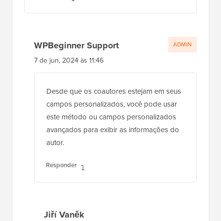
WPBeginner Support
ADMIN
7 de jun, 2024 às 11:46
Desde que os coautores estejam em seus
campos personalizados, você pode usar
este método ou campos personalizados
avançados para exibir as informações do
autor.
Responder
Jiří Vaněk
12 de jun, 2024 às 3:20