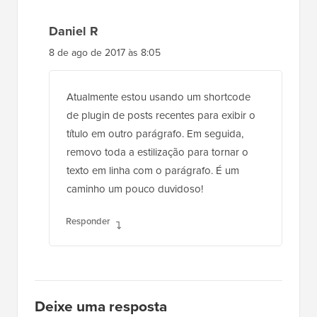
8 de ago de 2017 às 8:05
Atualmente estou usando um shortcode
de plugin de posts recentes para exibir o
título em outro parágrafo. Em seguida,
removo toda a estilização para tornar o
texto em linha com o parágrafo. É um
caminho um pouco duvidoso!
Responder
Deixe uma resposta
Obrigado por escolher deixar um comentário. Por