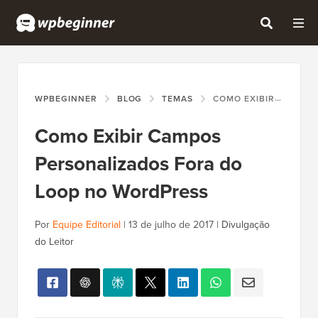
WPBEGINNER
BLOG
TEMAS
COMO EXIBIR CAMPOS PERSONALIZADOS FORA DO LOOP NO WORDPRESS
Como Exibir Campos
Personalizados Fora do
Loop no WordPress
Por
Equipe Editorial
|
13 de julho de 2017
|
Divulgação
do Leitor