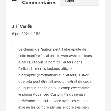
l'article, j'aimerais toujours afficher sa
biographie (informations sur l'auteur). Est-ce
que cela peut être fait avec un extrait de code,
ou quelque chose de plus complexe comme
le plugin Advanced Custom Fields serait-il
préférable ? Je suis novice avec ces champs
et je ne les comprends pas encore très bien.
Répondre
Support WPBeginner
ADMIN
7 juin 2024 à 11:46
Tant que les coauteurs sont dans vos
champs personnalisés, vous pouvez utiliser