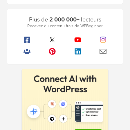
La
boîte à outils WordPress
ultime
Accédez GRATUITEMENT à notre boîte à outils
-