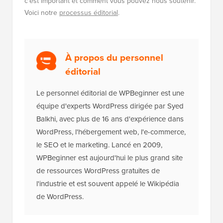
le SEO et le marketing. Lancé en 2009,
WPBeginner est aujourd'hui le plus grand site
de ressources WordPress gratuites de
l'industrie et est souvent appelé le Wikipédia
de WordPress.
La
boîte à outils WordPress
ultime
Accédez GRATUITEMENT à notre boîte à
outils
- une collection de produits et de
ressources liés à WordPress que tout