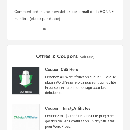
plugin WordPress le plus puissant qui facilite
la personnalisation du design pour les
débutants.
Coupon ThirstyAffiliates
Obtenez 60 $ de réduction sur le plugin de
gestion de liens d'affiliation ThirstyAffiliates
pour WordPress.
Liens du site
À propos de nous
Politique de confidentialité
Normes éditoriales
Conditions d'utilisation
Rencontrez notre comité
Divulgation FTC