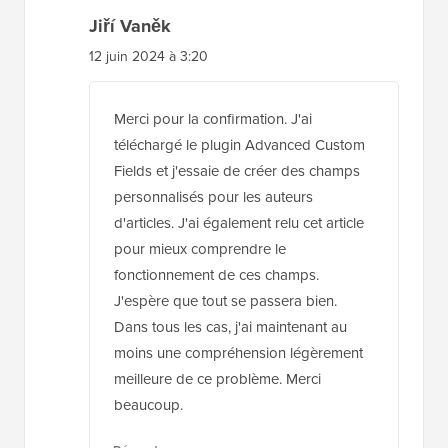
fonctionnement de ces champs.
J'espère que tout se passera bien.
Dans tous les cas, j'ai maintenant au
moins une compréhension légèrement
meilleure de ce problème. Merci
beaucoup.
Répondre
ajay singh
20 oct. 2021 à 14:10
comment obtenir la valeur d'un champ ACF en
dehors d'une boucle