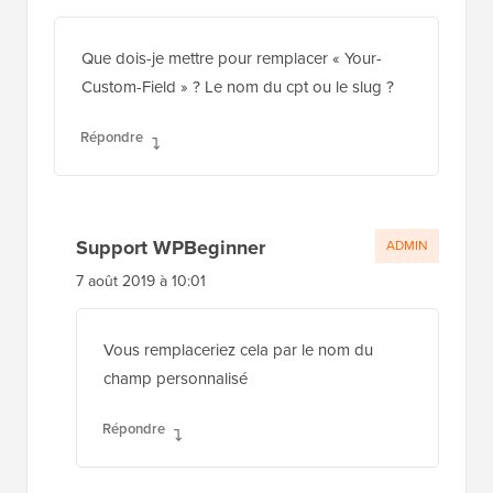
Vous remplaceriez cela par le nom du
champ personnalisé
Répondre
Daniel R
8 août 2017 à 08:02
Bonjour,
Excellent article, j'ai utilisé WPB à quelques
reprises pour m'aider à résoudre certains
problèmes !