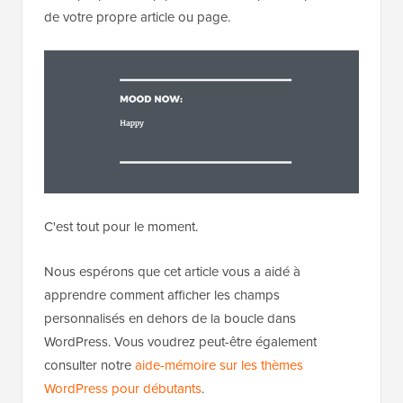
Nous espérons que cet article vous a aidé à
apprendre comment afficher les champs
personnalisés en dehors de la boucle dans
WordPress. Vous voudrez peut-être également
consulter notre
aide-mémoire sur les thèmes
WordPress pour débutants
.
Si cet article vous a plu, abonnez-vous à notre
chaîne
YouTube
pour des tutoriels vidéo sur WordPress.
Vous pouvez également nous trouver sur
Twitter
et
Facebook
.