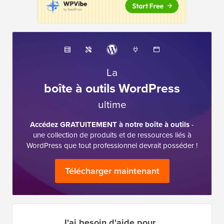
une collection de produits et de ressources liés à
WordPress que tout professionnel devrait posséder !
Télécharger maintenant
J'ai besoin d'aide pour…
Démarrer un
WordPress
Blog
SEO
WordPress
WordPress
Performance
Erreurs