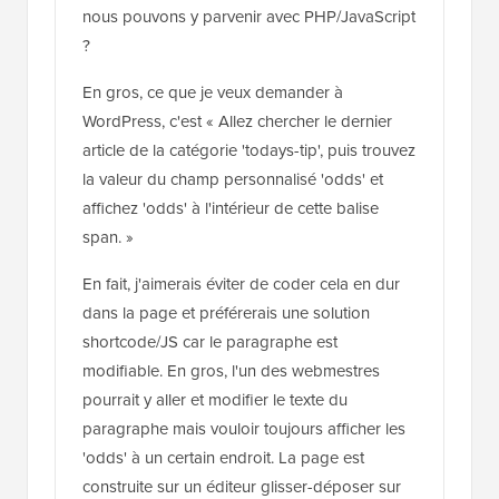
dans la page et préférerais une solution
shortcode/JS car le paragraphe est
modifiable. En gros, l'un des webmestres
pourrait y aller et modifier le texte du
paragraphe mais vouloir toujours afficher les
'odds' à un certain endroit. La page est
construite sur un éditeur glisser-déposer sur
xPro.
Répondre
Daniel R
8 août 2017 à 08:05
J'utilise actuellement un shortcode de