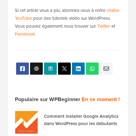
Populaire sur WPBeginner
En ce moment !
Comment installer Google Analytics
dans WordPress pour les débutants
13 choses que vous DEVEZ faire
avant de changer de thème
WordPress
Comment lancer un podcast (et le
rendre prospère) en 2026
Comment corriger l'erreur de
connexion à la base de données
dans WordPress