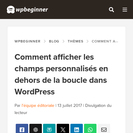
WPBEGINNER
BLOG
THÈMES
COMMENT AFFICHER LES CHAMPS PERSONNALISÉS EN DEHORS DE LA BOUCLE DANS WORDPRESS
Comment afficher les
champs personnalisés en
dehors de la boucle dans
WordPress
Par
l'équipe éditoriale
|
13 juillet 2017
|
Divulgation du
lecteur