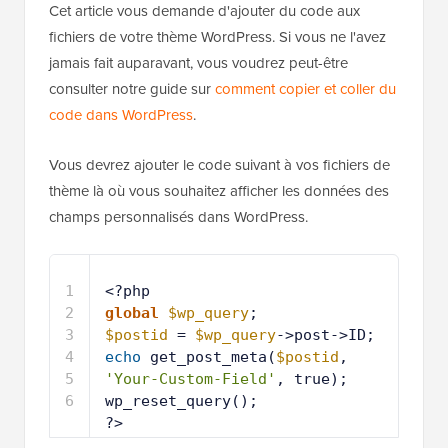
Cet article vous demande d'ajouter du code aux
fichiers de votre thème WordPress. Si vous ne l'avez
jamais fait auparavant, vous voudrez peut-être
consulter notre guide sur
comment copier et coller du
code dans WordPress
.
Vous devrez ajouter le code suivant à vos fichiers de
thème là où vous souhaitez afficher les données des
champs personnalisés dans WordPress.
1
<?php
2
global
$wp_query
;
3
$postid
= 
$wp_query
->post->ID;
4
echo
get_post_meta(
$postid
, 
'Your-Custom-Field'
, true);
5
wp_reset_query();
6
?>