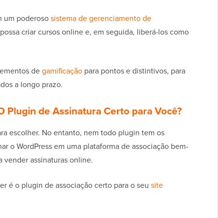
om um poderoso
sistema de gerenciamento de
ssa criar cursos online e, em seguida, liberá-los como
lementos de
gamificação
para pontos e distintivos, para
dos a longo prazo.
O Plugin de Assinatura Certo para Você?
ra escolher. No entanto, nem todo plugin tem os
rmar o WordPress em uma plataforma de associação bem-
 vender assinaturas online.
er é o plugin de associação certo para o seu
site