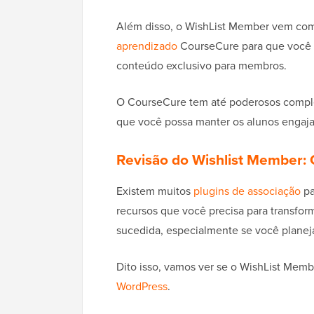
Além disso, o WishList Member vem c
aprendizado
CourseCure para que você po
conteúdo exclusivo para membros.
O CourseCure tem até poderosos comp
que você possa manter os alunos engaja
Revisão do Wishlist Member: 
Existem muitos
plugins de associação
pa
recursos que você precisa para transfo
sucedida, especialmente se você planeja
Dito isso, vamos ver se o WishList Memb
WordPress
.