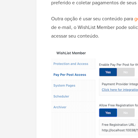
preferido e coletar pagamentos de seu
Outra opção é usar seu conteúdo para
g
de e-mail, o WishList Member pode solici
acessar seu conteúdo.