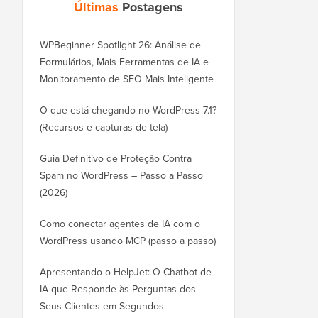
Últimas
Postagens
WPBeginner Spotlight 26: Análise de
Formulários, Mais Ferramentas de IA e
Monitoramento de SEO Mais Inteligente
O que está chegando no WordPress 7.1?
(Recursos e capturas de tela)
Guia Definitivo de Proteção Contra
Spam no WordPress – Passo a Passo
(2026)
Como conectar agentes de IA com o
WordPress usando MCP (passo a passo)
Apresentando o HelpJet: O Chatbot de
IA que Responde às Perguntas dos
Seus Clientes em Segundos