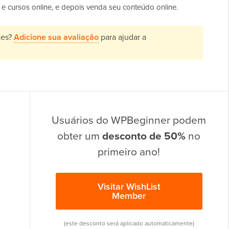
 e cursos online, e depois venda seu conteúdo online.
tes?
Adicione sua avaliação
para ajudar a
Usuários do WPBeginner podem
obter um
desconto de 50%
no
primeiro ano!
Visitar WishList
Member
(este desconto será aplicado automaticamente)