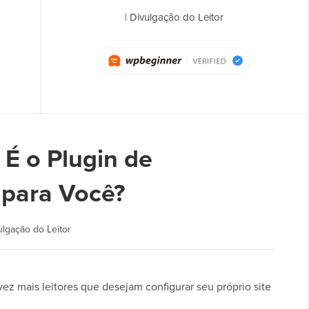
|
Divulgação do Leitor
 É o Plugin de
 para Você?
ulgação do Leitor
z mais leitores que desejam configurar seu próprio site