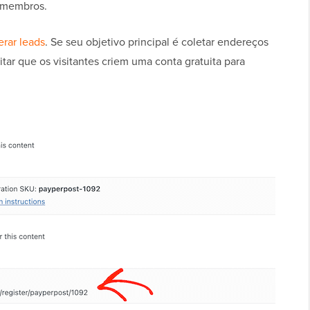
s membros.
erar leads
. Se seu objetivo principal é coletar endereços
tar que os visitantes criem uma conta gratuita para