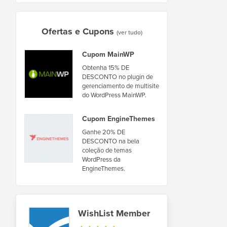
Ofertas e Cupons
(ver tudo)
Cupom MainWP
Obtenha 15% DE
DESCONTO no plugin de
gerenciamento de multisite
do WordPress MainWP.
Cupom EngineThemes
Ganhe 20% DE
DESCONTO na bela
coleção de temas
WordPress da
EngineThemes.
WishList Member