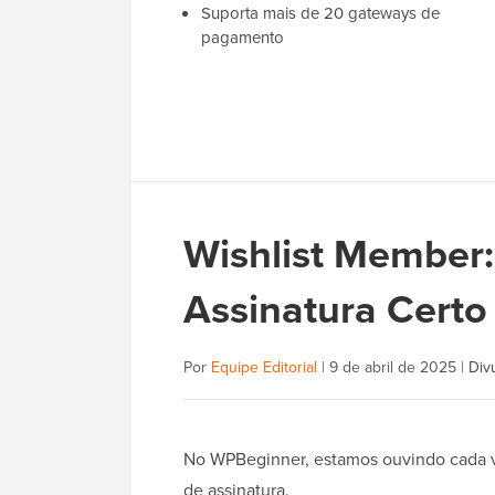
Suporta mais de 20 gateways de
pagamento
Wishlist Member:
Assinatura Certo
Por
Equipe Editorial
|
9 de abril de 2025
|
Div
No WPBeginner, estamos ouvindo cada ve
de assinatura.