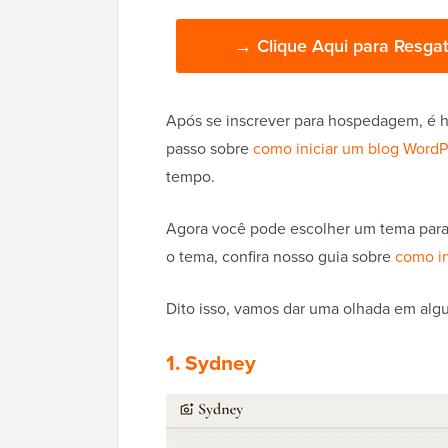
→ Clique Aqui para Resgat
Após se inscrever para hospedagem, é 
passo sobre
como iniciar um blog WordP
tempo.
Agora você pode escolher um tema para o
o tema, confira nosso guia sobre
como i
Dito isso, vamos dar uma olhada em algu
1. Sydney