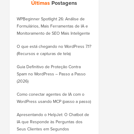
Últimas
Postagens
WPBeginner Spotlight 26: Análise de
Formulários, Mais Ferramentas de IA e
Monitoramento de SEO Mais Inteligente
O que está chegando no WordPress 7.1?
(Recursos e capturas de tela)
Guia Definitivo de Proteção Contra
Spam no WordPress – Passo a Passo
(2026)
Como conectar agentes de IA com o
WordPress usando MCP (passo a passo)
Apresentando o HelpJet: O Chatbot de
IA que Responde às Perguntas dos
Seus Clientes em Segundos