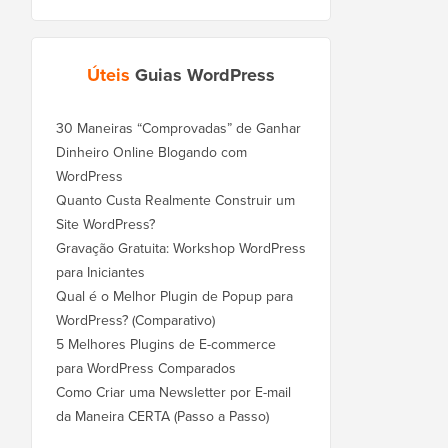
Úteis
Guias WordPress
30 Maneiras “Comprovadas” de Ganhar
Dinheiro Online Blogando com
WordPress
Quanto Custa Realmente Construir um
Site WordPress?
Gravação Gratuita: Workshop WordPress
para Iniciantes
Qual é o Melhor Plugin de Popup para
WordPress? (Comparativo)
5 Melhores Plugins de E-commerce
para WordPress Comparados
Como Criar uma Newsletter por E-mail
da Maneira CERTA (Passo a Passo)