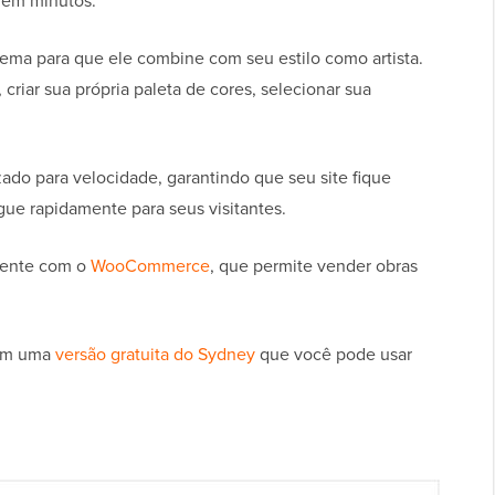
o em minutos.
ema para que ele combine com seu estilo como artista.
criar sua própria paleta de cores, selecionar sua
ado para velocidade, garantindo que seu site fique
egue rapidamente para seus visitantes.
amente com o
WooCommerce
, que permite vender obras
bém uma
versão gratuita do Sydney
que você pode usar