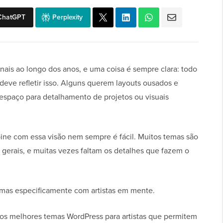
ChatGPT
Perplexity
onais ao longo dos anos, e uma coisa é sempre clara: todo
e deve refletir isso. Alguns querem layouts ousados e
espaço para detalhamento de projetos ou visuais
ne com essa visão nem sempre é fácil. Muitos temas são
s gerais, e muitas vezes faltam os detalhes que fazem o
emas especificamente com artistas em mente.
dos melhores temas WordPress para artistas que permitem