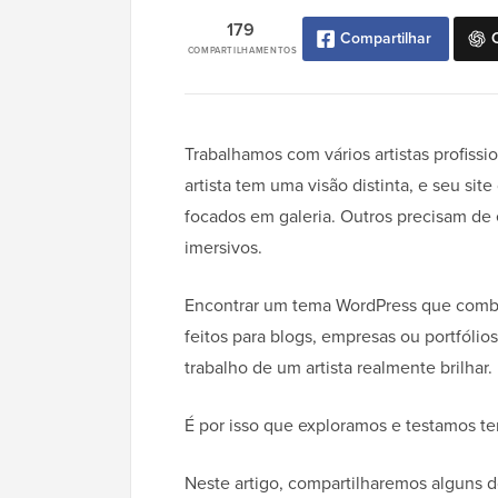
179
Compartilhar
COMPARTILHAMENTOS
Trabalhamos com vários artistas profissi
artista tem uma visão distinta, e seu sit
focados em galeria. Outros precisam de 
imersivos.
Encontrar um tema WordPress que combi
feitos para blogs, empresas ou portfólio
trabalho de um artista realmente brilhar.
É por isso que exploramos e testamos t
Neste artigo, compartilharemos alguns 