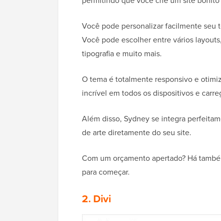
permitindo que você crie um site bonit
Você pode personalizar facilmente seu t
Você pode escolher entre vários layouts, 
tipografia e muito mais.
O tema é totalmente responsivo e otimiz
incrível em todos os dispositivos e carr
Além disso, Sydney se integra perfeit
de arte diretamente do seu site.
Com um orçamento apertado? Há tam
para começar.
2. Divi