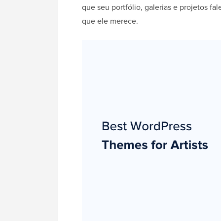
que seu portfólio, galerias e projetos f
que ele merece.