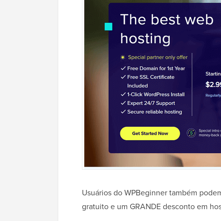
Usuários do WPBeginner também podem o
gratuito e um GRANDE desconto em h