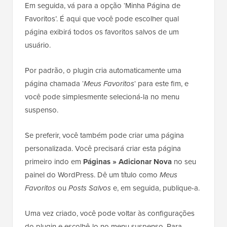
Em seguida, vá para a opção ‘Minha Página de
Favoritos’. É aqui que você pode escolher qual
página exibirá todos os favoritos salvos de um
usuário.
Por padrão, o plugin cria automaticamente uma
página chamada ‘
Meus Favoritos
‘ para este fim, e
você pode simplesmente selecioná-la no menu
suspenso.
Se preferir, você também pode criar uma página
personalizada. Você precisará criar esta página
primeiro indo em
Páginas » Adicionar Nova
no seu
painel do WordPress. Dê um título como
Meus
Favoritos
ou
Posts Salvos
e, em seguida, publique-a.
Uma vez criado, você pode voltar às configurações
do plugin e escolhê-lo no menu suspenso. Para