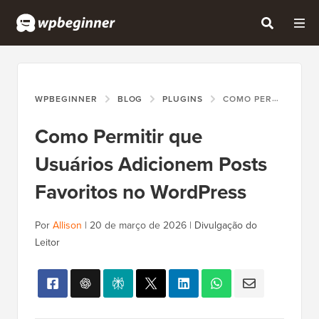
WPBEGINNER
BLOG
PLUGINS
COMO PERMITIR QUE USUÁRIOS ADICIONEM POSTS FAVORITOS NO WORDPRESS
Como Permitir que
Usuários Adicionem Posts
Favoritos no WordPress
Por
Allison
|
20 de março de 2026
|
Divulgação do
Leitor