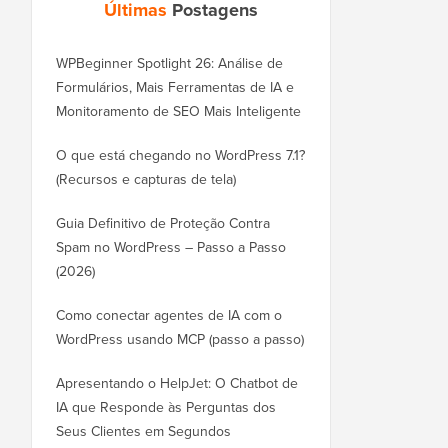
Últimas
Postagens
WPBeginner Spotlight 26: Análise de
Formulários, Mais Ferramentas de IA e
Monitoramento de SEO Mais Inteligente
O que está chegando no WordPress 7.1?
(Recursos e capturas de tela)
Guia Definitivo de Proteção Contra
Spam no WordPress – Passo a Passo
(2026)
Como conectar agentes de IA com o
WordPress usando MCP (passo a passo)
Apresentando o HelpJet: O Chatbot de
IA que Responde às Perguntas dos
Seus Clientes em Segundos