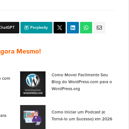
ChatGPT
Perplexity
gora Mesmo!
Como Mover Facilmente Seu
o com
Blog do WordPress.com para o
WordPress.org
Como Iniciar um Podcast (e
para
Torná-lo um Sucesso) em 2026