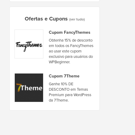
Ofertas e Cupons
(ver tudo)
Cupom FancyThemes
Obtenha 15% de desconto
em todos os FancyThemes
ao usar este cupom
exclusivo para usuários do
WPBeginner.
Cupom 7Theme
Ganhe 10% DE
DESCONTO em Temas
Premium para WordPress
da 7Theme.