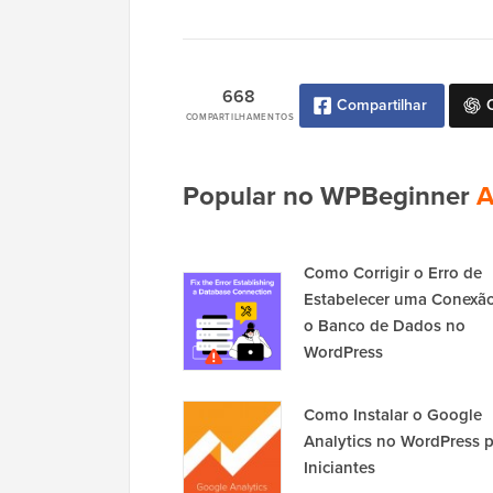
668
Compartilhar
COMPARTILHAMENTOS
Popular no WPBeginner
A
Como Corrigir o Erro de
Estabelecer uma Conexã
o Banco de Dados no
WordPress
Como Instalar o Google
Analytics no WordPress 
Iniciantes