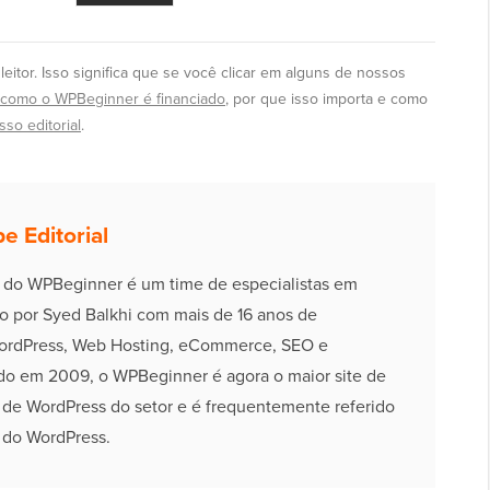
itor. Isso significa que se você clicar em alguns de nossos
como o WPBeginner é financiado
, por que isso importa e como
so editorial
.
e Editorial
l do WPBeginner é um time de especialistas em
o por Syed Balkhi com mais de 16 anos de
ordPress, Web Hosting, eCommerce, SEO e
do em 2009, o WPBeginner é agora o maior site de
s de WordPress do setor e é frequentemente referido
 do WordPress.