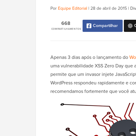
Por
Equipe Editorial
|
28 de abril de 2015
|
Di
668
Compartilhar
COMPARTILHAMENTOS
Apenas 3 dias após o lançamento do
Wo
uma vulnerabilidade XSS Zero Day que afeta
permite que um invasor injete JavaScrip
WordPress respondeu rapidamente e corr
recomendamos fortemente que você atua