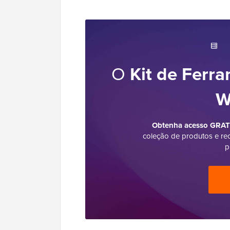
O
Kit de Ferra
W
Obtenha acesso GRATU
coleção de produtos e re
p