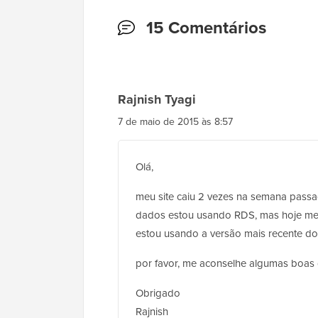
Interações
15 Comentários
do
Leitor
Rajnish Tyagi
7 de maio de 2015 às 8:57
Olá,
meu site caiu 2 vezes na semana passa
dados estou usando RDS, mas hoje meu
estou usando a versão mais recente do
por favor, me aconselhe algumas boas
Obrigado
Rajnish