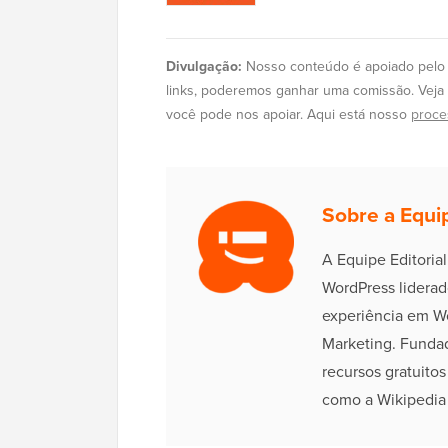
Divulgação:
Nosso conteúdo é apoiado pelo le
links, poderemos ganhar uma comissão. Veja
você pode nos apoiar. Aqui está nosso
proces
Sobre a Equip
A Equipe Editoria
WordPress liderad
experiência em W
Marketing. Funda
recursos gratuito
como a Wikipedia