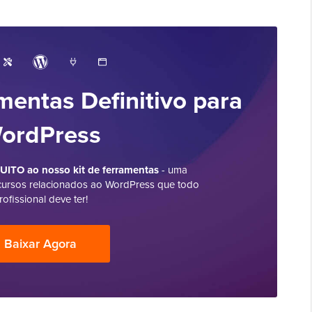
mentas Definitivo para
ordPress
ITO ao nosso kit de ferramentas
- uma
cursos relacionados ao WordPress que todo
rofissional deve ter!
Baixar Agora