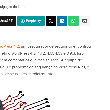
vulgação do Leitor
ChatGPT
Perplexity
rdPress 4.2
, um pesquisador de segurança encontrou
 o WordPress 4.2, 4.1.2, 4.1.1, 4.1.3 e 3.9.3. Isso
t em comentários e invada seu site. A equipe do
igiu o problema de segurança no WordPress 4.2.1, e
lize seus sites imediatamente.