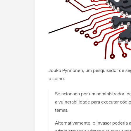
Jouko Pynnönen, um pesquisador de segu
o como:
Se acionada por um administrador log
a vulnerabilidade para executar códig
temas.
Alternativamente, o invasor poderia a