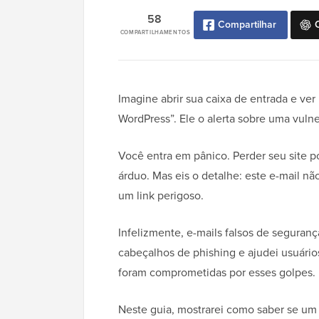
58
Compartilhar
COMPARTILHAMENTOS
Imagine abrir sua caixa de entrada e ve
WordPress”. Ele o alerta sobre uma vulne
Você entra em pânico. Perder seu site po
árduo. Mas eis o detalhe: este e-mail nã
um link perigoso.
Infelizmente, e-mails falsos de seguran
cabeçalhos de phishing e ajudei usuário
foram comprometidas por esses golpes.
Neste guia, mostrarei como saber se um 