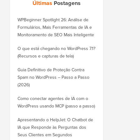
Últimas
Postagens
WPBeginner Spotlight 26: Análise de
Formulários, Mais Ferramentas de IA e
Monitoramento de SEO Mais Inteligente
O que está chegando no WordPress 7.1?
(Recursos e capturas de tela)
Guia Definitivo de Proteção Contra
Spam no WordPress – Passo a Passo
(2026)
Como conectar agentes de IA com o
WordPress usando MCP (passo a passo)
Apresentando o HelpJet: O Chatbot de
IA que Responde às Perguntas dos
Seus Clientes em Segundos