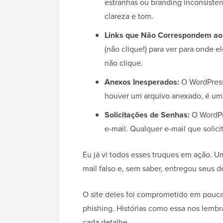
estranhas ou branding inconsiste
clareza e tom.
Links que Não Correspondem ao 
(não clique!) para ver para onde e
não clique.
Anexos Inesperados:
O WordPress
houver um arquivo anexado, é um
Solicitações de Senhas:
O WordPre
e-mail. Qualquer e-mail que solici
Eu já vi todos esses truques em ação. U
mail falso e, sem saber, entregou seus d
O site deles foi comprometido em poucas
phishing. Histórias como essa nos lembr
cada detalhe.