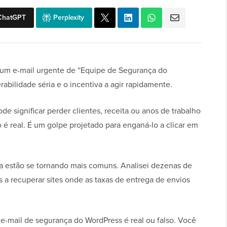
ChatGPT
Perplexity
r um e-mail urgente de “Equipe de Segurança do
rabilidade séria e o incentiva a agir rapidamente.
de significar perder clientes, receita ou anos de trabalho
o é real. É um golpe projetado para enganá-lo a clicar em
ça estão se tornando mais comuns. Analisei dezenas de
s a recuperar sites onde as taxas de entrega de envios
e-mail de segurança do WordPress é real ou falso. Você