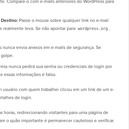
nte. Compare-o com e-mails anteriores do WordPress para
Destino:
Passe o mouse sobre qualquer link no e-mail
le realmente leva. Se não apontar para
,
wordpress.org
 nunca envia anexos em e-mails de segurança. Se
 golpe.
ss nunca pedirá sua senha ou credenciais de login por
te essas informações é falso.
m usuário com quem trabalhei clicou em um link de um e-
etalhes de login.
 horas, redirecionando visitantes para uma página de
am o quão importante é permanecer cauteloso e verificar