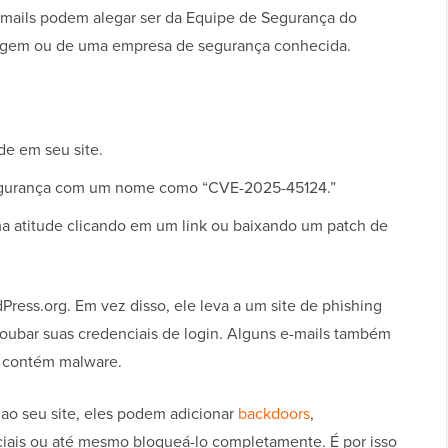
e-mails podem alegar ser da Equipe de Segurança do
agem ou de uma empresa de segurança conhecida.
de em seu site.
segurança com um nome como “CVE-2025-45124.”
a atitude clicando em um link ou baixando um patch de
dPress.org. Em vez disso, ele leva a um site de phishing
 roubar suas credenciais de login. Alguns e-mails também
e contém malware.
ao seu site, eles podem adicionar
backdoors
,
diciais ou até mesmo bloqueá-lo completamente. É por isso