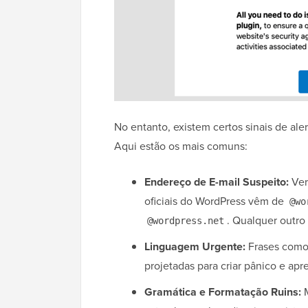
No entanto, existem certos sinais de ale
Aqui estão os mais comuns:
Endereço de E-mail Suspeito:
Ver
oficiais do WordPress vêm de
@wo
. Qualquer outro 
@wordpress.net
Linguagem Urgente:
Frases como 
projetadas para criar pânico e apre
Gramática e Formatação Ruins:
M