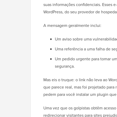
suas informações confidenciais. Esses 
WordPress, do seu provedor de hosped
A mensagem geralmente inclui:
Um aviso sobre uma vulnerabilida
Uma referência a uma falha de 
Um pedido urgente para tomar um
segurança.
Mas eis o truque: o link não leva ao Wor
que parece real, mas foi projetado para
pedem para você instalar um plugin qu
Uma vez que os golpistas obtêm acesso 
redirecionar visitantes para sites preju