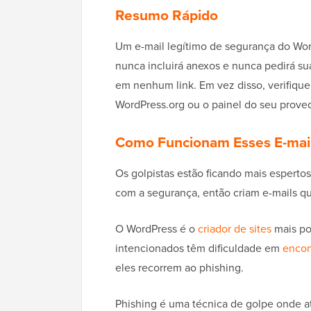
Resumo Rápido
Um e-mail legítimo de segurança do Wo
nunca incluirá anexos e nunca pedirá su
em nenhum link. Em vez disso, verifique a
WordPress.org ou o painel do seu prov
Como Funcionam Esses E-mail
Os golpistas estão ficando mais esperto
com a segurança, então criam e-mails qu
O WordPress é o
criador de sites
mais po
intencionados têm dificuldade em
encon
eles recorrem ao phishing.
Phishing é uma técnica de golpe onde at