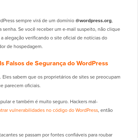
rdPress sempre virá de um domínio
@wordpress.org
,
a senha. Se você receber um e-mail suspeito, não clique
 alegação verificando o site oficial de notícias do
edor de hospedagem.
s Falsos de Segurança do WordPress
s. Eles sabem que os proprietários de sites se preocupam
e parecem oficiais.
pular e também é muito seguro. Hackers mal-
trar vulnerabilidades no código do WordPress
, então
acantes se passam por fontes confiáveis para roubar