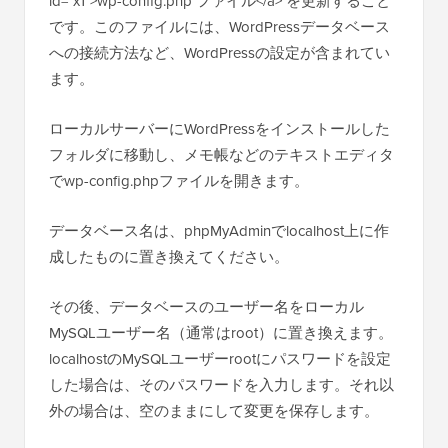
id="x1">wp-config.php ファイル</a> を更新すること
です。このファイルには、WordPressデータベース
への接続方法など、WordPressの設定が含まれてい
ます。
ローカルサーバーにWordPressをインストールした
フォルダに移動し、メモ帳などのテキストエディタ
でwp-config.phpファイルを開きます。
データベース名は、phpMyAdminでlocalhost上に作
成したものに置き換えてください。
その後、データベースのユーザー名をローカル
MySQLユーザー名（通常はroot）に置き換えます。
localhostのMySQLユーザーrootにパスワードを設定
した場合は、そのパスワードを入力します。それ以
外の場合は、空のままにして変更を保存します。