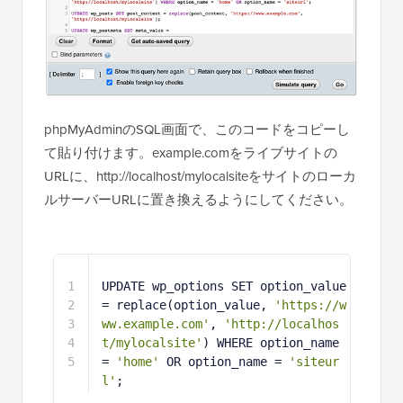
phpMyAdminのSQL画面で、このコードをコピーし
て貼り付けます。example.comをライブサイトの
URLに、http://localhost/mylocalsiteをサイトのローカ
ルサーバーURLに置き換えるようにしてください。
1
UPDATE wp_options SET option_value 
= replace(option_value, 
'https://w
ww.example.com'
, 
'http://localhos
t/mylocalsite'
) WHERE option_name 
= 
'home'
OR option_name = 
'siteur
l'
;
2