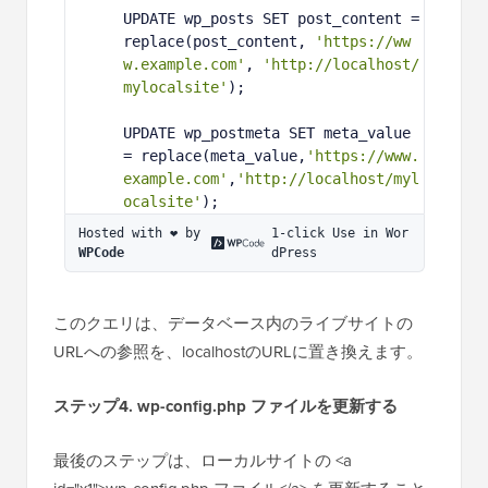
3
UPDATE wp_posts SET post_content = 
replace(post_content, 
'https://ww
w.example.com'
, 
'http://localhost/
mylocalsite'
);
4
5
UPDATE wp_postmeta SET meta_value 
= replace(meta_value,
'https://www.
example.com'
,
'http://localhost/myl
ocalsite'
);
Hosted with ❤️ by 
1-click Use in Wor
WPCode
dPress
このクエリは、データベース内のライブサイトの
URLへの参照を、localhostのURLに置き換えます。
ステップ4. wp-config.php ファイルを更新する
最後のステップは、ローカルサイトの <a