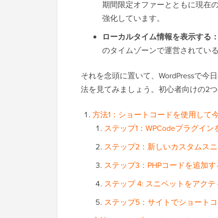
期間限定オファーとともに現在の
強化しています。
ローカルタイム情報を表示する
のタイムゾーンで運営されてい
それを念頭に置いて、WordPress
法を見てみましょう。初心者向けの2
方法1：ショートコードを使用して
ステップ1：WPCodeプラグイ
ステップ2：新しいカスタムス
ステップ3：PHPコードを追加す
ステップ 4: スニペットをアク
ステップ5：サイトでショート