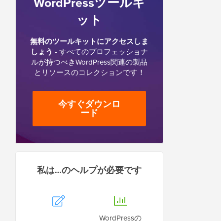
WordPressツールキ
ット
無料のツールキットにアクセスしま
しょう
- すべてのプロフェッショナ
ルが持つべきWordPress関連の製品
とリソースのコレクションです！
今すぐダウンロ
ード
私は…のヘルプが必要です
WordPressの