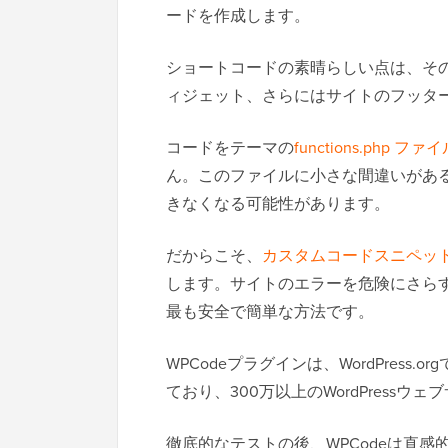
ードを作成します。
ショートコードの素晴らしい点は、そ
ィジェット、さらにはサイトのフッタ
コードをテーマの
functions.php ファ
ん。このファイルに小さな間違いがあ
きなくなる可能性があります。
だからこそ、
カスタムコードスニペッ
します。サイトのエラーを危険にさら
最も安全で簡単な方法です。
WPCodeプラグインは、WordPress.
ており、300万以上のWordPress
徹底的なテストの後、WPCodeは直