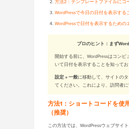
方法2：テンプレートファイルにコ
WordPressで今日の日付を表示
WordPressで日付を表示するため
プロのヒント：まずWor
開始する前に、WordPressは
いて日付を表示することを知ってお
設定 » 一般
に移動して、サイトのタ
てください。これにより、訪問者に
方法1：ショートコードを使
（推奨）
この方法では、WordPressウェブ