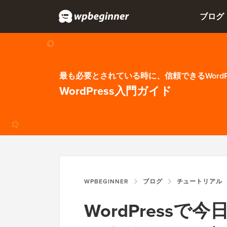
ブログ
最も必要とされている時に、信頼できるWordP
WordPress入門ガイド
WPBEGINNER
ブログ
チュートリアル
WordPress