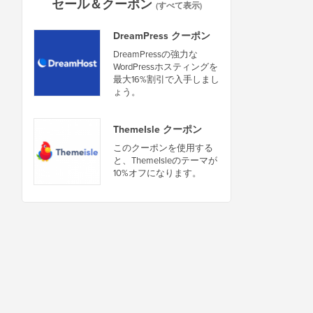
セール＆クーポン
(すべて表示)
DreamPress クーポン
DreamPressの強力な
WordPressホスティングを
最大16%割引で入手しまし
ょう。
ThemeIsle クーポン
このクーポンを使用する
と、ThemeIsleのテーマが
10%オフになります。