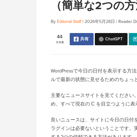
（簡単な2つの方
By
Editorial Staff
|
2026年5月28日
|
Reader Di
44
共有
ChatGPT
共有数
WordPressで今日の日付を表示す
ルで最新の状態に見せるためのちょっ
主要なニュースサイトを見てください
め、すべて現在の С を目立つように
良いニュースは、サイトに今日の日付
ラグインは必要ないということです。
する2つの信頼できる方法があります。