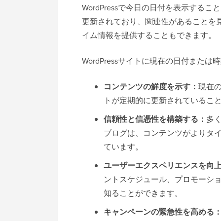
WordPressで今日の日付を表示す
更新されており、関連性があることを
イム情報を提供することもできます。
WordPressサイトに現在の日付ま
コンテンツの鮮度を示す：
現在
トが定期的に更新されているこ
信頼性と信憑性を構築する：
多
ブログは、コンテンツがよりタ
ています。
ユーザーエクスペリエンスを向
ントスケジュール、プロモーシ
知ることができます。
キャンペーンの緊急性を高める