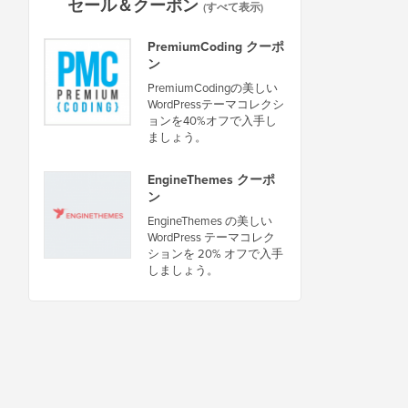
セール＆クーポン
(すべて表示)
PremiumCoding クーポ
ン
PremiumCodingの美しい
WordPressテーマコレクシ
ョンを40%オフで入手し
ましょう。
EngineThemes クーポ
ン
EngineThemes の美しい
WordPress テーマコレク
ションを 20% オフで入手
しましょう。