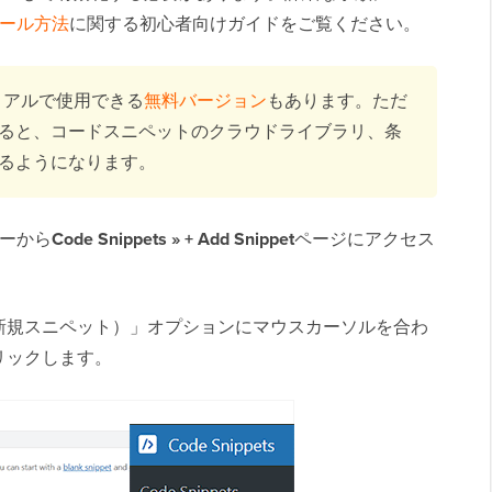
トール方法
に関する初心者向けガイドをご覧ください。
リアルで使用できる
無料バージョン
もあります。ただ
ると、コードスニペットのクラウドライブラリ、条
るようになります。
バーから
Code Snippets » + Add Snippet
ページにアクセス
新規スニペット）」オプションにマウスカーソルを合わ
リックします。