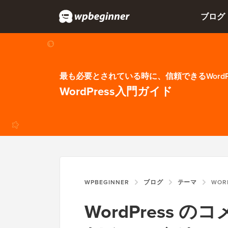
ブログ
最も必要とされている時に、信頼できるWordP
WordPress入門ガイド
WPBEGINNER
ブログ
テーマ
WORDPR
WordPress