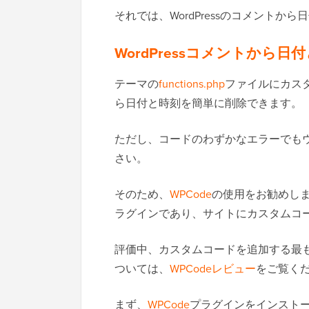
それでは、WordPressのコメント
WordPressコメントから
テーマの
functions.php
ファイルにカスタ
ら日付と時刻を簡単に削除できます。
ただし、コードのわずかなエラーでも
さい。
そのため、
WPCode
の使用をお勧めしま
ラグインであり、サイトにカスタムコ
評価中、カスタムコードを追加する最
ついては、
WPCodeレビュー
をご覧く
まず、
WPCode
プラグインをインスト