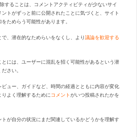
刻を削除することは、コメントアクティビティが少ないサイ
メントがずっと前に公開されたことに気づくと、サイト
加をためらう可能性があります。
とで、潜在的なためらいをなくし、より
議論を歓迎する
ことには、ユーザーに混乱を招く可能性があるという潜
ください。
レビュー、ガイドなど、時間の経過とともに内容が変化
よりよく理解するために
コメント
がいつ投稿されたかを
ントが自分の状況にまだ関連しているかどうかを理解す