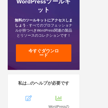
WordPressツールキ
ット
無料のツールキットにアクセスしま
しょう
- すべてのプロフェッショナ
ルが持つべきWordPress関連の製品
とリソースのコレクションです！
今すぐダウンロ
ード
私は…のヘルプが必要です
WordPressの