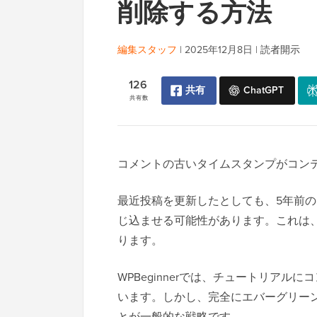
削除する方法
編集スタッフ
|
2025年12月8日
|
読者開示
126
共有
ChatGPT
共有数
コメントの古いタイムスタンプがコン
最近投稿を更新したとしても、5年前
じ込ませる可能性があります。これは
ります。
WPBeginnerでは、チュートリア
います。しかし、完全にエバーグリー
とが一般的な戦略です。