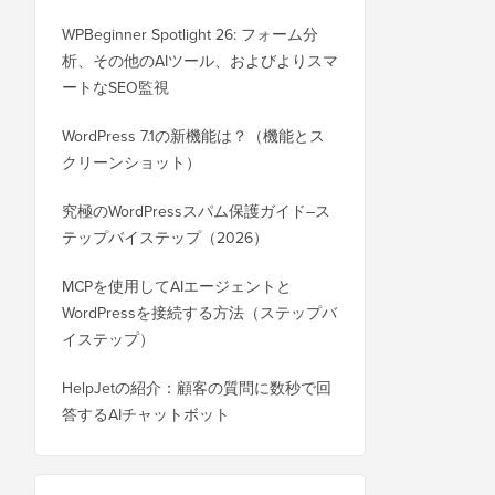
WPBeginner Spotlight 26: フォーム分
析、その他のAIツール、およびよりスマ
ートなSEO監視
WordPress 7.1の新機能は？（機能とス
クリーンショット）
究極のWordPressスパム保護ガイド–ス
テップバイステップ（2026）
MCPを使用してAIエージェントと
WordPressを接続する方法（ステップバ
イステップ）
HelpJetの紹介：顧客の質問に数秒で回
答するAIチャットボット