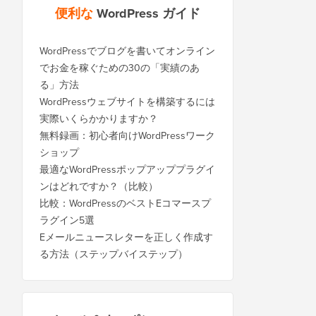
便利な
WordPress ガイド
WordPressでブログを書いてオンライン
でお金を稼ぐための30の「実績のあ
る」方法
WordPressウェブサイトを構築するには
実際いくらかかりますか？
無料録画：初心者向けWordPressワーク
ショップ
最適なWordPressポップアッププラグイ
ンはどれですか？（比較）
比較：WordPressのベストEコマースプ
ラグイン5選
Eメールニュースレターを正しく作成す
る方法（ステップバイステップ）