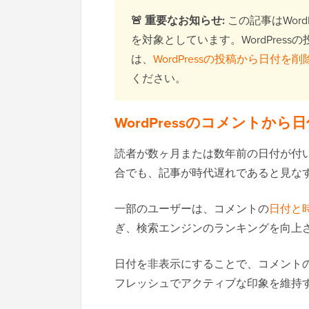
🚨 重要なお知らせ:
この記事はWor
を対象としています。WordPre
は、
WordPressの投稿から日付
ください。
WordPressのコメントか
読者が数ヶ月または数年前の日付が付
合でも、記事が時代遅れであると見な
一部のユーザーは、コメントの
日付と
ぎ、検索エンジンのランキングを向上
日付を非表示にすることで、コメント
フレッシュでアクティブな印象を維持