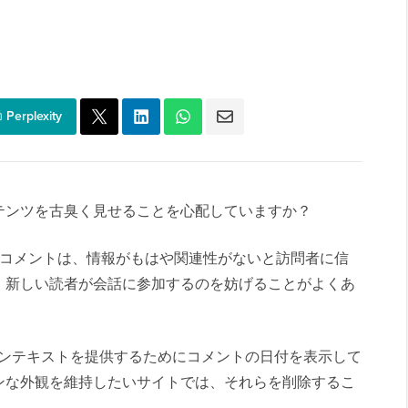
Perplexity
テンツを古臭く見せることを心配していますか？
のコメントは、情報がもはや関連性がないと訪問者に信
、新しい読者が会話に参加するのを妨げることがよくあ
ルにコンテキストを提供するためにコメントの日付を表示して
ンな外観を維持したいサイトでは、それらを削除するこ