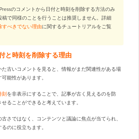
dPressのコメントから日付と時刻を削除する方法のみ
ssの投稿で同様のことを行うことは推奨しません。詳細
を削除すべきでない理由
に関するチュートリアルをご覧
ら日付と時刻を削除する理由
いた古いコメントを見ると、情報がまだ関連性がある場
す可能性があります。
時刻
を非表示にすることで、記事が古く見えるのを防
させることができると考えています。
の古さではなく、コンテンツと議論に焦点が当てられ、
するのに役立ちます。