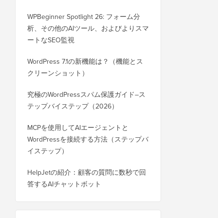
WPBeginner Spotlight 26: フォーム分
析、その他のAIツール、およびよりスマ
ートなSEO監視
WordPress 7.1の新機能は？（機能とス
クリーンショット）
究極のWordPressスパム保護ガイド–ス
テップバイステップ（2026）
MCPを使用してAIエージェントと
WordPressを接続する方法（ステップバ
イステップ）
HelpJetの紹介：顧客の質問に数秒で回
答するAIチャットボット