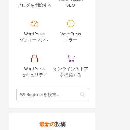
ブログを開始する
SEO
WordPress
WordPress
パフォーマンス
エラー
WordPress
オンラインストア
セキュリティ
を構築する
最新の
投稿