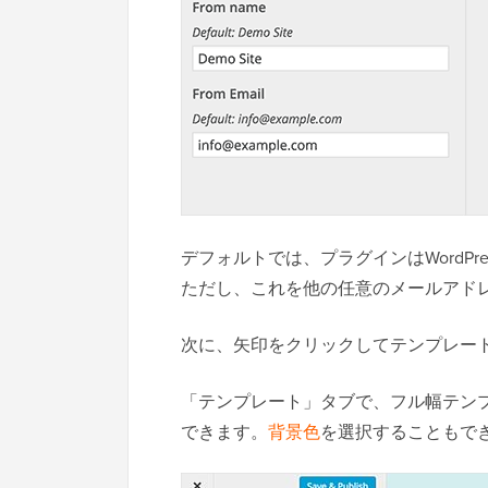
デフォルトでは、プラグインはWordP
ただし、これを他の任意のメールアド
次に、矢印をクリックしてテンプレー
「テンプレート」タブで、フル幅テン
できます。
背景色
を選択することもで