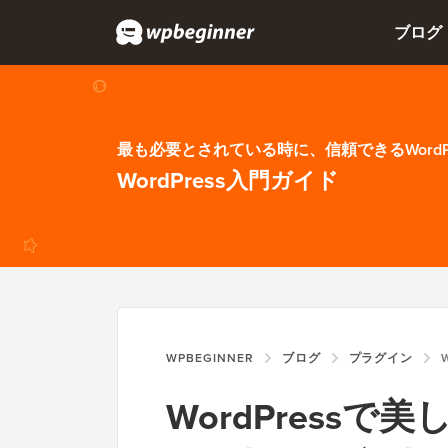
ブログ
最も必要とされている時に、信頼できるWordP
WordPress入門ガイド
WPBEGINNER
ブログ
プラグイン
W
WordPress