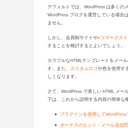
デフォルトでは、WordPress は多
WordPress ブログを運営してい
ません。
しかし、会員制サイトや
eコマーススト
することを検討するとよいでしょう。
カラフルなHTMLテンプレートをメー
す。また、
カスタムロゴ
や色を使用す
しくなります。
さて、WordPress で美しい HTM
下は、これから説明する内容の簡単な
プラグインを使用してWordPre
ボーナスのヒント：メール送信