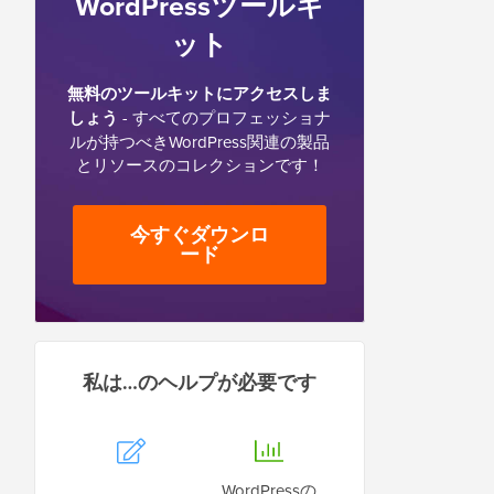
WordPressツールキ
ット
無料のツールキットにアクセスしま
しょう
- すべてのプロフェッショナ
ルが持つべきWordPress関連の製品
とリソースのコレクションです！
今すぐダウンロ
ード
私は…のヘルプが必要です
WordPressの