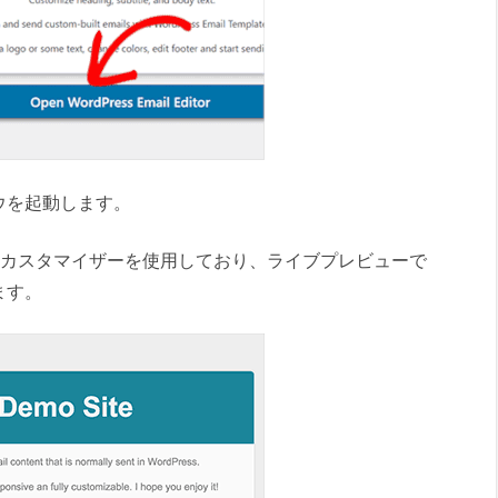
ウを起動します。
ordPressカスタマイザーを使用しており、ライブプレビューで
ます。