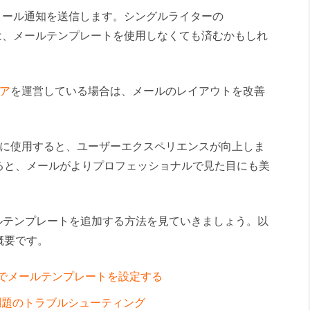
くのメール通知を送信します。シングルライターの
る場合は、メールテンプレートを使用しなくても済むかもしれ
ア
を運営している場合は、メールのレイアウトを改善
ルに使用すると、ユーザーエクスペリエンスが向上しま
ると、メールがよりプロフェッショナルで見た目にも美
L メールテンプレートを追加する方法を見ていきましょう。以
概要です。
ssでメールテンプレートを設定する
問題のトラブルシューティング