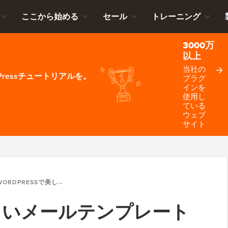
ここから始める
セール
トレーニング
3000万
以上
当社の
ressチュートリアルを。
プラグ
インを
使用し
ている
ウェブ
サイト
ORDPRESSで美しいメールテンプレートを追加する方法
で美しいメールテンプレート