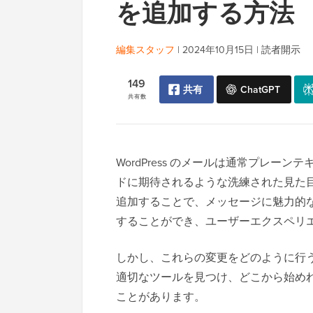
を追加する方法
編集スタッフ
|
2024年10月15日
|
読者開示
149
共有
ChatGPT
共有数
WordPress のメールは通常プレ
ドに期待されるような洗練された見た
追加することで、メッセージに魅力的
することができ、ユーザーエクスペリ
しかし、これらの変更をどのように行
適切なツールを見つけ、どこから始め
ことがあります。