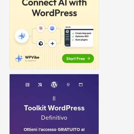
Il
Toolkit WordPress
Definitivo
Ottieni l'accesso GRATUITO al