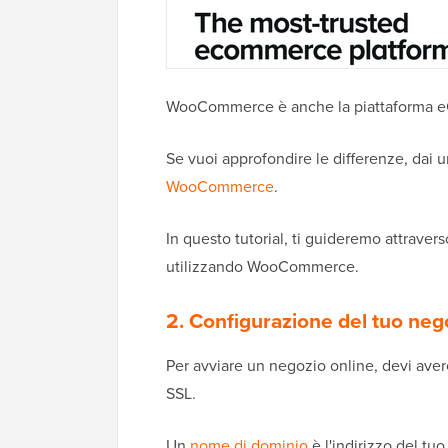
WooCommerce è anche la piattaforma e
Se vuoi approfondire le differenze, dai u
WooCommerce
.
In questo tutorial, ti guideremo attrave
utilizzando WooCommerce.
2. Configurazione del tuo neg
Per avviare un negozio online, devi ave
SSL.
Un
nome di dominio
è l'indirizzo del tuo