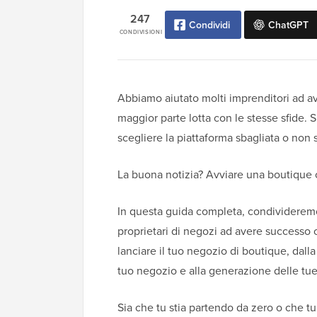
247
Condividi
ChatGPT
CONDIVISIONI
Abbiamo aiutato molti imprenditori ad av
maggior parte lotta con le stesse sfide. S
scegliere la piattaforma sbagliata o non 
La buona notizia? Avviare una boutique o
In questa guida completa, condivideremo
proprietari di negozi ad avere successo o
lanciare il tuo negozio di boutique, dalla
tuo negozio e alla generazione delle tu
Sia che tu stia partendo da zero o che tu 