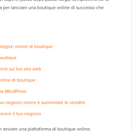
ada per lanciare una boutique online di successo che
 negozi online di boutique
 boutique
ce sul tuo sito web
nline di boutique
ema WordPress
tuo negozio online e aumentare le vendite
escere il tuo negozio
r avviare una piattaforma di boutique online.