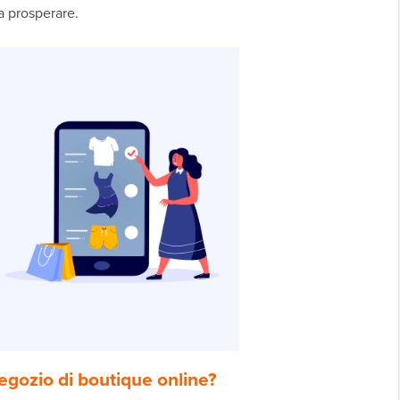
 a prosperare.
egozio di boutique online?