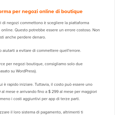
aforma per negozi online di boutique
ari di negozi commettono è scegliere la piattaforma
 online. Questo potrebbe essere un errore costoso. Non
resti anche perdere denaro.
aiutarti a evitare di commettere quell'errore.
rce per negozi boutique, consigliamo solo due
asato su WordPress).
i è rapido iniziare. Tuttavia, il costo può essere uno
29 al mese e arrivando fino a $ 299 al mese per maggiori
eno i costi aggiuntivi per app di terze parti.
izzare il loro sistema di pagamento, altrimenti ti