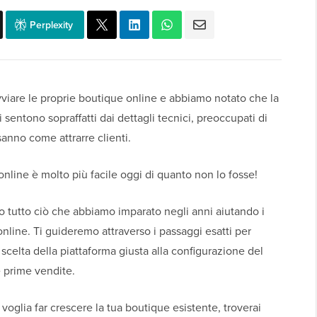
Perplexity
viare le proprie boutique online e abbiamo notato che la
i sentono sopraffatti dai dettagli tecnici, preoccupati di
sanno come attrarre clienti.
nline è molto più facile oggi di quanto non lo fosse!
 tutto ciò che abbiamo imparato negli anni aiutando i
nline. Ti guideremo attraverso i passaggi esatti per
 scelta della piattaforma giusta alla configurazione del
e prime vendite.
voglia far crescere la tua boutique esistente, troverai