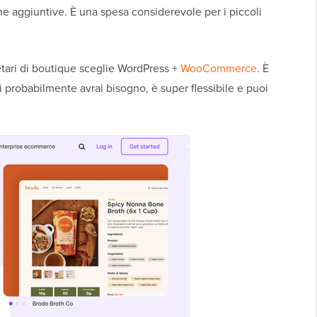
e aggiuntive. È una spesa considerevole per i piccoli
etari di boutique sceglie WordPress +
WooCommerce
. È
i probabilmente avrai bisogno, è super flessibile e puoi