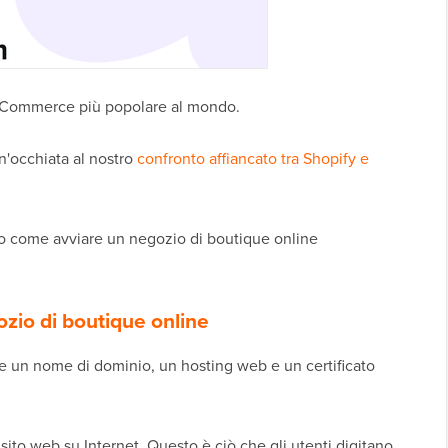
Commerce più popolare al mondo.
n'occhiata al nostro
confronto affiancato tra Shopify e
rso come avviare un negozio di boutique online
ozio di boutique online
re un nome di dominio, un hosting web e un certificato
 sito web su Internet. Questo è ciò che gli utenti digitano