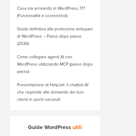
Cosa sta arrivando in WordPress 7.1?
(Funzionalità e screenshot)
Guida definitiva alla protezione antispam
di WordPress – Passo dopo passo
(2026)
Come collegare agenti AI con
WordPress utilizzando MCP (passo dopo
passo)
Presentazione di HelpJet: il chatbot AI
che risponde alle domande dei tuoi
clienti in pochi secondi
Guide WordPress
utili