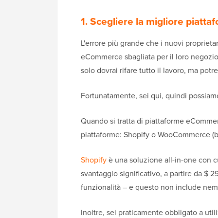
1. Scegliere la migliore piatt
L'errore più grande che i nuovi propriet
eCommerce sbagliata per il loro negozio
solo dovrai rifare tutto il lavoro, ma pot
Fortunatamente, sei qui, quindi possiamo 
Quando si tratta di piattaforme eComme
piattaforme: Shopify o WooCommerce (b
Shopify
è una soluzione all-in-one con cu
svantaggio significativo, a partire da $ 
funzionalità – e questo non include nemm
Inoltre, sei praticamente obbligato a util