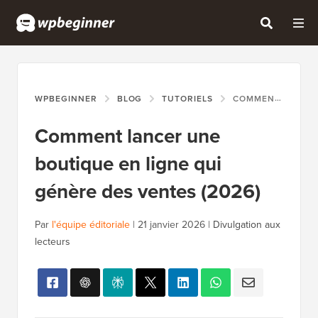
WPBEGINNER
BLOG
TUTORIELS
COMMENT LANCER UNE BOUTIQUE EN LIGNE QUI GÉNÈRE DES VENTES (2026)
Comment lancer une
boutique en ligne qui
génère des ventes (2026)
Par
l'équipe éditoriale
|
21 janvier 2026
|
Divulgation aux
lecteurs