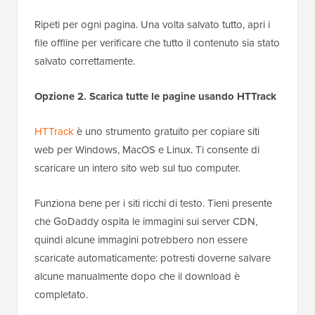
Ripeti per ogni pagina. Una volta salvato tutto, apri i
file offline per verificare che tutto il contenuto sia stato
salvato correttamente.
Opzione 2. Scarica tutte le pagine usando HTTrack
HTTrack
è uno strumento gratuito per copiare siti
web per Windows, MacOS e Linux. Ti consente di
scaricare un intero sito web sul tuo computer.
Funziona bene per i siti ricchi di testo. Tieni presente
che GoDaddy ospita le immagini sui server CDN,
quindi alcune immagini potrebbero non essere
scaricate automaticamente: potresti doverne salvare
alcune manualmente dopo che il download è
completato.