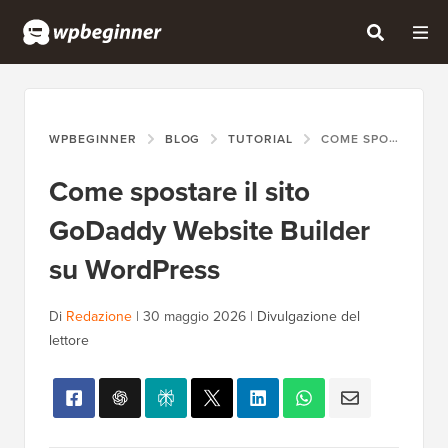
WPBEGINNER
BLOG
TUTORIAL
COME SPOSTARE IL SITO GODADDY WEBSITE BUILDER SU WORDPRESS
Come spostare il sito
GoDaddy Website Builder
su WordPress
Di
Redazione
|
30 maggio 2026
|
Divulgazione del
lettore