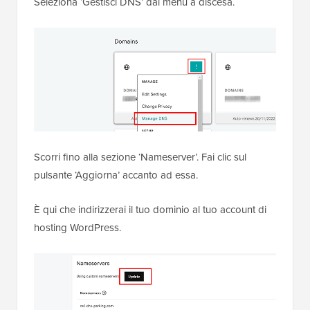
Seleziona ‘Gestisci DNS’ dal menu a discesa.
Scorri fino alla sezione ‘Nameserver’. Fai clic sul
pulsante ‘Aggiorna’ accanto ad essa.
È qui che indirizzerai il tuo dominio al tuo account di
hosting WordPress.