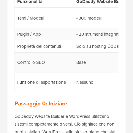
Funzionalità
GoDaddy Website Builder
Temi / Modelli
~300 modelli
Plugin / App
~20 strumenti integrati
Proprietà dei contenuti
Solo su hosting GoDaddy
Controllo SEO
Base
Funzione di esportazione
Nessuno
Passaggio 0: Iniziare
GoDaddy Website Builder e WordPress utilizzano
sistemi completamente diversi. Ciò significa che non
puoi installare WordPress sullo stesso piano che stai