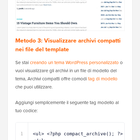
Metodo 3: Visualizzare archivi compatti
nei file del template
Se stai
creando un tema WordPress personalizzato
o
vuoi visualizzare gli archivi in un file di modello del
tema, Archivi compatti offre comodi
tag di modello
che puoi utilizzare.
Aggiungi semplicemente il seguente tag modello al
tuo codice:
1
<ul> <?php compact_archive(); ?> 