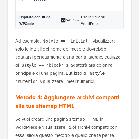
Ospitato con ❤️ da
Uso in 1 clic su
WPCode
WordPress
Ad esempio,
visualizzerà
$style == 'initial'
solo le iniziali del nome del mese e dovrebbe
adattarsi perfettamente a una barra laterale. L'utilizzo
di
si adatterà alla colonna
$style == 'block'
principale di una pagina. L'utilizzo di
$style ==
visualizzerà i mesi numerici.
'numeric'
Metodo 4: Aggiungere archivi compatti
alla tua sitemap HTML
Se vuoi creare una pagina sitemap HTML in
WordPress e visualizzare i tuoi archivi compatti con
essa, allora questo metodo è quello che fa per te.