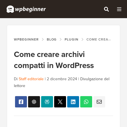
WPBEGINNER
BLOG
PLUGIN
COME CREARE ARCHIVI COMPATTI IN WORDPRESS
Come creare archivi
compatti in WordPress
Di
Staff editoriale
|
2 dicembre 2024
|
Divulgazione del
lettore