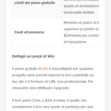
Limiti del piano gratuito
spazio di archiviazione e
funzionalità limitate.
Richiede un piano di livello
superiore (a partire da
Costi eCommerce
$29/mese) più commissioni
di transazione.
Dettagli sui prezzi di Wix:
Il piano gratuito di
Wix
è inaccettabile per qualsiasi
progetto serio perché impone le loro pubblicità sul
tuo sito e ti fornisce un URL non professionale. Per
rimuoverli, devi effettuare l'upgrade.
Il loro piano Core, a $29 al mese, è quello che
considererei il loro vero punto di partenza per una