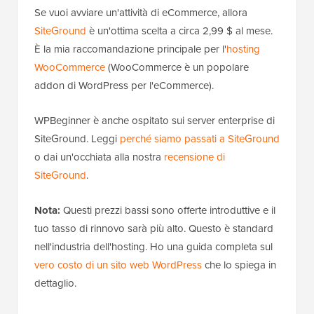
Se vuoi avviare un'attività di eCommerce, allora
SiteGround
è un'ottima scelta a circa 2,99 $ al mese.
È la mia raccomandazione principale per l'
hosting
WooCommerce
(WooCommerce è un popolare
addon di WordPress per l'eCommerce).
WPBeginner è anche ospitato sui server enterprise di
SiteGround. Leggi
perché siamo passati a SiteGround
o dai un'occhiata alla nostra
recensione di
SiteGround
.
Nota:
Questi prezzi bassi sono offerte introduttive e il
tuo tasso di rinnovo sarà più alto. Questo è standard
nell'industria dell'hosting. Ho una guida completa sul
vero costo di un sito web WordPress
che lo spiega in
dettaglio.