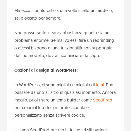
Ma ecco il punto critico: una volta scelto un modello,
sei bloccato per sempre.
Non posso sottolineare abbastanza quanto sia un
problema enorme. Se mai volessi fare un rebranding
o avessi bisogno di una funzionalità non supportata
dal tuo modello, dovrai ricominciare da capo.
Opzioni di design di WordPress:
In WordPress, ci sono migliaia e migliaia di
temi
. Puoi
passare da uno all'altro in qualsiasi momento. Ancora
meglio, puoi usare un tema builder come
SeedProd
per creare il tuo design professionale e
personalizzato senza scrivere codice.
Usiamo SeedProd per molti dei nostri siti partner