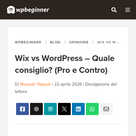
WPBEGINNER
BLOG
OPINIONE
WIX VS WORDPRESS – QUALE CONSIGLIO? (PRO E CONTRO)
Wix vs WordPress – Quale
consiglio? (Pro e Contro)
Di
Nouman Yaqoob
|
22 aprile 2026
|
Divulgazione del
lettore