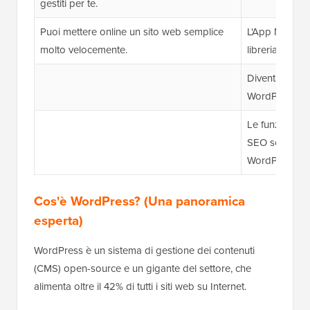
gestiti per te.
Puoi mettere online un sito web semplice
L'App Market è
molto velocemente.
libreria di pl
Diventa signif
WordPress man
Le funzionali
SEO sono mol
WordPress.
Cos'è WordPress? (Una panoramica
esperta)
WordPress è un sistema di gestione dei contenuti
(CMS) open-source e un gigante del settore, che
alimenta oltre il 42% di tutti i siti web su Internet.