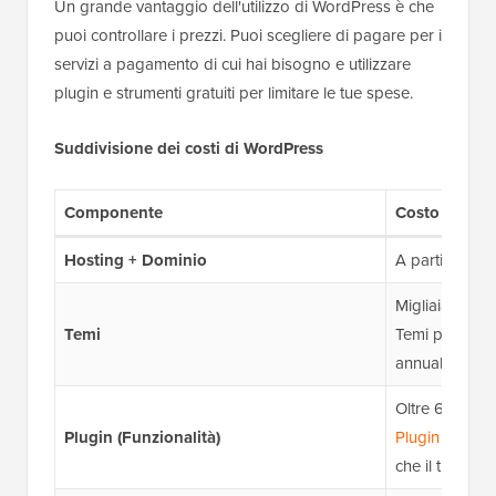
Un grande vantaggio dell'utilizzo di WordPress è che
puoi controllare i prezzi. Puoi scegliere di pagare per i
servizi a pagamento di cui hai bisogno e utilizzare
plugin e strumenti gratuiti per limitare le tue spese.
Suddivisione dei costi di WordPress
Componente
Costo / Dispo
Hosting + Dominio
A partire da 
Migliaia di temi
Temi
Temi premium 
annuale).
Oltre 60.000 pl
Plugin (Funzionalità)
Plugin premi
che il tuo sito