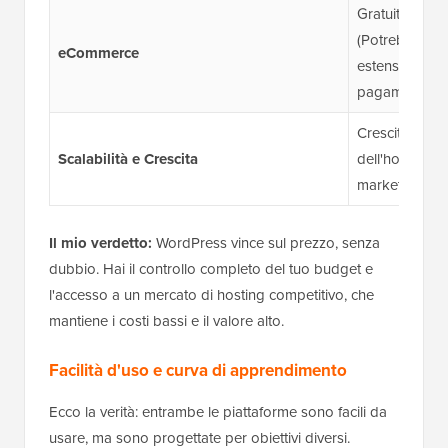
Gratuito tram
(Potrebbero ap
eCommerce
estensioni pr
pagamento).
Crescita illim
Scalabilità e Crescita
dell'hosting. 
marketing e au
Il mio verdetto:
WordPress vince sul prezzo, senza
dubbio. Hai il controllo completo del tuo budget e
l'accesso a un mercato di hosting competitivo, che
mantiene i costi bassi e il valore alto.
Facilità d'uso e curva di apprendimento
Ecco la verità: entrambe le piattaforme sono facili da
usare, ma sono progettate per obiettivi diversi.