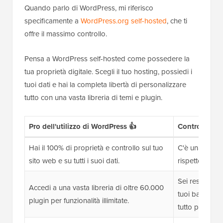
Quando parlo di WordPress, mi riferisco
specificamente a
WordPress.org self-hosted
, che ti
offre il massimo controllo.
Pensa a WordPress self-hosted come possedere la
tua proprietà digitale. Scegli il tuo hosting, possiedi i
tuoi dati e hai la completa libertà di personalizzare
tutto con una vasta libreria di temi e plugin.
Pro dell'utilizzo di WordPress 👍
Contro dell'u
Hai il 100% di proprietà e controllo sul tuo
C'è una legge
sito web e su tutti i suoi dati.
rispetto ai cos
Sei responsabi
Accedi a una vasta libreria di oltre 60.000
tuoi backup (
plugin per funzionalità illimitate.
tutto più facile