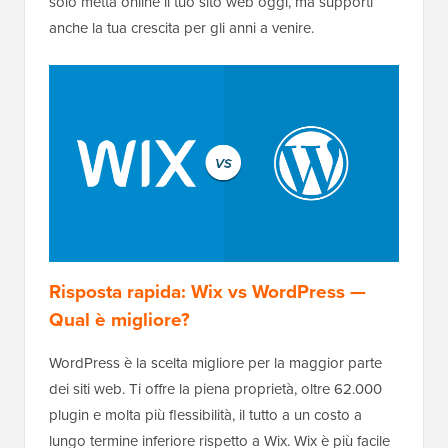
solo metta online il tuo sito web oggi, ma supporti
anche la tua crescita per gli anni a venire.
Risposta rapida: Wix vs WordPress —
Qual è migliore?
WordPress è la scelta migliore per la maggior parte
dei siti web. Ti offre la piena proprietà, oltre 62.000
plugin e molta più flessibilità, il tutto a un costo a
lungo termine inferiore rispetto a Wix. Wix è più facile