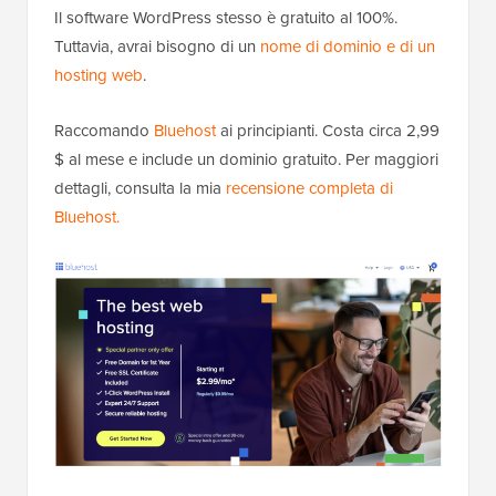
Il software WordPress stesso è gratuito al 100%.
Tuttavia, avrai bisogno di un
nome di dominio e di un
hosting web
.
Raccomando
Bluehost
ai principianti. Costa circa 2,99
$ al mese e include un dominio gratuito. Per maggiori
dettagli, consulta la mia
recensione completa di
Bluehost.