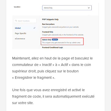
Une fois que vous avez fait cela, le fragment de code
ne sera exécuté que dans la zone d'administration de
WordPress lors de l'activation.
Maintenant, allez en haut de la page et basculez le
commutateur de « Inactif » à « Actif » dans le coin
supérieur droit, puis cliquez sur le bouton
« Enregistrer le fragment ».
Une fois que vous avez enregistré et activé le