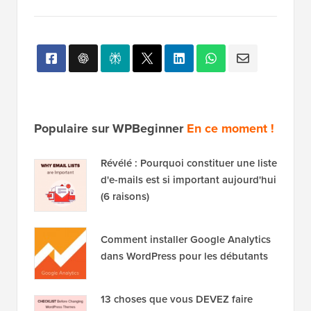
notre
Chaîne YouTube
pour des tutoriels vidéo
WordPress. Vous pouvez également nous trouver
sur
Twitter
et
Facebook
.
Populaire sur WPBeginner
En ce moment !
Révélé : Pourquoi constituer une liste
d'e-mails est si important aujourd'hui
(6 raisons)
Comment installer Google Analytics