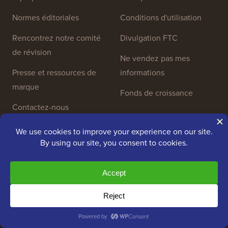
Liens du site
À propos de nous
Politique de confidentialité
Normes éditoriales
Conditions d'utilisation
Rencontrez notre comité
Divulgation FTC
de révision
Ne vendez pas mes
Presse et ressources de
informations
marque
Fonds de croissance
Contactez-nous
Outils Gratuits