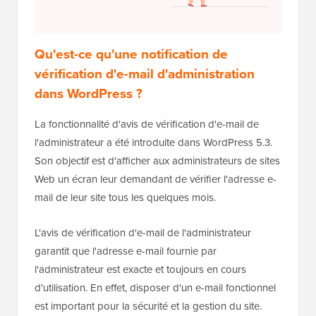
Qu'est-ce qu'une notification de
vérification d'e-mail d'administration
dans WordPress ?
La fonctionnalité d'avis de vérification d'e-mail de
l'administrateur a été introduite dans WordPress 5.3.
Son objectif est d'afficher aux administrateurs de sites
Web un écran leur demandant de vérifier l'adresse e-
mail de leur site tous les quelques mois.
L'avis de vérification d'e-mail de l'administrateur
garantit que l'adresse e-mail fournie par
l'administrateur est exacte et toujours en cours
d'utilisation. En effet, disposer d'un e-mail fonctionnel
est important pour la sécurité et la gestion du site.