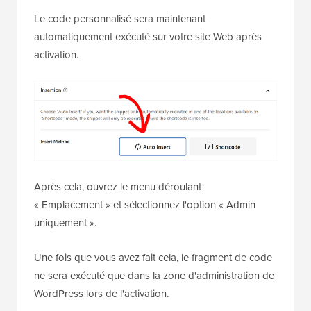
Ensuite, faites défiler vers le bas jusqu'à la section «
Insertion » et choisissez l'option « Insertion
automatique ».
Le code personnalisé sera maintenant
automatiquement exécuté sur votre site Web après
activation.
Après cela, ouvrez le menu déroulant
« Emplacement » et sélectionnez l'option « Admin
uniquement ».