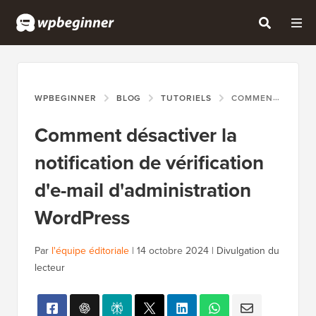
WPBEGINNER
BLOG
TUTORIELS
COMMENT DÉSACTIVER LA NOTIFICATION DE VÉRIFICATION D'E-MAIL D'ADMINISTRATION WORDPRESS
Comment désactiver la
notification de vérification
d'e-mail d'administration
WordPress
Par
l'équipe éditoriale
|
14 octobre 2024
|
Divulgation du
lecteur