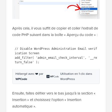
Après cela, il vous suffit de copier et coller l'extrait de
code PHP suivant dans la boîte « Aperçu du code » :
1
// Disable WordPress 
Administration Email 
verification Screen 
2
add_filter( 
'admin_email_check_interval'
, 
'__return_false'
);
Hébergé avec ❤️ par
Utilisation en 1 clic dans
WPCode
WordPress