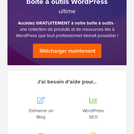
La
boîte à outils WordPress
ultime
Accédez GRATUITEMENT à notre boîte à outils
-
une collection de produits et de ressources liés à
WordPress que tout professionnel devrait posséder !
Télécharger maintenant
J'ai besoin d'aide pour…