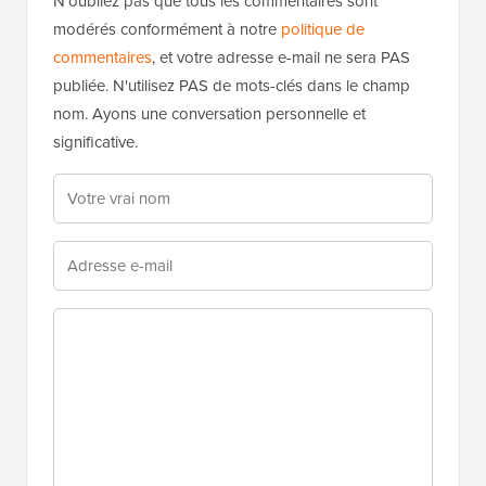
Laisser un commentaire
Merci d'avoir choisi de laisser un commentaire.
N'oubliez pas que tous les commentaires sont
modérés conformément à notre
politique de
commentaires
, et votre adresse e-mail ne sera PAS
publiée. N'utilisez PAS de mots-clés dans le champ
nom. Ayons une conversation personnelle et
significative.