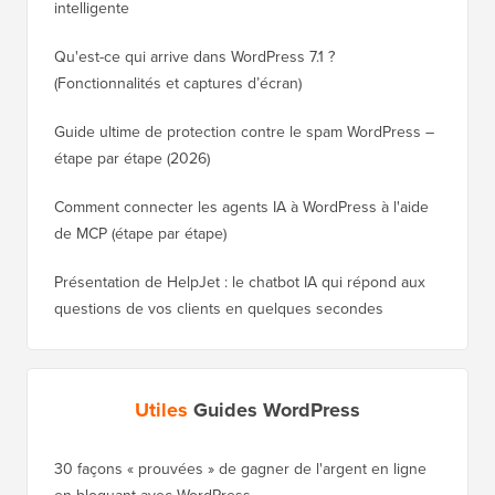
WPBeginner Spotlight 26 : Analyse des formulaires,
outils d'IA supplémentaires et surveillance SEO plus
intelligente
Qu'est-ce qui arrive dans WordPress 7.1 ?
(Fonctionnalités et captures d’écran)
Guide ultime de protection contre le spam WordPress –
étape par étape (2026)
Comment connecter les agents IA à WordPress à l'aide
de MCP (étape par étape)
Présentation de HelpJet : le chatbot IA qui répond aux
questions de vos clients en quelques secondes