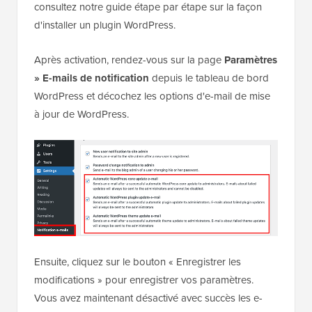
Cependant, vous pouvez facilement désactiver cette
notification en installant et en activant le plugin
Manage Notification E-mails. Pour plus de détails,
consultez notre guide étape par étape sur la façon
d'installer un plugin WordPress.
Après activation, rendez-vous sur la page
Paramètres
» E-mails de notification
depuis le tableau de bord
WordPress et décochez les options d'e-mail de mise
à jour de WordPress.