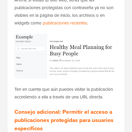
Por defecto, WPCode aplicará automáticamente el
fragmento de código en todas partes de tu sitio de
WordPress.
Ahora, si visitas tu sitio web, verás que las
publicaciones protegidas con contraseña ya no son
visibles en la página de inicio, los archivos o en
widgets como
publicaciones recientes
.
Ten en cuenta que aún puedes visitar la publicación