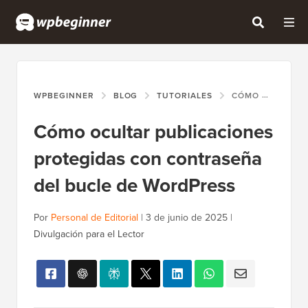
WPBEGINNER
BLOG
TUTORIALES
CÓMO OCULTAR PUBLICACIONES PROTEGIDAS CON CONTRASEÑA DEL BUCLE DE WORDPRESS
Cómo ocultar publicaciones
protegidas con contraseña
del bucle de WordPress
Por
Personal de Editorial
|
3 de junio de 2025
|
Divulgación para el Lector