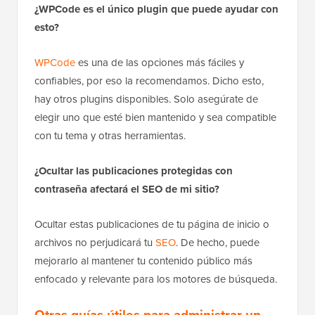
¿Ocultar estas publicaciones afectará la visibilidad
para los usuarios autorizados?
En absoluto. Los usuarios autorizados, como los
miembros que han iniciado sesión o los usuarios con
roles específicos, aún pueden acceder a las
publicaciones directamente siempre que tengan la
contraseña o los permisos correctos.
¿WPCode es el único plugin que puede ayudar con
esto?
WPCode
es una de las opciones más fáciles y
confiables, por eso la recomendamos. Dicho esto,
hay otros plugins disponibles. Solo asegúrate de
elegir uno que esté bien mantenido y sea compatible
con tu tema y otras herramientas.