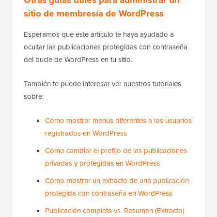
¿Ocultar las publicaciones protegidas con
contraseña afectará el SEO de mi sitio?
Ocultar estas publicaciones de tu página de inicio o
archivos no perjudicará tu
SEO
. De hecho, puede
mejorarlo al mantener tu contenido público más
enfocado y relevante para los motores de búsqueda.
Otras guías útiles para administrar un
sitio de membresía de WordPress
Esperamos que este artículo te haya ayudado a
ocultar las publicaciones protegidas con contraseña
del bucle de WordPress en tu sitio.
También te puede interesar ver nuestros tutoriales