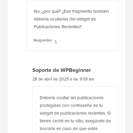
¿Tienes algún plugin que modifique el
funcionamiento del widget de
publicaciones recientes?
Responder
Abby Buzon
25 de abril de 2025 a las 10:42 am
No, ¿por qué? ¿Ese fragmento también
debería ocultarlas del widget de
Publicaciones Recientes?
Responder