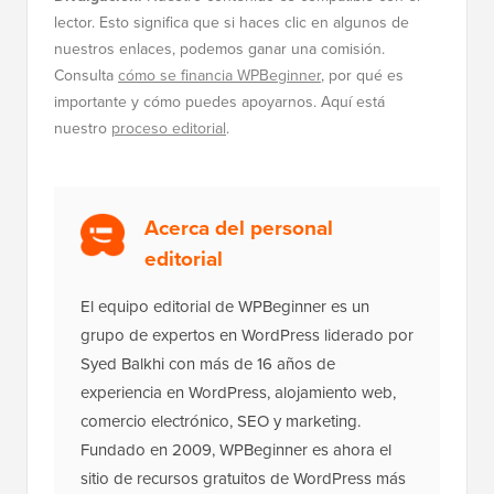
Revelado: Por Qué Construir una
Lista de Correo Electrónico es Tan
Importante Hoy (6 Razones)
Cómo instalar Google Analytics en
WordPress para principiantes
Divulgación:
Nuestro contenido es compatible con el
lector. Esto significa que si haces clic en algunos de
nuestros enlaces, podemos ganar una comisión.
Consulta
cómo se financia WPBeginner
, por qué es
importante y cómo puedes apoyarnos. Aquí está
nuestro
proceso editorial
.