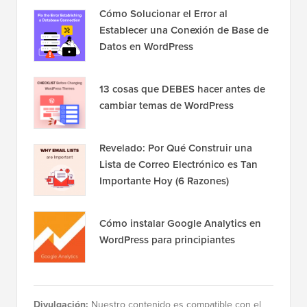
en
Twitter
y
Facebook
.
Popular en WPBeginner
¡Ahora mismo!
Cómo Solucionar el Error al
Establecer una Conexión de Base de
Datos en WordPress
13 cosas que DEBES hacer antes de
cambiar temas de WordPress