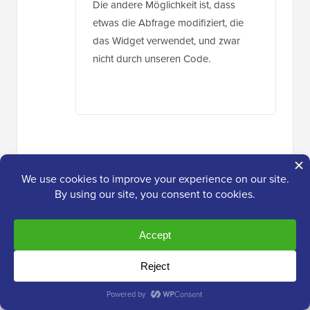
Die andere Möglichkeit ist, dass
etwas die Abfrage modifiziert, die
das Widget verwendet, und zwar
nicht durch unseren Code.
David Brown
21. Apr. 2024 um 15:34 Uhr
Vielen Dank für die Erklärung, wie man es
*wirklich* im Code macht; das habe ich von
einer Website namens „wpbeginner.com“ nicht