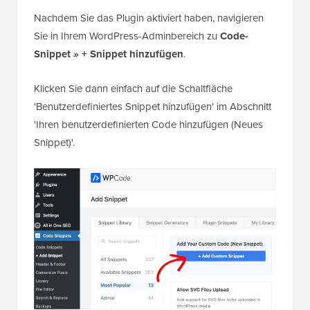
Nachdem Sie das Plugin aktiviert haben, navigieren
Sie in Ihrem WordPress-Adminbereich zu
Code-
Snippet » + Snippet hinzufügen
.
Klicken Sie dann einfach auf die Schaltfläche
'Benutzerdefiniertes Snippet hinzufügen' im Abschnitt
'Ihren benutzerdefinierten Code hinzufügen (Neues
Snippet)'.