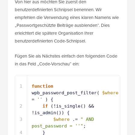
Von hier aus möchten Sie zuerst den
benutzerdefinierten Schnipsel benennen. Wir
empfehlen die Verwendung eines klaren Namens wie
„Passwortgeschützte Beiträge ausblenden“. Dies
erleichtert die spätere Organisation Ihrer
benutzerdefinierten Code-Schnipsel.
Fügen Sie als Nächstes einfach den folgenden Code
in das Feld „Code-Vorschau“ ein:
1
function
wpb_password_post_filter( 
$where
= 
''
) {
2
if
(!is_single() && 
!is_admin()) {
3
$where
.= 
" AND 
post_password = ''"
;
4
}