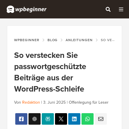
WPBEGINNER
BLOG
ANLEITUNGEN
SO VERSTECKEN SIE PASSWORTGESCHÜTZTE BEITRÄGE AUS DER WORDPRESS-SCHLEIFE
So verstecken Sie
passwortgeschützte
Beiträge aus der
WordPress-Schleife
Von
Redaktion
|
3. Juni 2025
|
Offenlegung für Leser