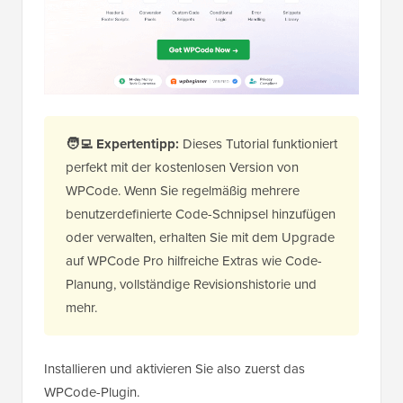
🧑‍💻 Expertentipp:
Dieses Tutorial funktioniert
perfekt mit der kostenlosen Version von
WPCode. Wenn Sie regelmäßig mehrere
benutzerdefinierte Code-Schnipsel hinzufügen
oder verwalten, erhalten Sie mit dem Upgrade
auf WPCode Pro hilfreiche Extras wie Code-
Planung, vollständige Revisionshistorie und
mehr.
Installieren und aktivieren Sie also zuerst das
WPCode-Plugin.