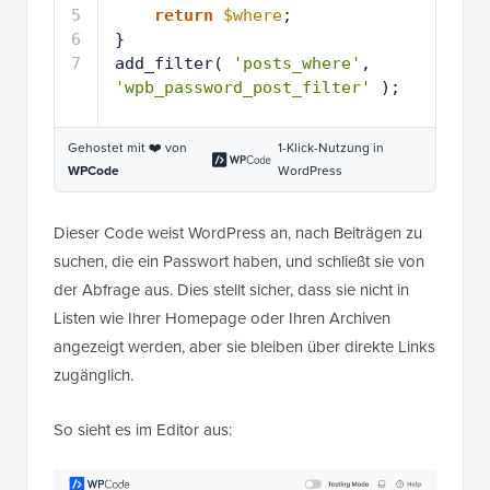
5
return
$where
;
6
}
7
add_filter( 
'posts_where'
, 
'wpb_password_post_filter'
);
Gehostet mit ❤️ von
1-Klick-Nutzung in
WPCode
WordPress
Dieser Code weist WordPress an, nach Beiträgen zu
suchen, die ein Passwort haben, und schließt sie von
der Abfrage aus. Dies stellt sicher, dass sie nicht in
Listen wie Ihrer Homepage oder Ihren Archiven
angezeigt werden, aber sie bleiben über direkte Links
zugänglich.
So sieht es im Editor aus: