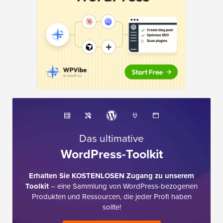
Das ultimative
WordPress-Toolkit
Erhalten Sie KOSTENLOSEN Zugang zu unserem
Toolkit
– eine Sammlung von WordPress-bezogenen
Produkten und Ressourcen, die jeder Profi haben
sollte!