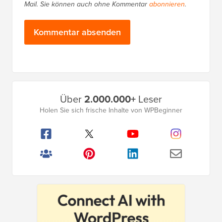
Mail. Sie können auch ohne Kommentar
abonnieren
.
Primäres
Über
2.000.000+
Leser
Seitenleistenmenü
Holen Sie sich frische Inhalte von WPBeginner