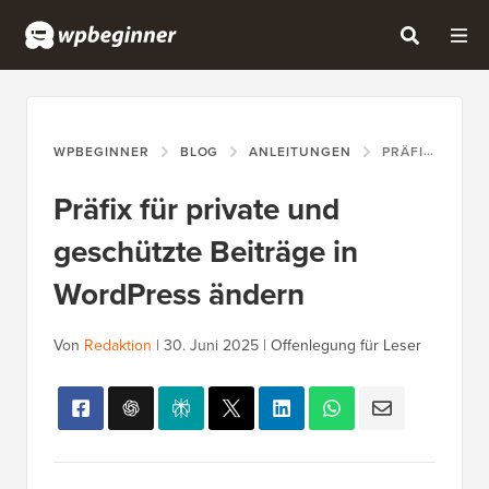
WPBEGINNER
BLOG
ANLEITUNGEN
PRÄFIX FÜR PRIVATE UND GESCHÜTZTE BEITRÄGE IN WORDPRESS ÄNDERN
Präfix für private und
geschützte Beiträge in
WordPress ändern
Von
Redaktion
|
30. Juni 2025
|
Offenlegung für Leser