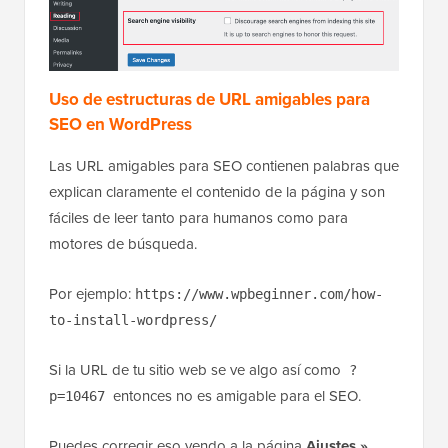
Uso de estructuras de URL amigables para
SEO en WordPress
Las URL amigables para SEO contienen palabras que
explican claramente el contenido de la página y son
fáciles de leer tanto para humanos como para
motores de búsqueda.
Por ejemplo:
https://www.wpbeginner.com/how-
to-install-wordpress/
Si la URL de tu sitio web se ve algo así como
?
entonces no es amigable para el SEO.
p=10467
Puedes corregir eso yendo a la página
Ajustes »