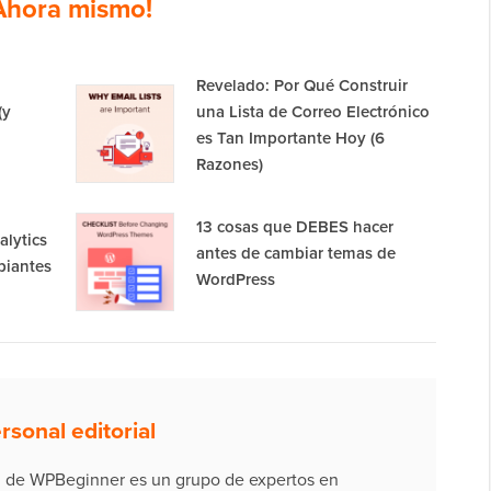
Ahora mismo!
Revelado: Por Qué Construir
(y
una Lista de Correo Electrónico
es Tan Importante Hoy (6
Razones)
13 cosas que DEBES hacer
lytics
antes de cambiar temas de
piantes
WordPress
rsonal editorial
al de WPBeginner es un grupo de expertos en