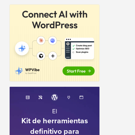
El
Kit de herramientas
definitivo para