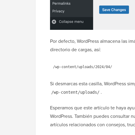
Por defecto, WordPress almacena las im
directorio de cargas, así:
Si desmarcas esta casilla, WordPress si
.
/wp-content/uploads/
Esperamos que este artículo te haya ay
WordPress. También puedes consultar nue
artículos relacionados con consejos, tru