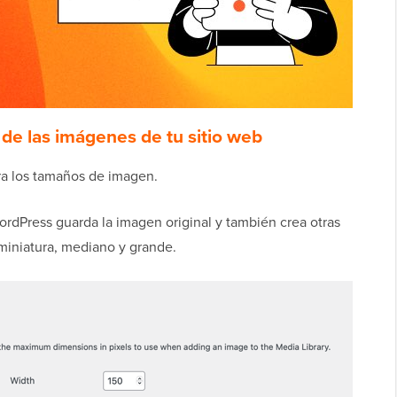
de las imágenes de tu sitio web
ra los tamaños de imagen.
rdPress guarda la imagen original y también crea otras
miniatura, mediano y grande.