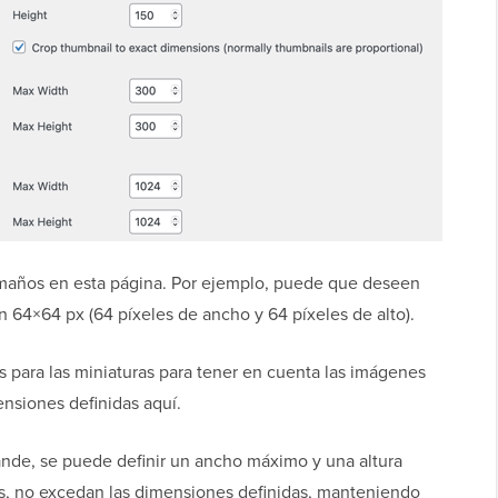
amaños en esta página. Por ejemplo, puede que deseen
n 64×64 px (64 píxeles de ancho y 64 píxeles de alto).
s para las miniaturas para tener en cuenta las imágenes
nsiones definidas aquí.
de, se puede definir un ancho máximo y una altura
s, no excedan las dimensiones definidas, manteniendo