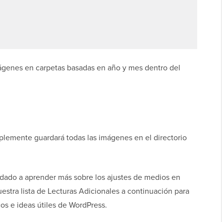
ágenes en carpetas basadas en año y mes dentro del
mplemente guardará todas las imágenes en el directorio
udado a aprender más sobre los ajustes de medios en
stra lista de Lecturas Adicionales a continuación para
cos e ideas útiles de WordPress.