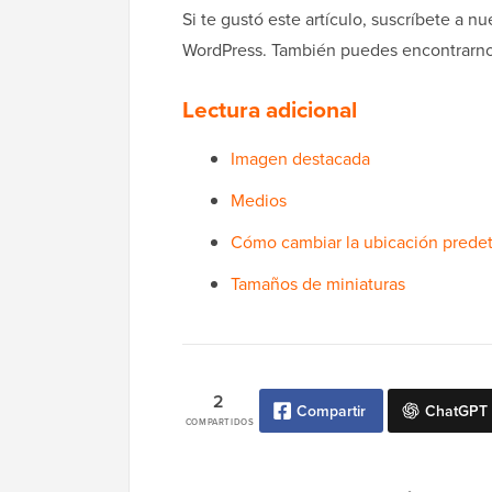
Si te gustó este artículo, suscríbete a n
WordPress. También puedes encontrarn
Lectura adicional
Imagen destacada
Medios
Cómo cambiar la ubicación prede
Tamaños de miniaturas
2
Compartir
ChatGPT
COMPARTIDOS