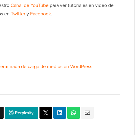
uestro
Canal de YouTube
para ver tutoriales en video de
os en
Twitter
y
Facebook
.
terminada de carga de medios en WordPress
Perplexity