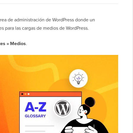
área de administración de WordPress donde un
tes para las cargas de medios de WordPress.
tes » Medios
.