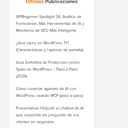
Últimas
Publicaciones
WPBeginner Spotlight 26: Análisis de
Formularios, Más Herramientas de IA y
Monitoreo de SEO Más Inteligente
¿Qué viene en WordPress 7.1?
(Características y capturas de pantalla)
Guía Definitiva de Protección contra
Spam en WordPress – Paso a Paso
(2026)
Cómo conectar agentes de IA con
WordPress usando MCP (paso a paso)
Presentamos HelpJet: el chatbot de IA
que responde las preguntas de sus
clientes en segundos