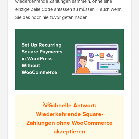
wiederkehrende Zahlungen sammeln, ohne eine
einzige Zeile Code anfassen zu müssen – auch wenn
Sie das noch nie zuvor getan haben.
💡Schnelle Antwort:
Wiederkehrende Square-
Zahlungen ohne WooCommerce
akzeptieren