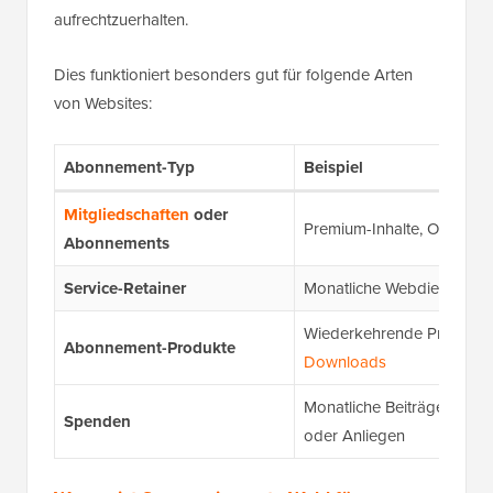
aufrechtzuerhalten.
Dies funktioniert besonders gut für folgende Arten
von Websites:
Abonnement-Typ
Beispiel
Mitgliedschaften
oder
Premium-Inhalte, Online-
Abonnements
Service-Retainer
Monatliche Webdienste, B
Wiederkehrende Produkt
Abonnement-Produkte
Downloads
Monatliche Beiträge für g
Spenden
oder Anliegen