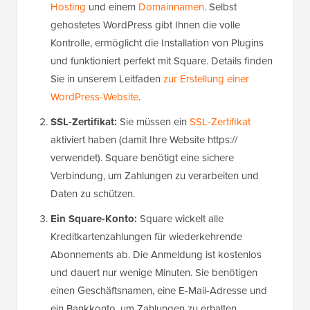
Hosting
und einem
Domainnamen
. Selbst
gehostetes WordPress gibt Ihnen die volle
Kontrolle, ermöglicht die Installation von Plugins
und funktioniert perfekt mit Square. Details finden
Sie in unserem Leitfaden
zur Erstellung einer
WordPress-Website
.
SSL-Zertifikat:
Sie müssen ein
SSL-Zertifikat
aktiviert haben (damit Ihre Website https://
verwendet). Square benötigt eine sichere
Verbindung, um Zahlungen zu verarbeiten und
Daten zu schützen.
Ein Square-Konto:
Square wickelt alle
Kreditkartenzahlungen für wiederkehrende
Abonnements ab. Die Anmeldung ist kostenlos
und dauert nur wenige Minuten. Sie benötigen
einen Geschäftsnamen, eine E-Mail-Adresse und
ein Bankkonto, um Zahlungen zu erhalten.