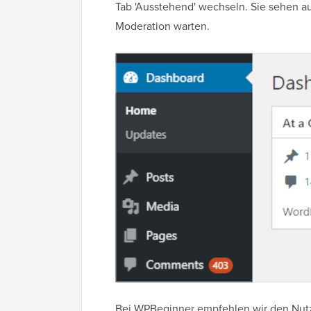
Tab 'Ausstehend' wechseln. Sie sehen a
Moderation warten.
Bei WPBeginner empfehlen wir den Nut