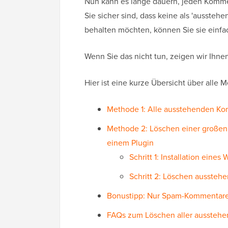
Nun kann es lange dauern, jeden Komm
Sie sicher sind, dass keine als 'ausste
behalten möchten, können Sie sie einfa
Wenn Sie das nicht tun, zeigen wir Ihnen
Hier ist eine kurze Übersicht über alle 
Methode 1: Alle ausstehenden Ko
Methode 2: Löschen einer großen
einem Plugin
Schritt 1: Installation ein
Schritt 2: Löschen ausste
Bonustipp: Nur Spam-Kommentare
FAQs zum Löschen aller aussteh