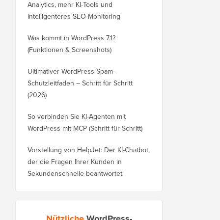
Analytics, mehr KI-Tools und
intelligenteres SEO-Monitoring
Was kommt in WordPress 7.1?
(Funktionen & Screenshots)
Ultimativer WordPress Spam-
Schutzleitfaden – Schritt für Schritt
(2026)
So verbinden Sie KI-Agenten mit
WordPress mit MCP (Schritt für Schritt)
Vorstellung von HelpJet: Der KI-Chatbot,
der die Fragen Ihrer Kunden in
Sekundenschnelle beantwortet
Nützliche
WordPress-