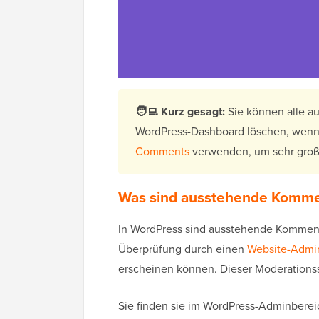
🧑‍💻
Kurz gesagt:
Sie können alle 
WordPress-Dashboard löschen, wenn 
Comments
verwenden, um sehr große
Was sind ausstehende Komme
In WordPress sind ausstehende Komment
Überprüfung durch einen
Website-Admin
erscheinen können. Dieser Moderationss
Sie finden sie im WordPress-Adminbere