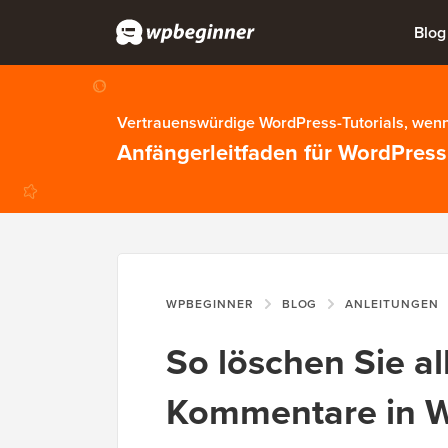
Blog
Vertrauenswürdige WordPress-Tutorials, wenn
Anfängerleitfaden für WordPress
WPBEGINNER
BLOG
ANLEITUNGEN
So löschen Sie a
Kommentare in 