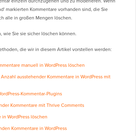
entar einzeln durchzugehen und zu moderieren. Wenn
hend' markierten Kommentare vorhanden sind, die Sie
ch alle in großen Mengen löschen.
, wie Sie sie sicher löschen können.
Methoden, die wir in diesem Artikel vorstellen werden:
mmentare manuell in WordPress löschen
 Anzahl ausstehender Kommentare in WordPress mit
es WordPress-Kommentar-Plugins
hender Kommentare mit Thrive Comments
 in WordPress löschen
enden Kommentare in WordPress