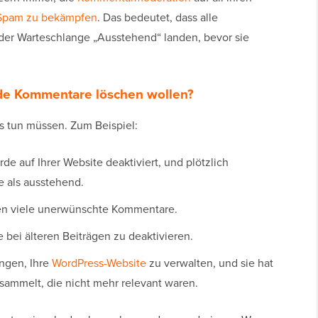
Spam zu bekämpfen
. Das bedeutet, dass alle
 der Warteschlange „Ausstehend“ landen, bevor sie
de Kommentare löschen wollen?
es tun müssen. Zum Beispiel:
de auf Ihrer Website deaktiviert, und plötzlich
 als ausstehend.
eren viele unerwünschte Kommentare.
bei älteren Beiträgen zu deaktivieren.
angen, Ihre
WordPress-Website
zu verwalten, und sie hat
mmelt, die nicht mehr relevant waren.