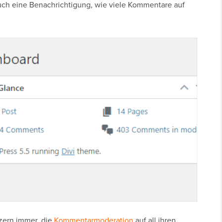
uch eine Benachrichtigung, wie viele Kommentare auf
zern immer, die
Kommentarmoderation
auf all ihren