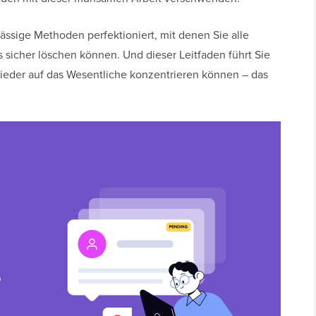
ssige Methoden perfektioniert, mit denen Sie alle
icher löschen können. Und dieser Leitfaden führt Sie
h wieder auf das Wesentliche konzentrieren können – das