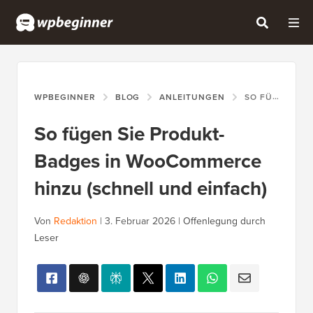
WPBEGINNER
BLOG
ANLEITUNGEN
SO FÜGEN SIE PRODUKT-BADGES IN WOOCOMMERCE HINZU (SCHNELL UND EINFACH)
So fügen Sie Produkt-
Badges in WooCommerce
hinzu (schnell und einfach)
Von
Redaktion
|
3. Februar 2026
|
Offenlegung durch
Leser