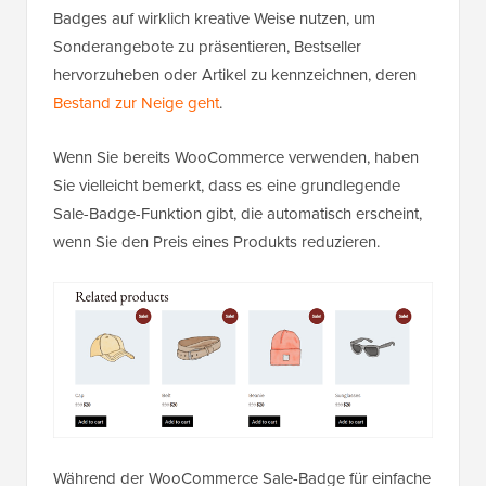
Badges auf wirklich kreative Weise nutzen, um
Sonderangebote zu präsentieren, Bestseller
hervorzuheben oder Artikel zu kennzeichnen, deren
Bestand zur Neige geht
.
Wenn Sie bereits WooCommerce verwenden, haben
Sie vielleicht bemerkt, dass es eine grundlegende
Sale-Badge-Funktion gibt, die automatisch erscheint,
wenn Sie den Preis eines Produkts reduzieren.
Während der WooCommerce Sale-Badge für einfache