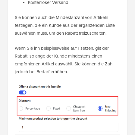
Kostenloser Versand
Sie können auch die Mindestanzahl von Artikeln
festlegen, die ein Kunde aus der ergänzenden Liste
auswählen muss, um den Rabatt freizuschalten.
Wenn Sie ihn beispielsweise auf 1 setzen, gilt der
Rabatt, solange der Kunde mindestens einen
empfohlenen Artikel auswählt. Sie können die Zahl
jedoch bei Bedarf erhöhen.