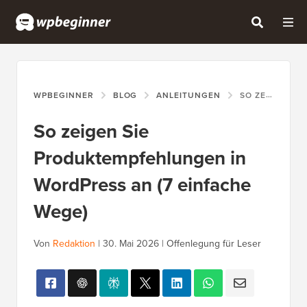
WPBEGINNER
BLOG
ANLEITUNGEN
SO ZEIGEN SIE PRODUKTEMPFEHLUNGEN IN WORDPRESS AN (7 EINFACHE WEGE)
So zeigen Sie
Produktempfehlungen in
WordPress an (7 einfache
Wege)
Von
Redaktion
|
30. Mai 2026
|
Offenlegung für Leser