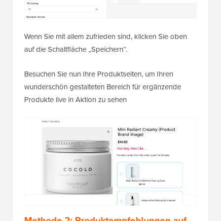
Wenn Sie mit allem zufrieden sind, klicken Sie oben
auf die Schaltfläche „Speichern“.
Besuchen Sie nun Ihre Produktseiten, um Ihren
wunderschön gestalteten Bereich für ergänzende
Produkte live in Aktion zu sehen
Methode 2: Produktempfehlungen auf