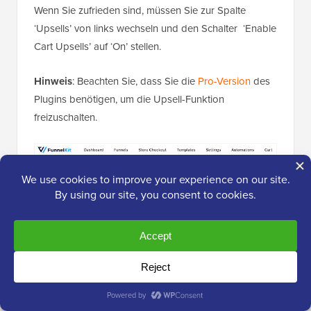
Wenn Sie zufrieden sind, müssen Sie zur Spalte
‘Upsells’ von links wechseln und den Schalter ‘Enable
Cart Upsells’ auf ‘On’ stellen.
Hinweis
: Beachten Sie, dass Sie die
Pro-Version
des
Plugins benötigen, um die Upsell-Funktion
freizuschalten.
Dies öffnet neue Einstellungen auf der Seite, von wo
aus Sie das Anzeigelayout für Produktempfehlungen
konfigurieren können. Sie können eine Vorschau für