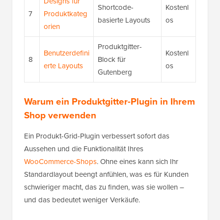
Designs für
Shortcode-
Kostenl
7
Produktkateg
basierte Layouts
os
orien
Produktgitter-
Benutzerdefini
Kostenl
8
Block für
erte Layouts
os
Gutenberg
Warum ein Produktgitter-Plugin in Ihrem
Shop verwenden
Ein Produkt-Grid-Plugin verbessert sofort das
Aussehen und die Funktionalität Ihres
WooCommerce-Shops
. Ohne eines kann sich Ihr
Standardlayout beengt anfühlen, was es für Kunden
schwieriger macht, das zu finden, was sie wollen –
und das bedeutet weniger Verkäufe.