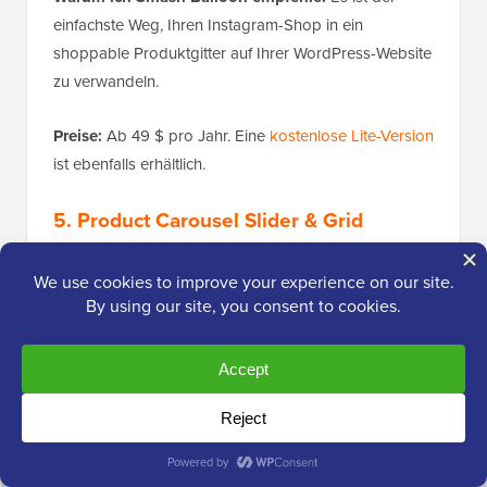
einfachste Weg, Ihren Instagram-Shop in ein
shoppable Produktgitter auf Ihrer WordPress-Website
zu verwandeln.
Preise:
Ab 49 $ pro Jahr. Eine
kostenlose Lite-Version
ist ebenfalls erhältlich.
5.
Product Carousel Slider & Grid
Ultimate
(Beste kostenlose Option)
Für Ladenbesitzer mit kleinem Budget bietet
Product
Carousel Slider & Grid Ultimate
beeindruckende