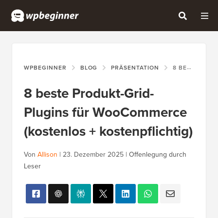
WPBEGINNER
BLOG
PRÄSENTATION
8 BESTE PRODUKT-GRID-PLUGINS FÜR WOOCOMMERCE (KOSTENLOS + KOSTENPFLICHTIG)
8 beste Produkt-Grid-
Plugins für WooCommerce
(kostenlos + kostenpflichtig)
Von
Allison
|
23. Dezember 2025
|
Offenlegung durch
Leser