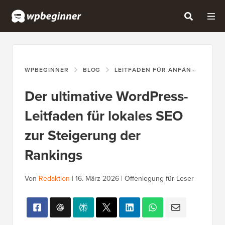
WPBEGINNER
BLOG
LEITFADEN FÜR ANFÄNGER
D
Der ultimative WordPress-
Leitfaden für lokales SEO
zur Steigerung der
Rankings
Von
Redaktion
|
16. März 2026
|
Offenlegung für Leser