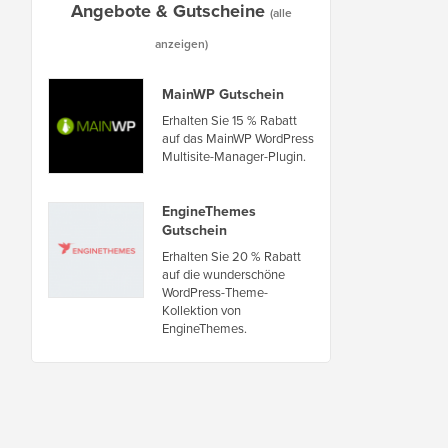
Angebote & Gutscheine
(alle
anzeigen)
MainWP Gutschein
Erhalten Sie 15 % Rabatt
auf das MainWP WordPress
Multisite-Manager-Plugin.
EngineThemes
Gutschein
Erhalten Sie 20 % Rabatt
auf die wunderschöne
WordPress-Theme-
Kollektion von
EngineThemes.