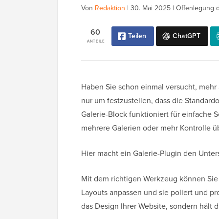
Von
Redaktion
|
30. Mai 2025
|
Offenlegung 
60
Teilen
ChatGPT
ANTEILE
Haben Sie schon einmal versucht, mehr 
nur um festzustellen, dass die Standard
Galerie-Block funktioniert für einfache 
mehrere Galerien oder mehr Kontrolle 
Hier macht ein Galerie-Plugin den Unter
Mit dem richtigen Werkzeug können Sie s
Layouts anpassen und sie poliert und pro
das Design Ihrer Website, sondern hält 