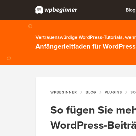
Blog
Vertrauenswürdige WordPress-Tutorials, wenn
Anfängerleitfaden für WordPress
WPBEGINNER
BLOG
PLUGINS
SO FÜGEN
So fügen Sie meh
WordPress-Beiträ