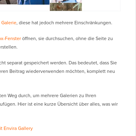
 Galerie
, diese hat jedoch mehrere Einschränkungen.
ox-Fenster
öffnen, sie durchsuchen, ohne die Seite zu
rstellen.
icht separat gespeichert werden. Das bedeutet, dass Sie
nderen Beitrag wiederverwenden möchten, komplett neu
ten Weg durch, um mehrere Galerien zu Ihren
fügen. Hier ist eine kurze Übersicht über alles, was wir
it Envira Gallery