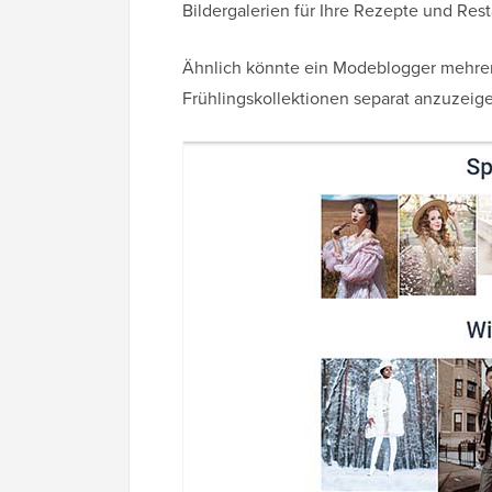
Bildergalerien für Ihre Rezepte und Res
Ähnlich könnte ein Modeblogger mehrer
Frühlingskollektionen separat anzuzeig