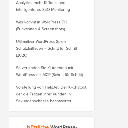
Analytics, mehr KI-Tools und
intelligenteres SEO-Monitoring
Was kommt in WordPress 7.1?
(Funktionen & Screenshots)
Ultimativer WordPress Spam-
Schutzleitfaden – Schritt für Schritt
(2026)
So verbinden Sie KI-Agenten mit
WordPress mit MCP (Schritt für Schritt)
Vorstellung von HelpJet: Der KI-Chatbot,
der die Fragen Ihrer Kunden in
Sekundenschnelle beantwortet
Nützliche
WordPress-