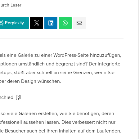
durch Leser
Perplexity
als eine Galerie zu einer WordPress-Seite hinzuzufügen,
optionen umständlich und begrenzt sind? Der integrierte
Setups, stößt aber schnell an seine Grenzen, wenn Sie
über deren Design wünschen.
schied. 🙌
o viele Galerien erstellen, wie Sie benötigen, deren
fessionell aussehen lassen. Dies verbessert nicht nur
die Besucher auch bei Ihren Inhalten auf dem Laufenden.