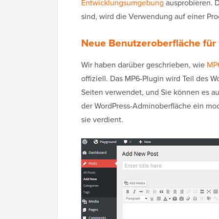
Entwicklungsumgebung
ausprobieren. D
sind, wird die Verwendung auf einer Pro
Neue Benutzeroberfläche fü
Wir haben darüber geschrieben, wie
MP6
offiziell. Das MP6-Plugin wird Teil des 
Seiten verwendet, und Sie können es a
der WordPress-Adminoberfläche ein mod
sie verdient.