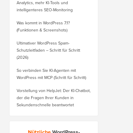
Analytics, mehr KI-Tools und
intelligenteres SEO-Monitoring
Was kommt in WordPress 7.1?
(Funktionen & Screenshots)
Ultimativer WordPress Spam-
Schutzleitfaden – Schritt für Schritt
(2026)
So verbinden Sie KI-Agenten mit
WordPress mit MCP (Schritt für Schritt)
Vorstellung von HelpJet: Der KI-Chatbot,
der die Fragen Ihrer Kunden in
Sekundenschnelle beantwortet
Nützliche
WordPress-