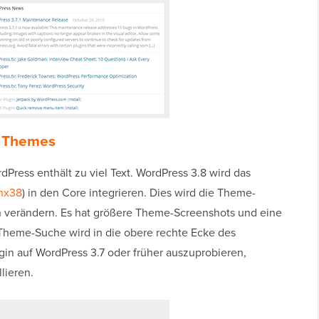
n Themes
Press enthält zu viel Text. WordPress 3.8 wird das
hx38
) in den Core integrieren. Dies wird die Theme-
 verändern. Es hat größere Theme-Screenshots und eine
 Theme-Suche wird in die obere rechte Ecke des
gin auf WordPress 3.7 oder früher auszuprobieren,
lieren.