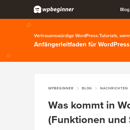
Blog
Vertrauenswürdige WordPress-Tutorials, wenn
Anfängerleitfaden für WordPress
WPBEGINNER
BLOG
NACHRICHTEN
Was kommt in Wo
(Funktionen und 