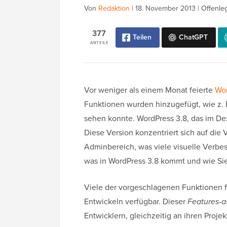
Von
Redaktion
|
18. November 2013
|
Offenle
377
Teilen
ChatGPT
ANTEILE
Vor weniger als einem Monat feierte
Wor
Funktionen wurden hinzugefügt, wie z. 
sehen konnte. WordPress 3.8, das im Dez
Diese Version konzentriert sich auf die
Adminbereich, was viele visuelle Verbes
was in WordPress 3.8 kommt und wie Sie
Viele der vorgeschlagenen Funktionen fü
Entwickeln verfügbar. Dieser
Features-a
Entwicklern, gleichzeitig an ihren Proje