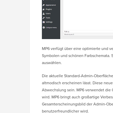
MP6 verfügt über eine optimierte und v
Symbolen und schönen Farbschemata. S
auswählen.
Die aktuelle Standard-Admin-Oberfläche
altmodisch erscheinen lässt. Diese neu
Abwechslung sein. MP6 verwendet die Op
wird. MP6 bringt auch großartige Verbe
Gesamterscheinungsbild der Admin-Ober
benutzerfreundlicher wird.