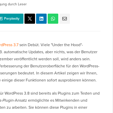
gung durch Leser
Perplexity
dPress 3.7
sein Debüt. Viele "Under the Hood"-
B. automatische Updates, aber nichts, was der Benutzer
ember veröffentlicht werden soll, wird anders sein.
 Verbesserung der Benutzeroberfläche für den WordPress-
serungen bedeutet. In diesem Artikel zeigen wir Ihnen,
 einige dieser Funktionen sofort ausprobieren können.
r WordPress 3.8 sind bereits als Plugins zum Testen und
s-Plugin
-Ansatz ermöglichte es Mitwirkenden und
kten zu arbeiten. Sie können diese Plugins in einer