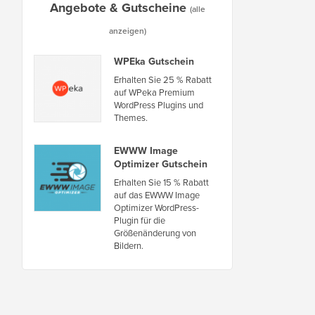
Angebote & Gutscheine
(alle
anzeigen)
WPEka Gutschein
Erhalten Sie 25 % Rabatt
auf WPeka Premium
WordPress Plugins und
Themes.
EWWW Image
Optimizer Gutschein
Erhalten Sie 15 % Rabatt
auf das EWWW Image
Optimizer WordPress-
Plugin für die
Größenänderung von
Bildern.