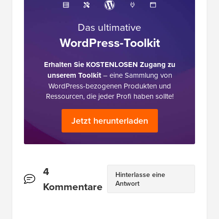
Das ultimative
WordPress-Toolkit
Erhalten Sie KOSTENLOSEN Zugang zu
unserem Toolkit
– eine Sammlung von
WordPress-bezogenen Produkten und
Ressourcen, die jeder Profi haben sollte!
Jetzt herunterladen
Leserinteraktionen
4
Hinterlasse eine
Antwort
Kommentare