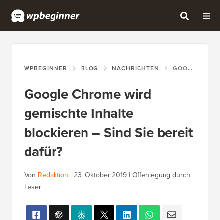
WPBEGINNER
BLOG
NACHRICHTEN
GOOGLE CHROME WIRD GEMISCHTE INHALTE BLOCKIEREN – SIND SIE BEREIT DAFÜR?
Google Chrome wird
gemischte Inhalte
blockieren – Sind Sie bereit
dafür?
Von
Redaktion
|
23. Oktober 2019
|
Offenlegung durch
Leser